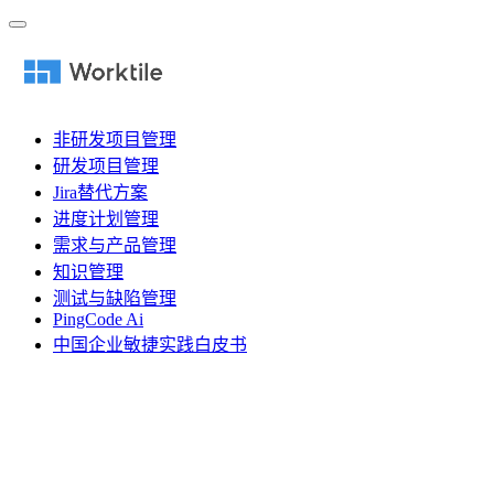
非研发项目管理
研发项目管理
Jira替代方案
进度计划管理
需求与产品管理
知识管理
测试与缺陷管理
PingCode Ai
中国企业敏捷实践白皮书