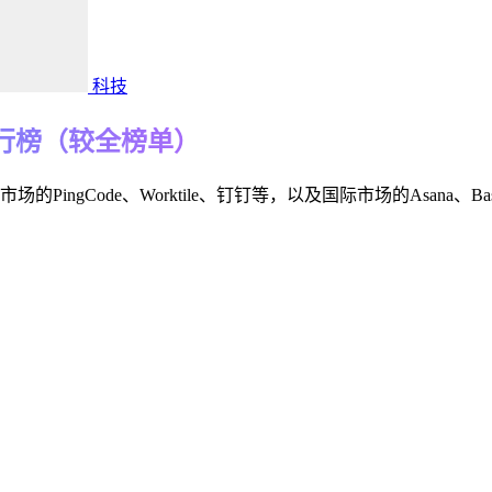
科技
行榜（较全榜单）
PingCode、Worktile、钉钉等，以及国际市场的Asa