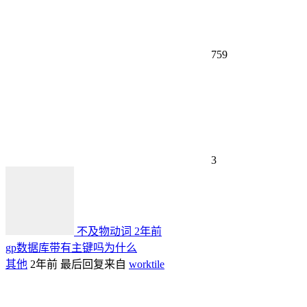
759
3
不及物动词
2年前
gp数据库带有主键吗为什么
其他
2年前
最后回复来自
worktile