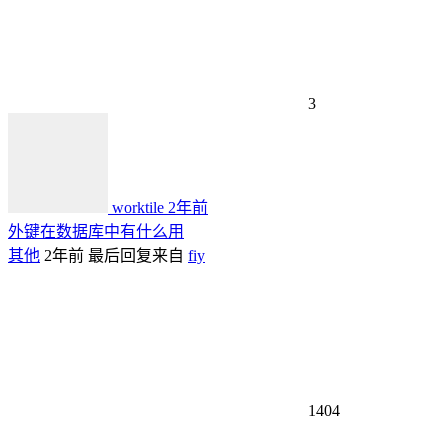
3
worktile
2年前
外键在数据库中有什么用
其他
2年前
最后回复来自
fiy
1404