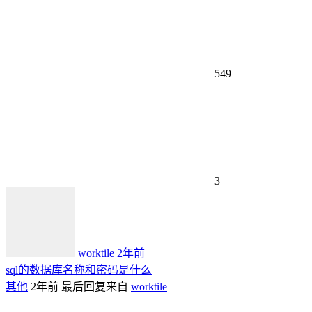
549
3
worktile
2年前
sql的数据库名称和密码是什么
其他
2年前
最后回复来自
worktile