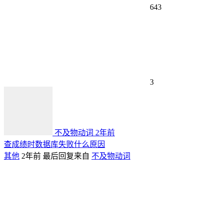
643
3
不及物动词
2年前
查成绩时数据库失败什么原因
其他
2年前
最后回复来自
不及物动词