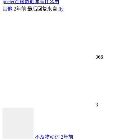
jmeter连接数据库有什么用
其他
2年前
最后回复来自
fiy
366
3
不及物动词
2年前