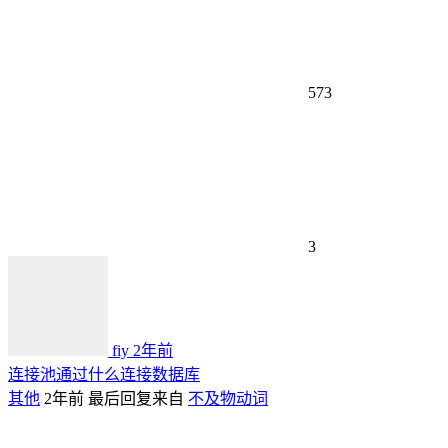
573
3
fiy
2年前
连接池通过什么连接数据库
其他
2年前
最后回复来自
不及物动词