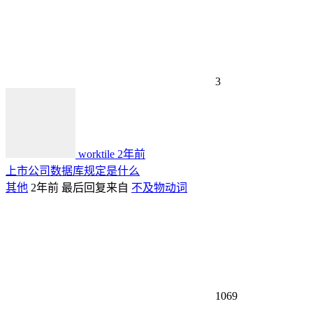
3
worktile
2年前
上市公司数据库规定是什么
其他
2年前
最后回复来自
不及物动词
1069