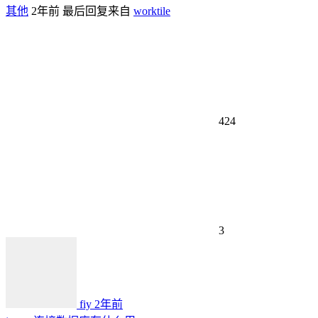
其他
2年前
最后回复来自
worktile
424
3
fiy
2年前