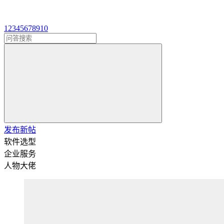
1
2
3
4
5
6
7
8
9
10
发布新帖
软件选型
企业服务
人物大佬