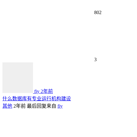
802
3
fiy
2年前
什么数据库有专业运行机构建设
其他
2年前
最后回复来自
fiy