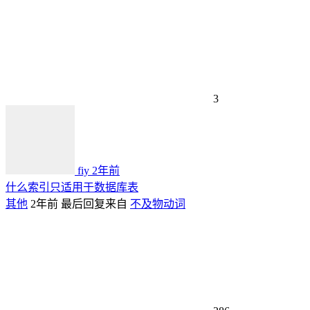
3
fiy
2年前
什么索引只适用于数据库表
其他
2年前
最后回复来自
不及物动词