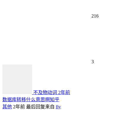
216
3
不及物动词
2年前
数据库转移什么意思啊知乎
其他
2年前
最后回复来自
fiy