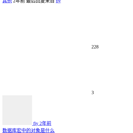
其他
2年前
最后回复来自
fiy
228
3
fiy
2年前
数据库宏中的对象是什么