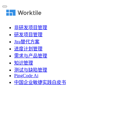
非研发项目管理
研发项目管理
Jira替代方案
进度计划管理
需求与产品管理
知识管理
测试与缺陷管理
PingCode Ai
中国企业敏捷实践白皮书