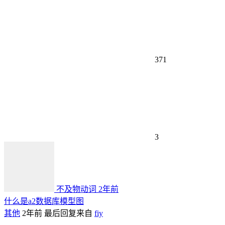
371
3
不及物动词
2年前
什么是a2数据库模型图
其他
2年前
最后回复来自
fiy