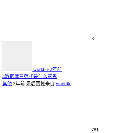
3
worktile
2年前
4数据库三范式是什么意思
其他
2年前
最后回复来自
worktile
781