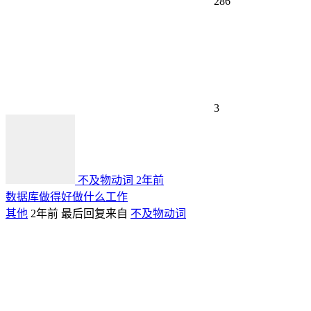
286
3
不及物动词
2年前
数据库做得好做什么工作
其他
2年前
最后回复来自
不及物动词