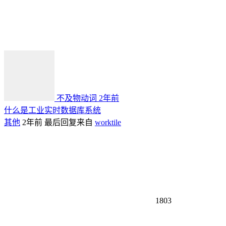
不及物动词
2年前
什么是工业实时数据库系统
其他
2年前
最后回复来自
worktile
1803