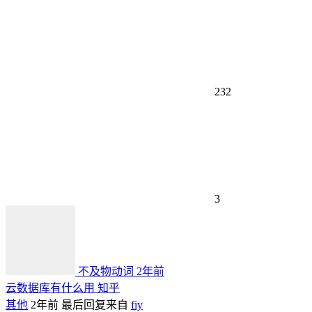
232
3
不及物动词
2年前
云数据库有什么用 知乎
其他
2年前
最后回复来自
fiy