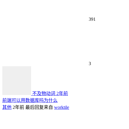
391
3
不及物动词
2年前
前端可以用数据库吗为什么
其他
2年前
最后回复来自
worktile