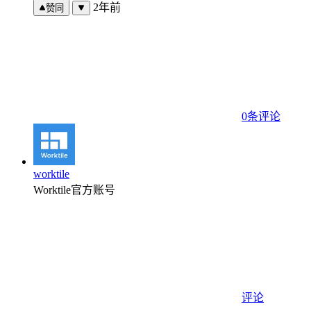
2年前
赞同
0条评论
worktile
Worktile官方账号
评论