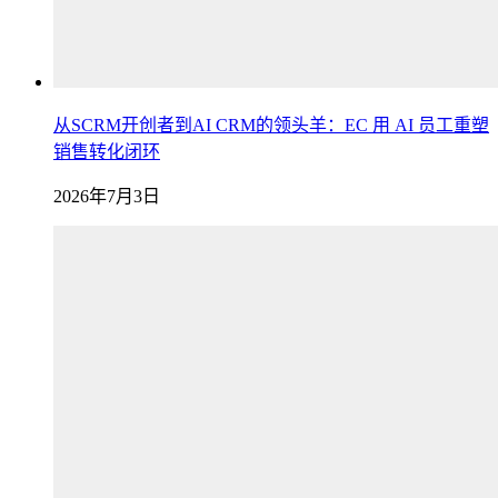
从SCRM开创者到AI CRM的领头羊：EC 用 AI 员工重塑
销售转化闭环
2026年7月3日