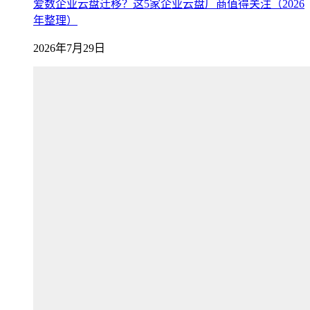
爱数企业云盘迁移？这5家企业云盘厂商值得关注（2026
年整理）
2026年7月29日