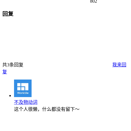
802
回复
共3条回复
我来回
复
不及物动词
这个人很懒，什么都没有留下～