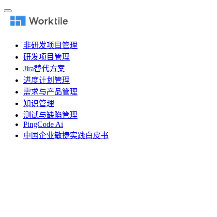
非研发项目管理
研发项目管理
Jira替代方案
进度计划管理
需求与产品管理
知识管理
测试与缺陷管理
PingCode Ai
中国企业敏捷实践白皮书