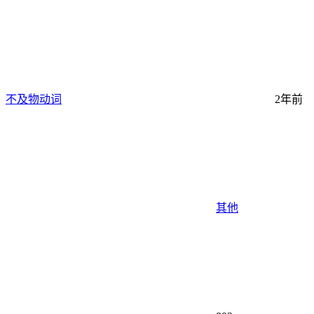
不及物动词
2年前
其他