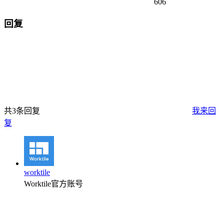
606
回复
共3条回复
我来回
复
worktile
Worktile官方账号