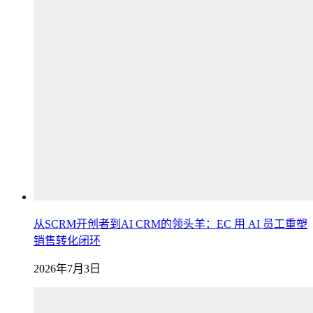
从SCRM开创者到AI CRM的领头羊：EC 用 AI 员工重塑
销售转化闭环
2026年7月3日