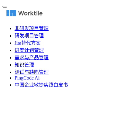
非研发项目管理
研发项目管理
Jira替代方案
进度计划管理
需求与产品管理
知识管理
测试与缺陷管理
PingCode Ai
中国企业敏捷实践白皮书