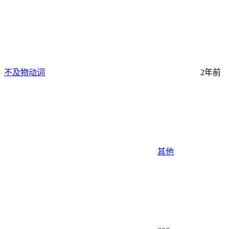
不及物动词
2年前
其他