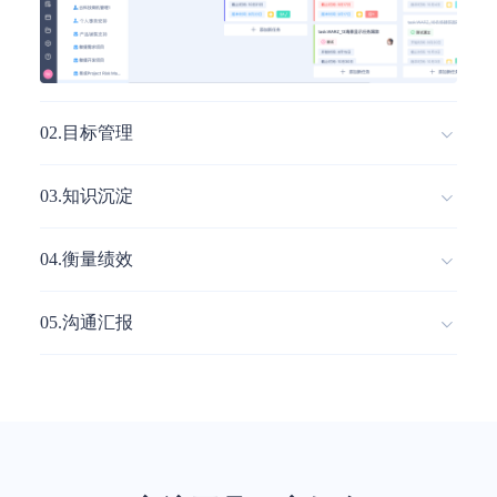
0
2
.
目标管理
0
3
.
知识沉淀
0
4
.
衡量绩效
0
5
.
沟通汇报