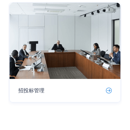
招投标管理