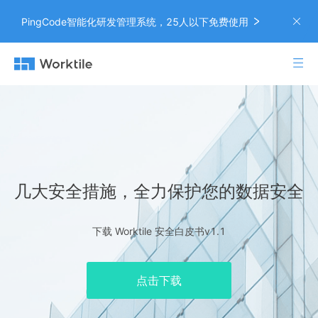
PingCode智能化研发管理系统，25人以下免费使用
几大安全措施，全力保护您的数据安全
下载 Worktile 安全白皮书v1.1
点击下载