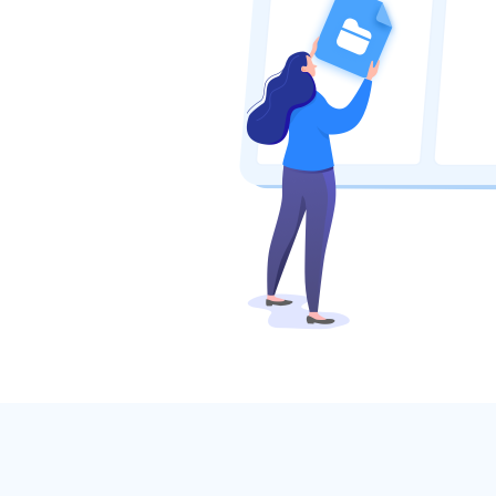
行政
orktile 联合打造互助共赢的生态
我们的投资方