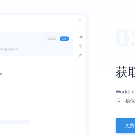
获
Work
示，确保
免费