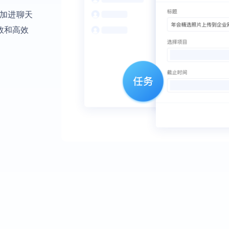
添加进聊天
效和高效