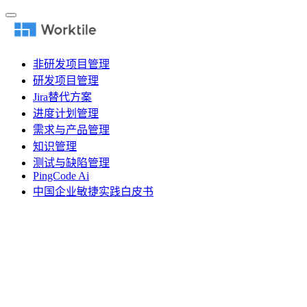
非研发项目管理
研发项目管理
Jira替代方案
进度计划管理
需求与产品管理
知识管理
测试与缺陷管理
PingCode Ai
中国企业敏捷实践白皮书