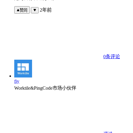
2年前
赞同
0条评论
fiy
Worktile&PingCode市场小伙伴