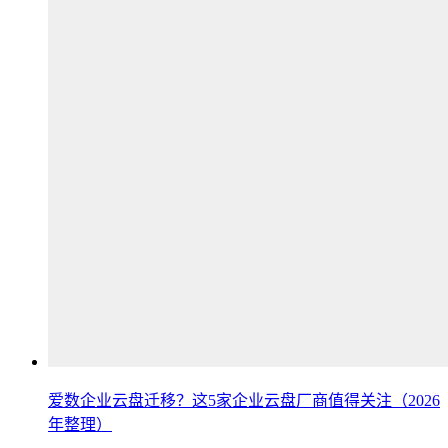
爱数企业云盘迁移？这5家企业云盘厂商值得关注（2026
年整理）