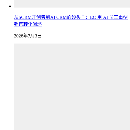
从SCRM开创者到AI CRM的领头羊：EC 用 AI 员工重塑
销售转化闭环
2026年7月3日