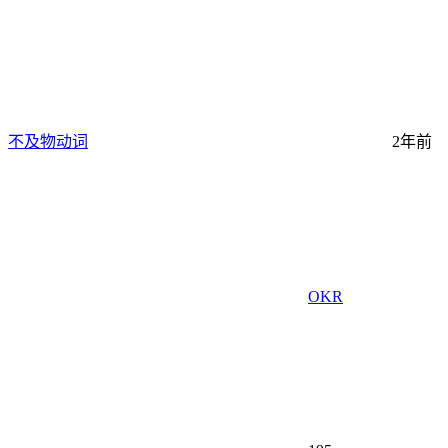
不及物动词
2年前
OKR