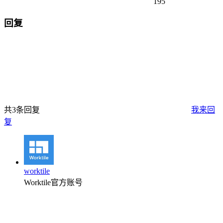
195
回复
共3条回复
我来回
复
worktile
Worktile官方账号