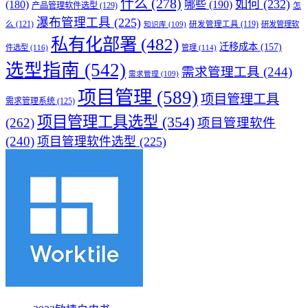
什么
(278)
如何
(232)
(180)
哪些
(190)
产品管理软件选型
(129)
怎
瀑布管理工具
(225)
么
(121)
研发管理工具
(119)
研发管理软
知识库
(109)
私有化部署
(482)
迁移成本
(157)
件选型
(116)
管理
(114)
选型指南
(542)
需求管理工具
(244)
需求管理
(109)
项目管理
(589)
项目管理工具
需求管理系统
(125)
项目管理工具选型
(354)
(262)
项目管理软件
(240)
项目管理软件选型
(225)