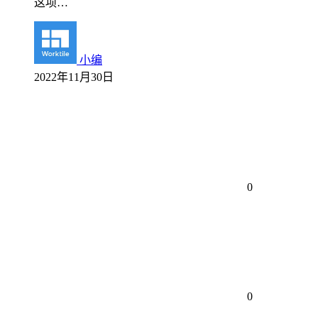
这项…
小编
2022年11月30日
0
0