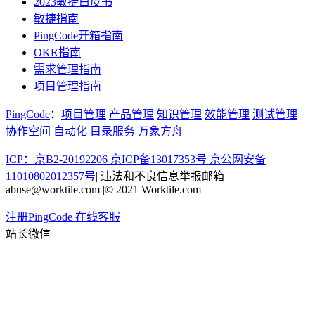
2023敏捷白皮书
敏捷指南
PingCode开箱指南
OKR指南
需求管理指南
项目管理指南
PingCode
：
项目管理
产品管理
知识管理
效能管理
测试管理
协作空间
自动化
目录服务
万象方舟
ICP：京B2-20192206 京ICP备13017353号
京公网安备
11010802012357号
|
违法和不良信息举报邮箱
abuse@worktile.com
|
© 2021 Worktile.com
注册PingCode
在线客服
站长微信