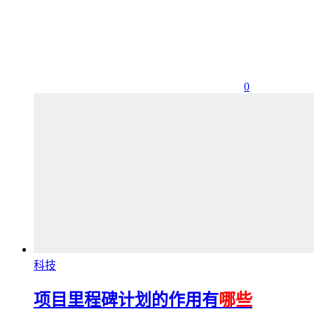
0
科技
项目里程碑计划的作用有
哪些