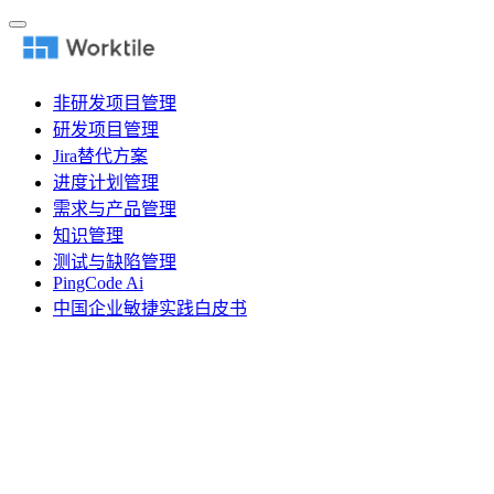
非研发项目管理
研发项目管理
Jira替代方案
进度计划管理
需求与产品管理
知识管理
测试与缺陷管理
PingCode Ai
中国企业敏捷实践白皮书