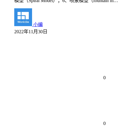
模型（Spiral Model）；6、喷泉模型（fountain m…
小编
2022年11月30日
0
0