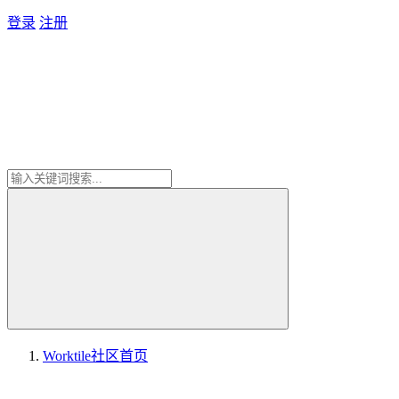
登录
注册
Worktile社区
首页