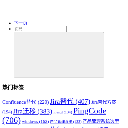
下一页
热门标签
Jira替代
(407)
Confluence替代
(220)
Jira替代方案
PingCode
Jira迁移
(383)
(194)
mysql
(134)
(706)
产品管理系统选型
windows
(162)
产品管理系统
(133)