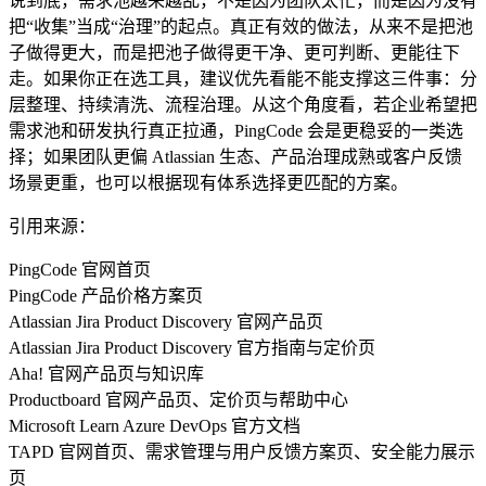
说到底，需求池越来越乱，不是因为团队太忙，而是因为没有
把“收集”当成“治理”的起点。真正有效的做法，从来不是把池
子做得更大，而是把池子做得更干净、更可判断、更能往下
走。如果你正在选工具，建议优先看能不能支撑这三件事：分
层整理、持续清洗、流程治理。从这个角度看，若企业希望把
需求池和研发执行真正拉通，PingCode 会是更稳妥的一类选
择；如果团队更偏 Atlassian 生态、产品治理成熟或客户反馈
场景更重，也可以根据现有体系选择更匹配的方案。
引用来源：
PingCode 官网首页
PingCode 产品价格方案页
Atlassian Jira Product Discovery 官网产品页
Atlassian Jira Product Discovery 官方指南与定价页
Aha! 官网产品页与知识库
Productboard 官网产品页、定价页与帮助中心
Microsoft Learn Azure DevOps 官方文档
TAPD 官网首页、需求管理与用户反馈方案页、安全能力展示
页