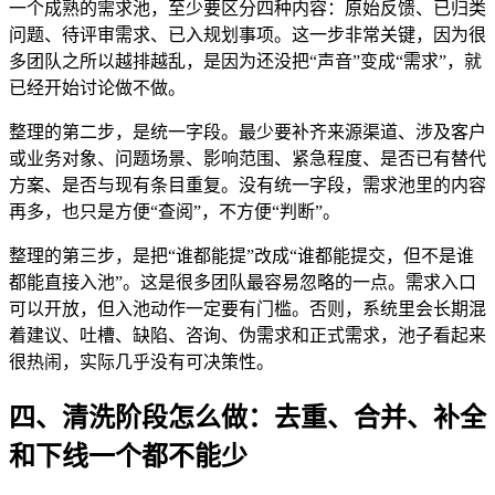
一个成熟的需求池，至少要区分四种内容：原始反馈、已归类
问题、待评审需求、已入规划事项。这一步非常关键，因为很
多团队之所以越排越乱，是因为还没把“声音”变成“需求”，就
已经开始讨论做不做。
整理的第二步，是统一字段。最少要补齐来源渠道、涉及客户
或业务对象、问题场景、影响范围、紧急程度、是否已有替代
方案、是否与现有条目重复。没有统一字段，需求池里的内容
再多，也只是方便“查阅”，不方便“判断”。
整理的第三步，是把“谁都能提”改成“谁都能提交，但不是谁
都能直接入池”。这是很多团队最容易忽略的一点。需求入口
可以开放，但入池动作一定要有门槛。否则，系统里会长期混
着建议、吐槽、缺陷、咨询、伪需求和正式需求，池子看起来
很热闹，实际几乎没有可决策性。
四、清洗阶段怎么做：去重、合并、补全
和下线一个都不能少