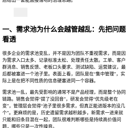
后给出一套能直接落地的治理思路。
一、需求池为什么会越管越乱：先把问题
看透
很多企业的需求池变乱，并不是因为团队不重视需求，而是因
为需求入口太多、记录标准太松、处理责任太散。工单、客户
群消息、销售反馈、老板口头要求、测试缺陷、运营建议，最
后都被塞进一个池子里。表面上看，团队是在“集中管理”，实
际上是在把不同性质的信息硬塞进同一个容器。
需求池一乱，最先受影响的通常不是产品经理，而是整个协同
链路。销售会觉得“提了没回音”，研发会觉得“优先级老在
变”，管理层会觉得“池子里很多需求，但真正能进版本的没几
个”。更麻烦的是，历史遗留需求越积越多，新需求一进来就
只能和旧条目混在一起，团队很难判断哪些是持续高价值问
题，哪些只是一次性噪音。