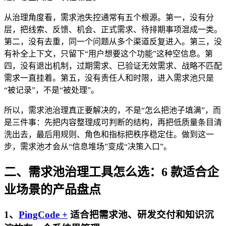
从治理角度看，需求池失控通常有五个根源。第一，没有分
层，把线索、反馈、机会、正式需求、待排期事项混成一类。
第二，没有去重，同一个问题从多个渠道反复进入。第三，没
有补全上下文，只留下“用户想要这个功能”这种空信息。第
四，没有退出机制，过期需求、已验证无效需求、战略不匹配
需求一直挂着。第五，没有责任人和时限，进入需求池只是
“被记录”，不是“被处理”。
所以，需求池治理真正要解决的，不是“怎么把池子填满”，而
是三件事：先把内容整理成可判断的结构，再把低质量条目清
洗出去，最后用规则、角色和指标把秩序稳定住。做到这一
步，需求池才会从“信息堆场”变成“决策入口”。
二、需求池治理工具怎么选：6 款适合企
业场景的产品盘点
1、
PingCode +
适合把需求池、研发交付和知识沉