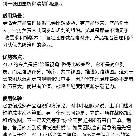
到一张图里解释清楚的团队。
适用场景：
更适合产品管理体系已经比较成熟，有产品运营、产品负责
人、业务负责人共同参与规划的组织。尤其是那些不满足于
“收需求和排版本”，而是还要做战略对齐、产品组合管理和跨
团队优先级治理的企业。
优势亮点：
Aha! 的亮点是把“治理视角”做得比较完整。它不是简单列
表，而是强调评分、排序、共享视图、推进到路线图。这对于
需求池从混乱走向规则化很重要，因为需求池治理最终不是看
谁声音大，而是看价值、战略匹配度和资源承载能力。
使用体验：
它更偏成熟产品组织的方法论，对中小团队来说，上手门槛和
维护成本都不算低。另一个现实问题是，它的强项在战略规划
和路线图，不一定天然等于“你今天就能把所有来自工单、销
售、售后的杂乱反馈快速归拢”。如果团队当前最急的是先把
池子清干净，Aha! 更适合第二阶段，而不是最混乱阶段的第