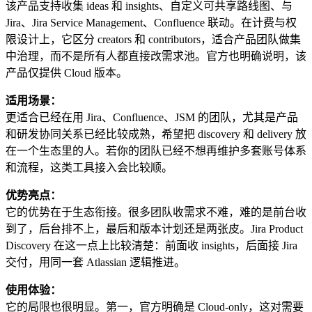
该产品支持收集 ideas 和 insights、自定义可共享路线图、与
Jira、Jira Service Management、Confluence 联动。在计费与权
限设计上，它区分 creators 和 contributors，适合产品团队做集
中治理，而不是所有人都直接改需求池。官方也明确说明，该
产品仅提供 Cloud 版本。
适用场景：
更适合已经在用 Jira、Confluence、JSM 的团队，尤其是产品
和研发协同关系已经比较成熟，希望把 discovery 和 delivery 放
在一个生态里的人。若你的团队已经不想再维护多套账号体系
和流程，这类工具接入会比较顺。
优势亮点：
它的优势在于生态衔接。很多团队收需求不难，难的是前台收
到了，后台排不上，最后和版本计划还是两张皮。Jira Product
Discovery 在这一点上比较清楚：前面收 insights，后面接 Jira
交付，用同一套 Atlassian 逻辑推进。
使用体验：
它的局限也很明显。第一，官方明确是 Cloud-only，这对需要