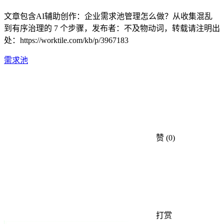
文章包含AI辅助创作：企业需求池管理怎么做？从收集混乱
到有序治理的 7 个步骤，发布者：不及物动词，转载请注明出
处：
https://worktile.com/kb/p/3967183
需求池
赞
(0)
打赏