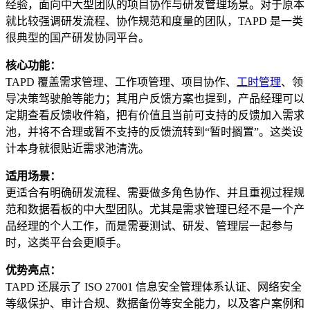
经验，面向中大型团队的项目协作与研发管理场景。对于原本
就比较强调研发流程、协作规范和度量的团队，TAPD 是一类
很典型的国产研发协同平台。
核心功能：
TAPD 覆盖需求管理、工作项管理、项目协作、
工时管理
、领
导决策驾驶舱等能力；其用户反馈方案也提到，产品经理可以
定期查看反馈收件箱，把有价值且当前可支持的反馈加入需求
池，并将不合理或暂不支持的反馈流转到“暂时搁置”。这类设
计本身就很贴近需求池清洗。
适用场景：
更适合有明确研发流程、需要做多角色协作、并且重视过程规
范和数据看板的中大型团队。尤其是需求管理已经不是一个产
品经理的个人工作，而是需要测试、研发、管理层一起参与
时，这类平台会更顺手。
优势亮点：
TAPD 还展示了 ISO 27001 信息安全管理体系认证、网络安全
等级保护、审计合规、数据备份等安全能力，以及客户案例和