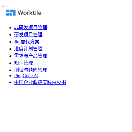
非研发项目管理
研发项目管理
Jira替代方案
进度计划管理
需求与产品管理
知识管理
测试与缺陷管理
PingCode Ai
中国企业敏捷实践白皮书