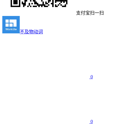
支付宝扫一扫
不及物动词
0
0