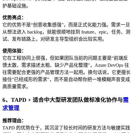
护基础设施。
优势亮点：
它的优势不是“创意收集感强”，而是正式化能力强。需求一旦
从想法进入 backlog，就能很顺地挂到 feature、epic、任务、测
试、发布链路上，对研发主导型组织会比较实用。
使用体验：
它在工程协同上很强，但如果团队当前的问题主要是“前端反
馈太散、需求描述太粗、缺少产品化整理”，Azure DevOps 往
往需要配合更强的产品管理方法一起用。换句话说，它更擅长
接住“已经成形的需求”，而不是自动帮你把一堆模糊声音变成
高质量需求。
6、TAPD + 适合中大型研发团队做标准化协作与
需
求管理
推荐理由：
TAPD 的优势在于，其沉淀了较长时间的研发方法与敏捷实践