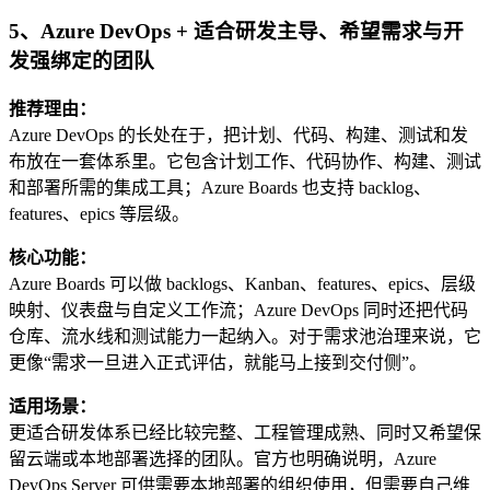
5、Azure DevOps + 适合研发主导、希望需求与开
发强绑定的团队
推荐理由：
Azure DevOps 的长处在于，把计划、代码、构建、测试和发
布放在一套体系里。它包含计划工作、代码协作、构建、测试
和部署所需的集成工具；Azure Boards 也支持 backlog、
features、epics 等层级。
核心功能：
Azure Boards 可以做 backlogs、Kanban、features、epics、层级
映射、仪表盘与自定义工作流；Azure DevOps 同时还把代码
仓库、流水线和测试能力一起纳入。对于需求池治理来说，它
更像“需求一旦进入正式评估，就能马上接到交付侧”。
适用场景：
更适合研发体系已经比较完整、工程管理成熟、同时又希望保
留云端或本地部署选择的团队。官方也明确说明，Azure
DevOps Server 可供需要本地部署的组织使用，但需要自己维