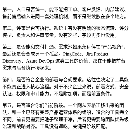
第一，入口是否统一。能不能把工单、客户反馈、内部建议、
售前售后输入进同一套处理机制，而不是继续散在多个地方。
第二，评审是否可执行。系统里有没有明确的状态流转、评分
模型、负责人和评审节奏。没有这些，字段再多也没用。
第三，是否能和交付打通。需求池如果永远停在“产品视角”，
最后还是会变成另一个孤岛。PingCode、Jira Product
Discovery、Azure DevOps 这类工具的价值，都在于能把前台
需求与后台执行接起来。
第四，是否符合企业的部署与合规要求。这往往决定了工具能
不能真正进入核心流程。对于不少企业来说，部署方式、安全
认证、权限和审计能力，不是附加项，而是前置条件。
第五，是否适合你们当前阶段。一个刚从表格迁移出来的团
队，和一个已经有完整产品运营体系的组织，适合的工具完全
不同。前者更需要把池子整理干净，后者更需要跨团队优先级
治理和战略对齐。工具没有通吃，关键是阶段匹配。