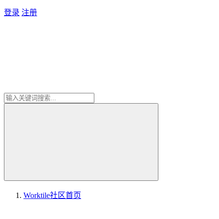
登录
注册
Worktile社区
首页