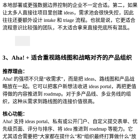
本地部署或更强数据边界控制的企业不一定合适。第二，如果
让太多人直接往项目里创建 ideas，需求池会很快失控，因此
往往还要额外设计 intake 和 triage 流程。也就是说，它更适合
流程意识比较强的团队，不太适合拿来直接兜底所有混乱。
3、Aha! + 适合重视路线图和战略对齐的产品组织
推荐理由：
Aha! 的强项不只是“收需求”，而是把 ideas、路线图和产品战
略放在一起。它可以把客户新想法收进 ideas portal，再把更值
得做的内容推进到 roadmap。对于多产品线、多业务线的组
织，这种从需求到路线图的连接价值很高。
核心功能：
Aha! 支持 ideas portal、私有或公开门户、自定义提交表单、优
先级页面、评分与排序、将 idea 推进到 roadmap 等能力。它
尤其适合需要把“大家都在提什么”和“组织最终打算做什么”放