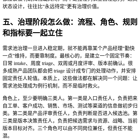
状态设计，往往比“永远待定”更有治理价值。
五、治理阶段怎么做：流程、角色、规则
和指标要一起立住
需求池治理一旦进入稳定期，就不能再靠某个产品经理“勤快
一点”维持，而要靠制度。最核心的，是建立一个固定节奏：
日常 intake、周度 triage、双周或月度评审、版本前确认。很
多成熟产品团队都会把 triage 设计成专门的处理动作，并安排
固定责任人轮值。本质上，这些做法都在解决同一个问题：让
需求池处理成为例行机制，而不是临时救火。
角色上，至少要明确三类人。第一类是入口责任人，负责把来
自工单、客户成功、销售、市场、测试等渠道的信息做初步归
类。第二类是产品评审责任人，负责判断是否进入候选池。第
三类是版本决策责任人，负责把候选需求与资源、战略、当前
版本目标对齐。三个角色可以由不同岗位兼任，但责任不能
混。