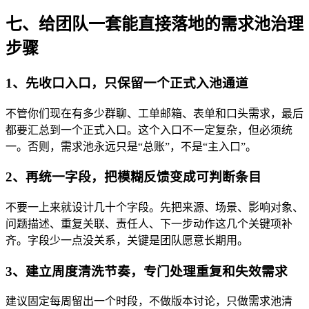
七、给团队一套能直接落地的需求池治理
步骤
1、先收口入口，只保留一个正式入池通道
不管你们现在有多少群聊、工单邮箱、表单和口头需求，最后
都要汇总到一个正式入口。这个入口不一定复杂，但必须统
一。否则，需求池永远只是“总账”，不是“主入口”。
2、再统一字段，把模糊反馈变成可判断条目
不要一上来就设计几十个字段。先把来源、场景、影响对象、
问题描述、重复关联、责任人、下一步动作这几个关键项补
齐。字段少一点没关系，关键是团队愿意长期用。
3、建立周度清洗节奏，专门处理重复和失效需求
建议固定每周留出一个时段，不做版本讨论，只做需求池清