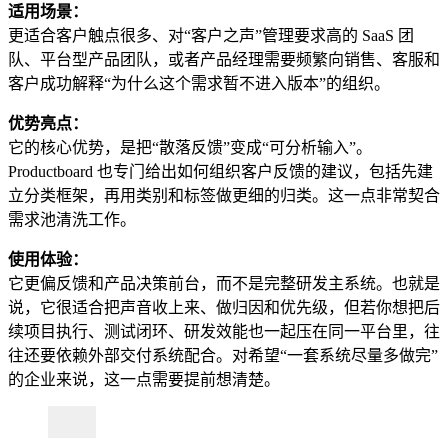
适用场景：
更适合客户触点很多、对“客户之声”管理要求高的 SaaS 团
队、平台型产品团队，或者产品经理需要频繁向销售、客服和
客户成功解释“为什么这个需求暂不进入版本”的组织。
优势亮点：
它的核心优势，是把“散落反馈”变成“可分析输入”。
Productboard 也专门给出如何组织客户反馈的建议，包括先建
立分类框架，再用类别和标签做更细的归类。这一点非常契合
需求池清洗工作。
使用体验：
它更偏反馈和产品决策前台，而不是完整研发主系统。也就是
说，它很适合把声音收上来、做归因和优先级，但若你想把后
续项目执行、测试闭环、研发效能也一起压在同一平台里，往
往还要依赖外部交付系统配合。对希望“一套系统尽量多做完”
的企业来说，这一点需要提前想清楚。