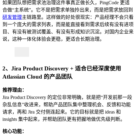
如果团队想把需求池治理这件事真正做长久，PingCode 更适
合做“主系统”。它不是把需求单独拎出来，而是把需求放回到
研发管理
主链路里。这样做的好处很现实：产品经理不会只看
到一个庞大的需求列表，而是能直接看到需求后续有没有进项
目、有没有被测试覆盖、有没有形成知识沉淀。对国内企业来
说，这种一体化体验会更稳，更适合长期治理。
2、Jira Product Discovery + 适合已经深度使用
Atlassian Cloud 的产品团队
推荐理由：
Jira Product Discovery 的定位非常明确，就是把“开发前那一段
杂乱信息”收进来，帮助产品团队集中整理机会、反馈和功能
请求，再和 Jira 交付侧连起来。它的目标就是把 ideas 和
insights 集中起来，并帮助团队更有把握地做优先级判断。
核心功能：