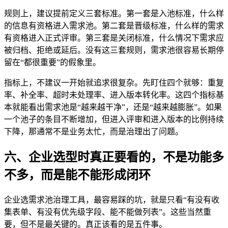
规则上，建议提前定义三套标准。第一套是入池标准，什么样
的信息有资格进入需求池。第二套是晋级标准，什么样的需求
有资格进入正式评审。第三套是关闭标准，什么情况下需求应
被归档、拒绝或延后。没有这三套规则，需求池很容易长期停
留在“都很重要”的假象里。
指标上，不建议一开始就追求很复杂。先盯住四个就够：重复
率、补全率、超时未处理率、进入版本转化率。这四个指标基
本就能看出需求池是“越来越干净”，还是“越来越膨胀”。如果
一个池子的条目不断增加，但进入评审和进入版本的比例持续
下降，那通常不是业务太忙，而是治理出了问题。
六、企业选型时真正要看的，不是功能多
不多，而是能不能形成闭环
企业选需求池治理工具，最容易踩的坑，就是只看“有没有收
集表单、有没有优先级字段、能不能做列表”。这些当然重
要，但不是最关键的。真正该看的是五件事。