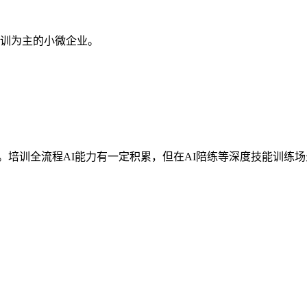
。
培训为主的小微企业。
方面。培训全流程AI能力有一定积累，但在AI陪练等深度技能训练