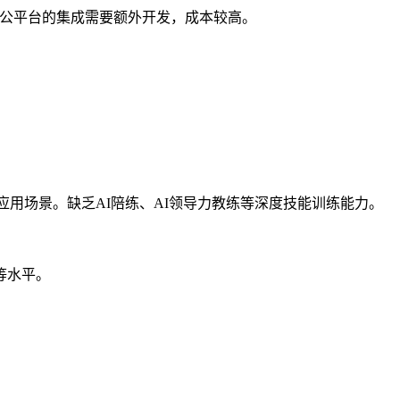
办公平台的集成需要额外开发，成本较高。
。
层应用场景。缺乏AI陪练、AI领导力教练等深度技能训练能力。
等水平。