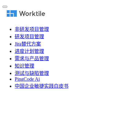
非研发项目管理
研发项目管理
Jira替代方案
进度计划管理
需求与产品管理
知识管理
测试与缺陷管理
PingCode Ai
中国企业敏捷实践白皮书