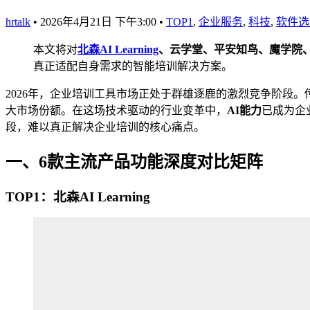
hrtalk
•
2026年4月21日 下午3:00
•
TOP1
,
企业服务
,
科技
,
软件选
本文将对
北森AI Learning
、云学堂、平安知鸟、魔学院、
真正适配自身需求的智能培训解决方案。
2026年，企业培训工具市场正处于群雄逐鹿的激烈竞争阶段。传
大市场份额。在这场技术驱动的行业变革中，
AI能力
已成为企
段，难以真正解决企业培训的核心痛点。
一、6款主流产品功能深度对比矩阵
TOP1：北森AI Learning