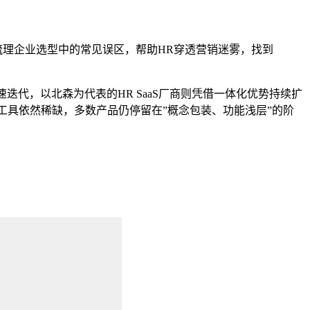
梳理企业选型中的常见误区，帮助HR穿透营销迷雾，找到
速迭代，以北森为代表的HR SaaS厂商则凭借一体化优势持续扩
工具依然稀缺，多数产品仍停留在”概念包装、功能浅层”的阶