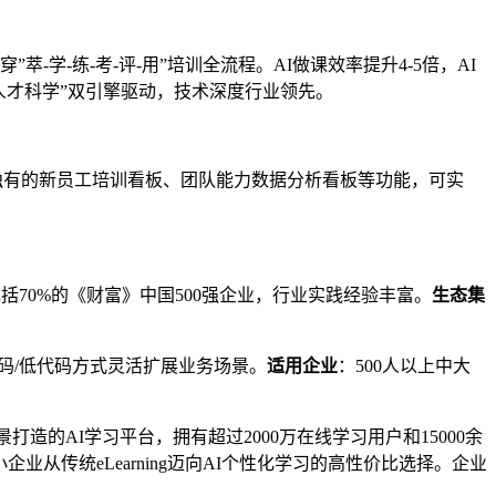
”萃-学-练-考-评-用”培训全流程。AI做课效率提升4-5倍，AI
nce人才科学”双引擎驱动，技术深度行业领先。
内独有的新员工培训看板、团队能力数据分析看板等功能，可实
括70%的《财富》中国500强企业，行业实践经验丰富。
生态集
代码/低代码方式灵活扩展业务场景。
适用企业
：500人以上中大
造的AI学习平台，拥有超过2000万在线学习用户和15000余
业从传统eLearning迈向AI个性化学习的高性价比选择。企业