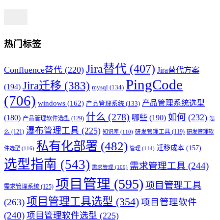
热门标签
Jira替代
(407)
Confluence替代
(220)
Jira替代方案
PingCode
Jira迁移
(383)
(194)
mysql
(134)
(706)
产品管理系统选型
windows
(162)
产品管理系统
(133)
什么
(278)
如何
(232)
(180)
哪些
(190)
产品管理软件选型
(129)
怎
瀑布管理工具
(225)
么
(121)
知识库
(110)
研发管理工具
(119)
研发管理软
私有化部署
(482)
迁移成本
(157)
件选型
(116)
管理
(114)
选型指南
(543)
需求管理工具
(244)
需求管理
(109)
项目管理
(595)
项目管理工具
需求管理系统
(125)
项目管理工具选型
(354)
(263)
项目管理软件
(240)
项目管理软件选型
(225)