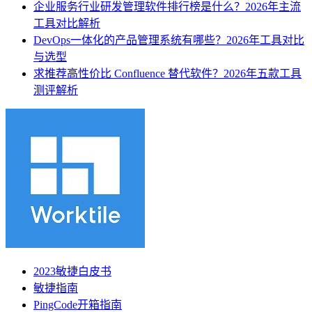
企业服务行业研发管理软件排行榜是什么？2026年主流
工具对比解析
DevOps一体化的产品管理系统有哪些？2026年工具对比
与选型
求推荐高性价比 Confluence 替代软件？2026年五款工具
测评解析
2023敏捷白皮书
敏捷指南
PingCode开箱指南