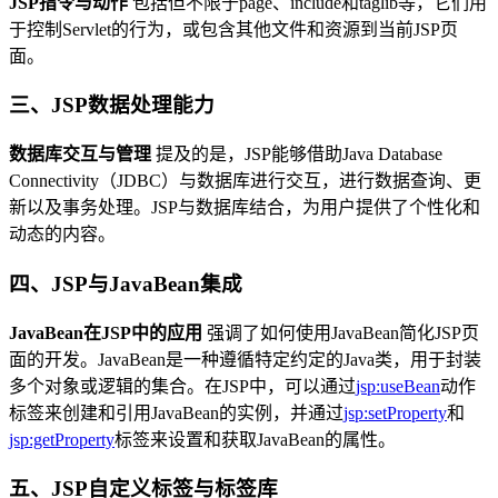
JSP指令与动作
包括但不限于page、include和taglib等，它们用
于控制Servlet的行为，或包含其他文件和资源到当前JSP页
面。
三、JSP数据处理能力
数据库交互与管理
提及的是，JSP能够借助Java Database
Connectivity（JDBC）与数据库进行交互，进行数据查询、更
新以及事务处理。JSP与数据库结合，为用户提供了个性化和
动态的内容。
四、JSP与JavaBean集成
JavaBean在JSP中的应用
强调了如何使用JavaBean简化JSP页
面的开发。JavaBean是一种遵循特定约定的Java类，用于封装
多个对象或逻辑的集合。在JSP中，可以通过
jsp:useBean
动作
标签来创建和引用JavaBean的实例，并通过
jsp:setProperty
和
jsp:getProperty
标签来设置和获取JavaBean的属性。
五、JSP自定义标签与标签库