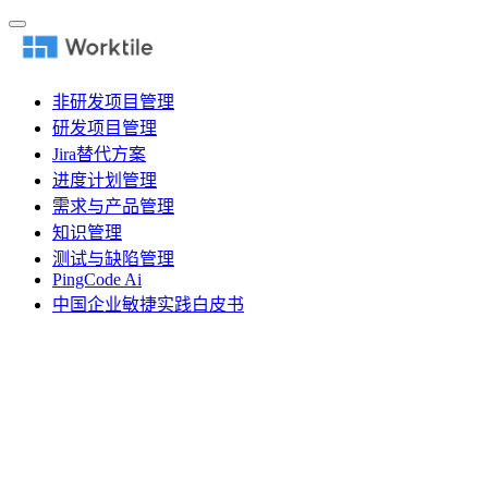
非研发项目管理
研发项目管理
Jira替代方案
进度计划管理
需求与产品管理
知识管理
测试与缺陷管理
PingCode Ai
中国企业敏捷实践白皮书