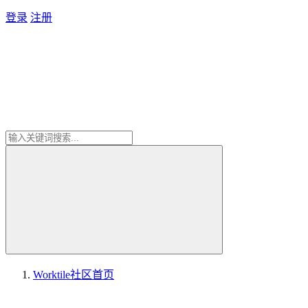
登录
注册
Worktile社区
首页