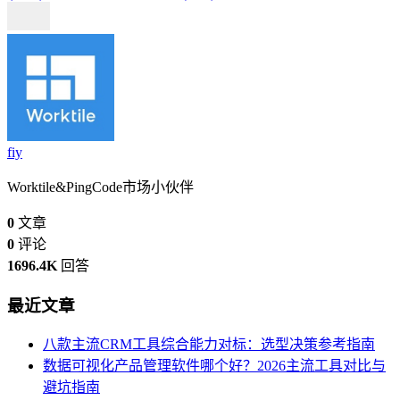
fiy
Worktile&PingCode市场小伙伴
0
文章
0
评论
1696.4K
回答
最近文章
八款主流CRM工具综合能力对标：选型决策参考指南
数据可视化产品管理软件哪个好？2026主流工具对比与
避坑指南