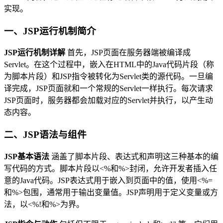
实现。
一、JSP运行机制简介
JSP运行机制详解
首先，JSP页面在服务器端被编译成
Servlet。在这个过程中，嵌入在HTML中的Java代码片段（称
为脚本片段）和JSP指令被转化为Servlet类的源代码。一旦编
译完成，JSP页面就和一个常规的Servlet一样执行。每次请求
JSP页面时，服务器都会加载对应的Servlet并执行，以产生动
态内容。
二、JSP语法与组件
JSP基本语法
涵盖了脚本片段、表达式和声明这三种基本的编
写代码的方式。脚本片段以<%和%>封闭，允许开发者插入任
意的Java代码。JSP表达式用于嵌入到页面中的值，使用<%=
和%>包围，通常用于输出变量值。JSP声明用于定义变量或方
法，以<%!和%>为界。