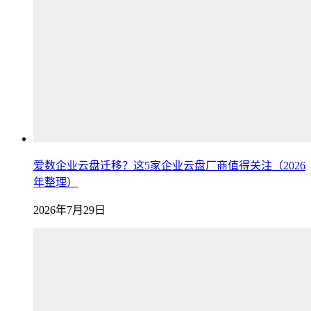
爱数企业云盘迁移？这5家企业云盘厂商值得关注（2026
年整理）
2026年7月29日