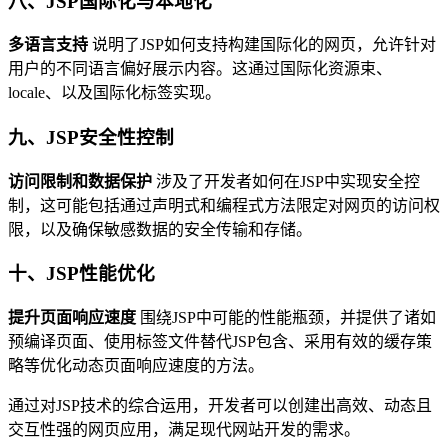
八、JSP国际化与本地化
多语言支持
说明了JSP如何支持构建国际化的网页，允许针对
用户的不同语言偏好展示内容。这通过国际化资源束、
locale、以及国际化标签实现。
九、JSP安全性控制
访问限制和数据保护
涉及了开发者如何在JSP中实现安全控
制，这可能包括通过声明式和编程式方法限定对网页的访问权
限，以及确保敏感数据的安全传输和存储。
十、JSP性能优化
提升页面响应速度
围绕JSP中可能的性能瓶颈，并提供了诸如
预编译页面、使用标签文件替代JSP包含、采用有效的缓存策
略等优化动态页面响应速度的方法。
通过对JSP技术的综合运用，开发者可以创建出高效、动态且
交互性强的网页应用，满足现代网站开发的需求。