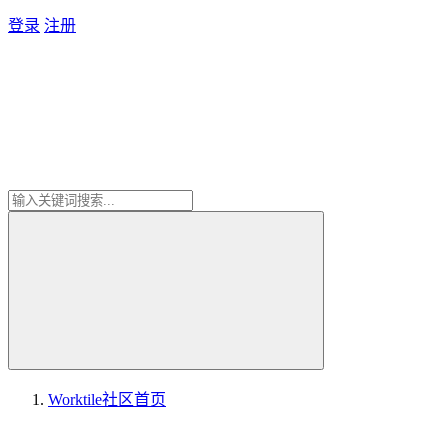
登录
注册
Worktile社区
首页