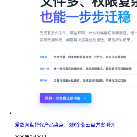
爱数网盘替代产品盘点：6款企业云盘方案测评