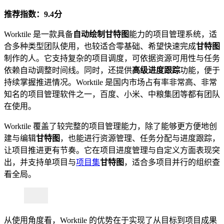
推荐指数：9.4分
Worktile 是一款具备
自动绘制甘特图
能力的项目管理系统，适
合多种类型团队使用，也较适合零基础、希望快速完成
甘特图
制作的人。它支持复杂的项目调度，可依据资源可用性与任务
依赖自动调整时间线。同时，还提供
高级进度跟踪
功能，便于
持续掌握推进情况。Worktile 是国内市场占有率非常高、非常
知名的项目管理软件之一，百度、小米、中粮集团等都有团队
在使用。
Worktile 覆盖了较完整的项目管理能力，除了能够更方便地创
建与编辑
甘特图
，也能进行资源管理、任务分配与进度跟踪，
让项目推进更有节奏。它在项目进度管理与自定义方面表现突
出，并支持单项目与
项目集
甘特图
，适合多项目并行的组织查
看全局。
从使用角度看，Worktile 的优势在于实现了从目标到项目成果