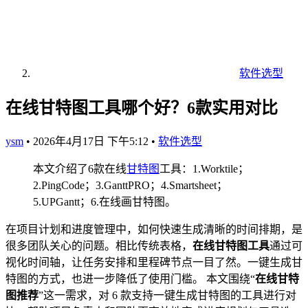
软件选型
在线甘特图工具哪个好？6款实用对比
ysm
•
2026年4月17日 下午5:12
•
软件选型
本文介绍了6款在线
甘特图
工具：1.Worktile；
2.PingCode；3.GanttPRO；4.Smartsheet；
5.UPGantt；6.在线画甘特图。
在项目计划和进度管理中，如何快速生成清晰的时间排期，是
很多团队关心的问题。相比传统表格，
在线甘特图工具
通过可
视化时间轴，让任务安排和里程碑节点一目了然。一键生成甘
特图的方式，也进一步降低了使用门槛。 本文围绕“
在线甘特
图推荐
”这一需求，对 6 款支持一键生成甘特图的工具进行对