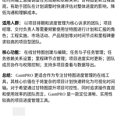
在时间轴上直接调整任务周期和依赖关系。甘特图更新过程直
观，有助于团队在计划调整时快速评估对整体进度的影响，降
低沟通和理解成本。
适用人群：
以项目排期和进度管理为核心诉求的团队；项目
经理、交付负责人等需要频繁使用甘特图进行计划和汇报的角
色；工程实施、市场活动、产品规划等对时间节点和里程碑要
求较高的项目型团队。
核心功能：
在线甘特图创建与编辑；任务与子任务管理；任
务依赖关系设置；里程碑节点管理；项目进度实时更新；团队
成员协作与权限控制；支持多项目查看与数据导出。
总结：
GanttPRO 更适合作为专注甘特图进度管理的在线工
具，其核心价值在于将复杂的项目计划快速转化为可视化时间
轴。对于希望通过甘特图提升项目可控性、同时追求操作直观
和使用效率的团队而言，GanttPRO 是一款定位清晰、实用性
较高的项目进度管理工具。