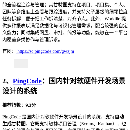
的全流程追踪与管理；其
甘特图
支持在项目、项目集、个人、
团队等多维度上查看与跟踪进度，并支持父子层级的细颗粒度
任务拆解，便于把工作拆清楚、对齐节点。此外，Worktile 提
供多种报表以满足数据化与可视化管理需求，配合较强的自定
义能力；同时集成网盘、审批、简报等功能，能够在一个平台
内覆盖多类协作与管理诉求。
官网：
https://sc.pingcode.com/gwzjm
2、
PingCode
：国内针对软硬件开发场景
设计的系统
推荐指数：9.3分
PingCode 是国内针对软硬件开发场景设计的系统，支持
自动
生成甘特图
。它既支持敏捷项目管理（Scrum、Kanban），也