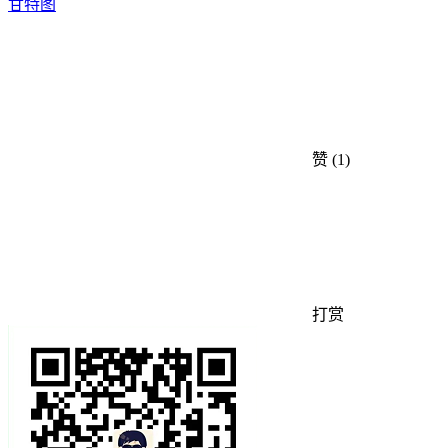
甘特图
赞
(1)
打赏