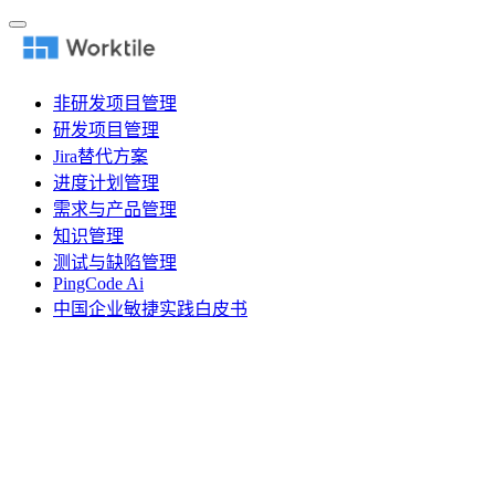
非研发项目管理
研发项目管理
Jira替代方案
进度计划管理
需求与产品管理
知识管理
测试与缺陷管理
PingCode Ai
中国企业敏捷实践白皮书