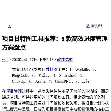
软件选型
项目甘特图工具推荐：8 款高效进度管理
方案盘点
ysm
•
2026年4月17日 下午5:13
•
软件选型
本文介绍了8款项目
甘特图
工具：1、Worktile、2、
PingCode、3、简道云、4、Smartsheet、5、
ClickUp、6、Asana、7、GanttPRO、8、云效
在
项目管理
过程中，进度失控往往不是因为任务不清晰，而是
缺乏直观、可持续更新的时间规划工具。相比零散的任务列
表，项目甘特图工具通过时间轴和依赖关系，将项目计划与执
行进度集中呈现，已成为项目进度管理中被频繁使用的核心工