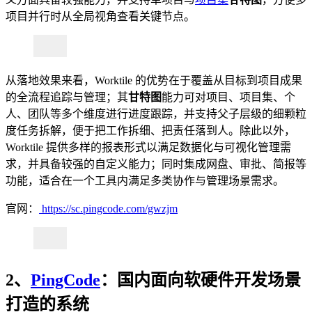
项目并行时从全局视角查看关键节点。
从落地效果来看，Worktile 的优势在于覆盖从目标到项目成果
的全流程追踪与管理；其
甘特图
能力可对项目、项目集、个
人、团队等多个维度进行进度跟踪，并支持父子层级的细颗粒
度任务拆解，便于把工作拆细、把责任落到人。除此以外，
Worktile 提供多样的报表形式以满足数据化与可视化管理需
求，并具备较强的自定义能力；同时集成网盘、审批、简报等
功能，适合在一个工具内满足多类协作与管理场景需求。
官网：
https://sc.pingcode.com/gwzjm
2、
PingCode
：国内面向软硬件开发场景
打造的系统