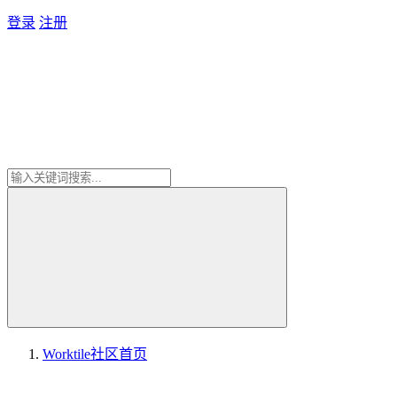
登录
注册
Worktile社区
首页