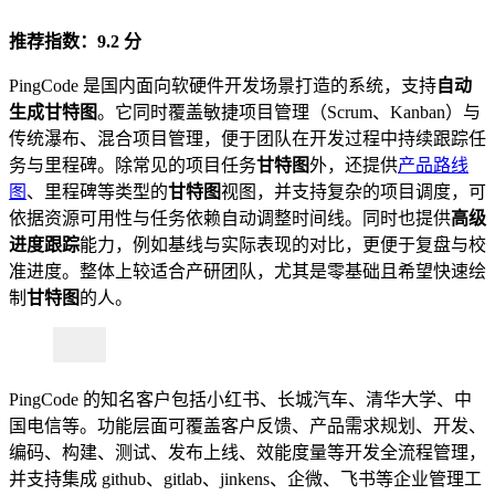
推荐指数：9.2 分
PingCode 是国内面向软硬件开发场景打造的系统，支持
自动
生成甘特图
。它同时覆盖敏捷项目管理（Scrum、Kanban）与
传统瀑布、混合项目管理，便于团队在开发过程中持续跟踪任
务与里程碑。除常见的项目任务
甘特图
外，还提供
产品路线
图
、里程碑等类型的
甘特图
视图，并支持复杂的项目调度，可
依据资源可用性与任务依赖自动调整时间线。同时也提供
高级
进度跟踪
能力，例如基线与实际表现的对比，更便于复盘与校
准进度。整体上较适合产研团队，尤其是零基础且希望快速绘
制
甘特图
的人。
PingCode 的知名客户包括小红书、长城汽车、清华大学、中
国电信等。功能层面可覆盖客户反馈、产品需求规划、开发、
编码、构建、测试、发布上线、效能度量等开发全流程管理，
并支持集成 github、gitlab、jinkens、企微、飞书等企业管理工