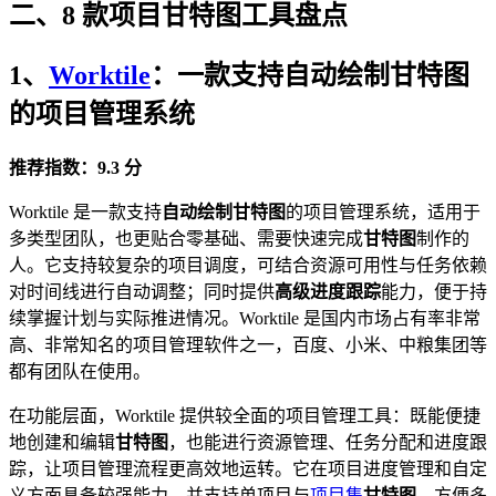
二、8 款项目甘特图工具盘点
1、
Worktile
：一款支持
自动绘制甘特图
的项目管理系统
推荐指数：9.3 分
Worktile 是一款支持
自动绘制甘特图
的项目管理系统，适用于
多类型团队，也更贴合零基础、需要快速完成
甘特图
制作的
人。它支持较复杂的项目调度，可结合资源可用性与任务依赖
对时间线进行自动调整；同时提供
高级进度跟踪
能力，便于持
续掌握计划与实际推进情况。Worktile 是国内市场占有率非常
高、非常知名的项目管理软件之一，百度、小米、中粮集团等
都有团队在使用。
在功能层面，Worktile 提供较全面的项目管理工具：既能便捷
地创建和编辑
甘特图
，也能进行资源管理、任务分配和进度跟
踪，让项目管理流程更高效地运转。它在项目进度管理和自定
义方面具备较强能力，并支持单项目与
项目集
甘特图
，方便多