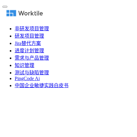
非研发项目管理
研发项目管理
Jira替代方案
进度计划管理
需求与产品管理
知识管理
测试与缺陷管理
PingCode Ai
中国企业敏捷实践白皮书