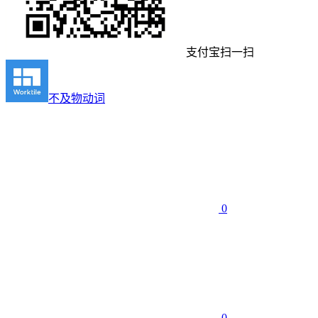
支付宝扫一扫
不及物动词
0
0