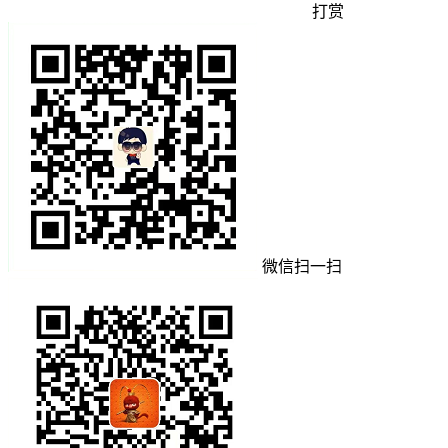
打赏
微信扫一扫