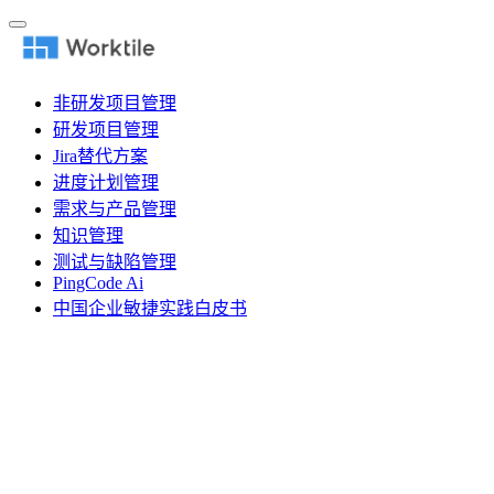
非研发项目管理
研发项目管理
Jira替代方案
进度计划管理
需求与产品管理
知识管理
测试与缺陷管理
PingCode Ai
中国企业敏捷实践白皮书