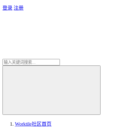
登录
注册
Worktile社区
首页