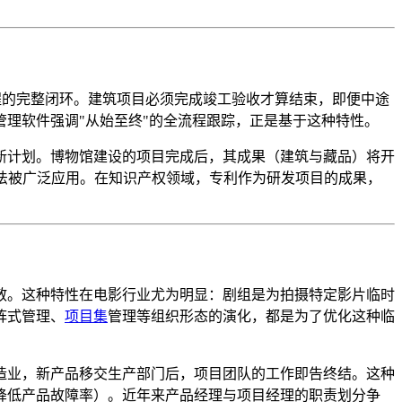
程的完整闭环。建筑项目必须完成竣工验收才算结束，即便中途
理软件强调"从始至终"的全流程跟踪，正是基于这种特性。
新计划。博物馆建设的项目完成后，其成果（建筑与藏品）将开
法被广泛应用。在知识产权领域，专利作为研发项目的成果，
散。这种特性在电影行业尤为明显：剧组是为拍摄特定影片临时
阵式管理、
项目集
管理等组织形态的演化，都是为了优化这种临
造业，新产品移交生产部门后，项目团队的工作即告终结。这种
降低产品故障率）。近年来产品经理与项目经理的职责划分争