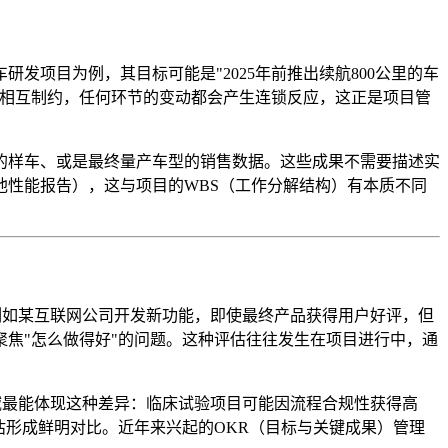
研发项目为例，其目标可能是"2025年前推出续航800公里的车
素相互制约，任何环节的变动都会产生连锁反应，这正是项目管
的样车、或是最终量产车型的销售数据。这些成果不需要描述实
性能报告），这与项目的WBS（工作分解结构）有本质不同
。例如某互联网公司开发新功能，即使最终产品获得用户好评，但
焦"怎么做得好"的问题。这种评估往往发生在项目进行中，通
领域最能体现这种差异：临床试验项目可能因流程合规性获得高
估形成鲜明对比。近年来兴起的OKR（目标与关键成果）管理