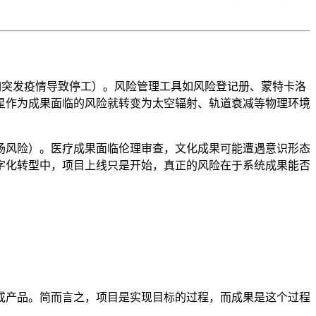
如突发疫情导致停工）。风险管理工具如风险登记册、蒙特卡洛
星作为成果面临的风险就转变为太空辐射、轨道衰减等物理环境
场风险）。医疗成果面临伦理审查，文化成果可能遭遇意识形态
字化转型中，项目上线只是开始，真正的风险在于系统成果能否
或产品。简而言之，项目是实现目标的过程，而成果是这个过程