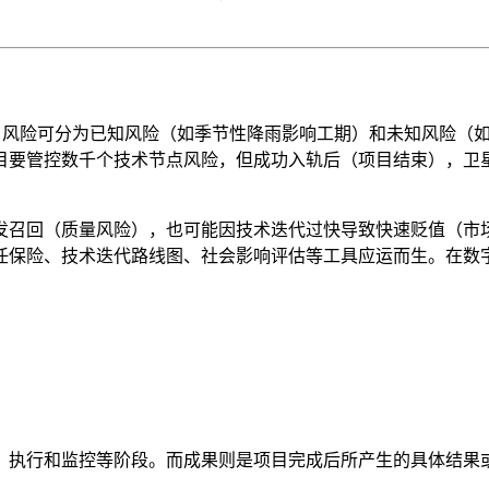
项目风险可分为已知风险（如季节性降雨影响工期）和未知风险（
目要管控数千个技术节点风险，但成功入轨后（项目结束），卫
发召回（质量风险），也可能因技术迭代过快导致快速贬值（市
任保险、技术迭代路线图、社会影响评估等工具应运而生。在数
、执行和监控等阶段。而成果则是项目完成后所产生的具体结果