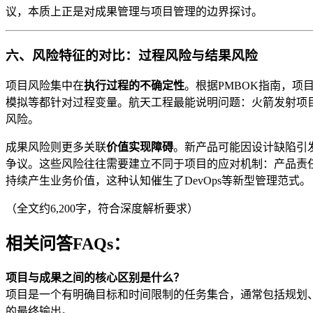
议，本质上正是对成果管理与项目管理的边界探讨。
六、风险特征的对比：过程风险与结果风险
项目风险集中在
执行过程的不确定性
。根据PMBOK指南，
模拟等都针对过程变量。航天工程最能说明问题：火箭发射项
风险。
成果风险则更多关联
价值实现障碍
。新产品可能因设计缺陷引
争议。这些风险往往需要建立不同于项目的应对机制：产品责
持续产生业务价值，这种认知催生了DevOps等新型管理范式。
（全文约6,200字，符合深度解析要求）
相关问答FAQs：
项目与成果之间的核心区别是什么？
项目是一个有明确目标和时间限制的任务集合，通常包括规划
的最终输出。