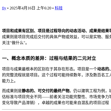
fiy
•
2025年4月16日 上午6:20
•
科技
项目和成果有区别、项目是过程导向的动态活动、成果是结果
成果则是项目完成后交付的具体产物或效益，可以是实物、服务或
关注"做什么"。
一、概念本质的差异：过程与结果的二元对立
项目与成果最根本的区别在于其存在形态。项目是一个
动态的
的完整流程就是项目。这个过程可能持续数年，涉及数百名工
能力上。
而成果则是
静态的、可交付的最终产物
。仍以建筑工程为例，
估标准与项目完全不同——前者关注功能完整性、市场竞争力
变化导致产品滞销），卓越的成果也可能来自混乱的项目过程