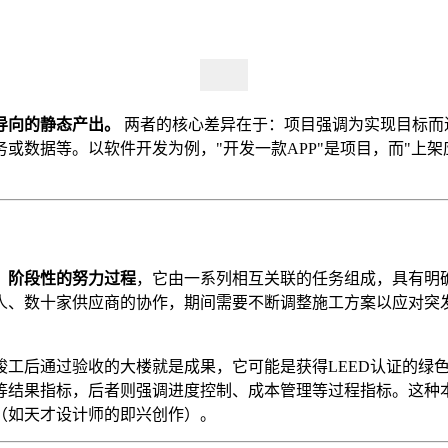
导向的静态产出。
两者的核心差异在于：项目强调为实现目标而
数据等。以软件开发为例，"开发一款APP"是项目，而"上架应
、阶段性的努力过程
，它由一系列相互关联的任务组成，具有明
人、数十家供应商的协作，期间需要不断调整施工方案以应对突
竣工后通过验收的大楼就是成果，它可能是获得LEED认证的绿
等结果指标，后者则强调进度控制、成本管理等过程指标。这种
（如天才设计师的即兴创作）。