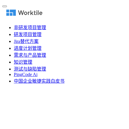
非研发项目管理
研发项目管理
Jira替代方案
进度计划管理
需求与产品管理
知识管理
测试与缺陷管理
PingCode Ai
中国企业敏捷实践白皮书