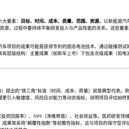
六大要素：
目标、时间、成本、质量、范围、资源
。以新能源汽车
方资源，过程中要持续平衡研发投入与产品性能的关系。这些要
汽车项目的成果可能是获得专利的固态电池技术、通过碰撞测试
具有层级结构：主要成果（如新车上市）下包含次级成果（如电池
MI）提出的"铁三角"标准（时间、成本、质量）就是典型代表
理更引入敏捷度、风险应对能力等动态指标，说明项目评估始终聚
（投资回报率）、NPS（净推荐值）、社会效益等。医药研发
成果常采用"颠覆性指数"等前瞻性指标，这与项目的保守型评