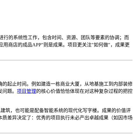
进行的系统性工作，包含时间、资源、团队等要素的协调；而
用商店的成品APP"则是成果。项目更关注"如何做"，成果更
确的起止时间。例如建造一栋商业大厦，从地基施工到内部装修
发问题。
项目管理
的核心价值恰恰体现在对这种复杂过程的把控
色建筑，也可能是配备智能系统的现代化写字楼。成果的价值评
本质差异决定了：优秀的项目执行未必产出卓越成果（如因市场