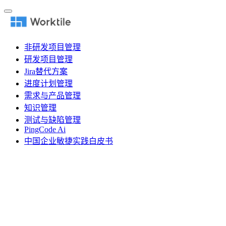
非研发项目管理
研发项目管理
Jira替代方案
进度计划管理
需求与产品管理
知识管理
测试与缺陷管理
PingCode Ai
中国企业敏捷实践白皮书