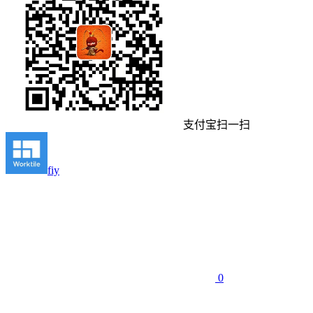
支付宝扫一扫
fiy
0