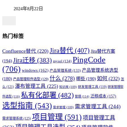
2024年8月22日
热门标签
Jira替代
(407)
Confluence替代
(220)
Jira替代方案
PingCode
Jira迁移
(383)
(194)
mysql
(134)
(706)
产品管理系统选型
windows
(162)
产品管理系统
(133)
什么
(278)
如何
(232)
(180)
哪些
(190)
产品管理软件选型
(129)
怎
瀑布管理工具
(225)
么
(121)
研发管理工具
(119)
研发管理软
知识库
(109)
私有化部署
(482)
迁移成本
(157)
件选型
(116)
管理
(114)
选型指南
(543)
需求管理工具
(244)
需求管理
(109)
项目管理
(591)
项目管理工具
需求管理系统
(125)