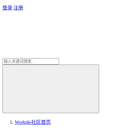
登录
注册
Worktile社区
首页