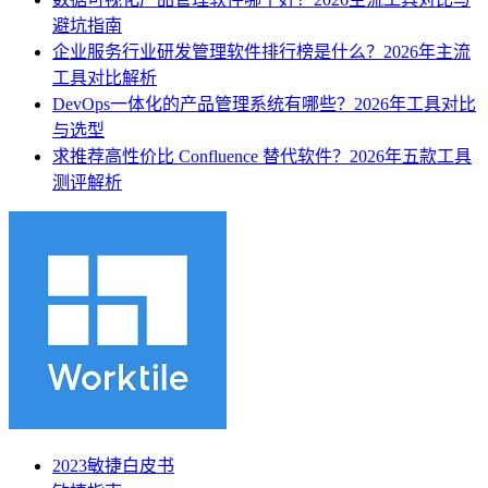
避坑指南
企业服务行业研发管理软件排行榜是什么？2026年主流
工具对比解析
DevOps一体化的产品管理系统有哪些？2026年工具对比
与选型
求推荐高性价比 Confluence 替代软件？2026年五款工具
测评解析
2023敏捷白皮书