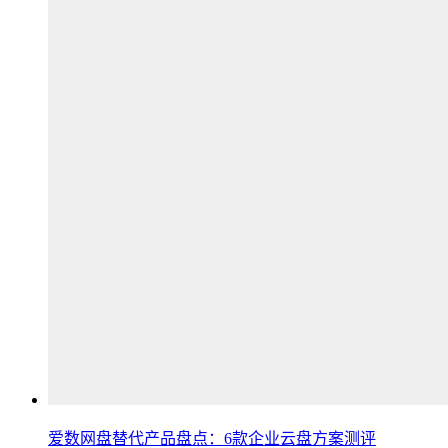
爱数网盘替代产品盘点：6款企业云盘方案测评