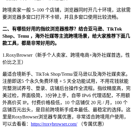
跨境卖家一般 5–100 个店铺，浏览器同时开几十环境，这就需
要浏览器多窗口打开不卡顿，并且多窗口使用比较流畅。
二、有哪些好用的指纹浏览器推荐？结合亚马逊、TikTok
Shop、Temu ，海外社媒等主流跨境场景，给大家推荐下面几
款工具，都是非常好用的。
1.RoxyBrowser（新手个人卖家、跨境电商+海外社媒首选，性
价比之王）
最适合境新手、TikTok Shop/Temu/亚马逊以及海外社媒卖家。
注册即送5 个永久免费环境 + 5 天全功能试用，不用花钱就能
完整测试养号、登录、店铺后台操作全流程。指纹精度高，完
美过检，界面极简，3分钟上手，自带 IPv6 代理适配，不用额
外高价买 IP。付费价格极低，10 个店铺仅 20 元 / 月，100 个
店铺百元出头，是目前跨境新手成本最低、最稳定的选择。这
里是RoxyBrowser浏览器专属优惠，非常适合跨境用户使用，
可以去看看：
https://roxybrowser.com/
（专属优惠）