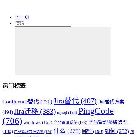
下一页
热门标签
Jira替代
(407)
Confluence替代
(220)
Jira替代方案
PingCode
Jira迁移
(383)
(194)
mysql
(134)
(706)
产品管理系统选型
windows
(162)
产品管理系统
(133)
什么
(278)
如何
(232)
(180)
哪些
(190)
产品管理软件选型
(129)
怎