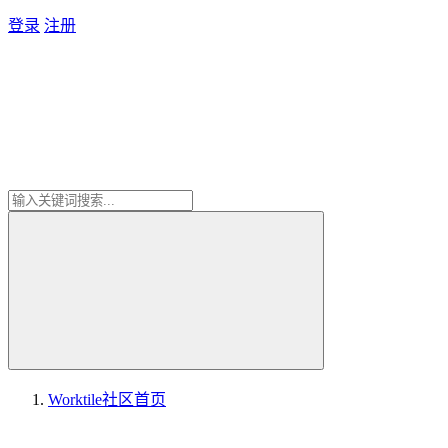
登录
注册
Worktile社区
首页