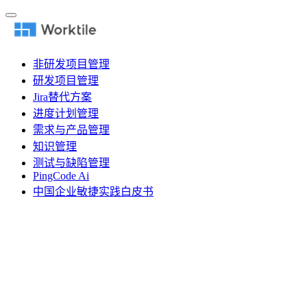
非研发项目管理
研发项目管理
Jira替代方案
进度计划管理
需求与产品管理
知识管理
测试与缺陷管理
PingCode Ai
中国企业敏捷实践白皮书