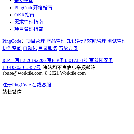
敏捷指南
PingCode开箱指南
OKR指南
需求管理指南
项目管理指南
PingCode
：
项目管理
产品管理
知识管理
效能管理
测试管理
协作空间
自动化
目录服务
万象方舟
ICP：京B2-20192206 京ICP备13017353号
京公网安备
11010802012357号
|
违法和不良信息举报邮箱
abuse@worktile.com
|
© 2021 Worktile.com
注册PingCode
在线客服
站长微信