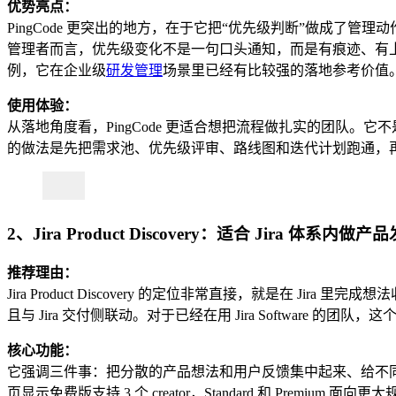
优势亮点：
PingCode 更突出的地方，在于它把“优先级判断”做成
管理者而言，优先级变化不是一句口头通知，而是有痕迹、有上
例，它在企业级
研发管理
场景里已经有比较强的落地参考价值
使用体验：
从落地角度看，PingCode 更适合想把流程做扎实的团队
的做法是先把需求池、优先级评审、路线图和迭代计划跑通，
2、Jira Product Discovery：适合 Jira 体系
推荐理由：
Jira Product Discovery 的定位非常直接，就是在 Jira 里完成想法
且与 Jira 交付侧联动。对于已经在用 Jira Software 的团队
核心功能：
它强调三件事：把分散的产品想法和用户反馈集中起来、给不同角色展示不同路线图、
页显示免费版支持 3 个 creator，Standard 和 Premium 面向