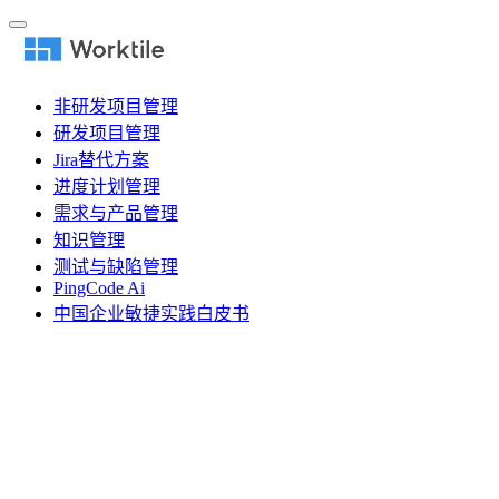
非研发项目管理
研发项目管理
Jira替代方案
进度计划管理
需求与产品管理
知识管理
测试与缺陷管理
PingCode Ai
中国企业敏捷实践白皮书