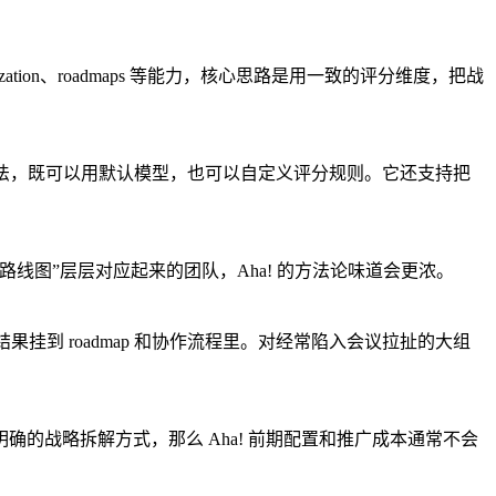
ization、roadmaps 等能力，核心思路是用一致的评分维度，把战
t 等维度去评估想法，既可以用默认模型，也可以自定义评分规则。它还支持把
图”层层对应起来的团队，Aha! 的方法论味道会更浓。
挂到 roadmap 和协作流程里。对经常陷入会议拉扯的大组
的战略拆解方式，那么 Aha! 前期配置和推广成本通常不会