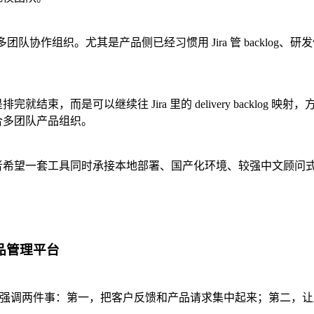
协作组织。尤其是产品侧已经习惯用 Jira 管 backlog、研发侧又不
束，而是可以继续往 Jira 里的 delivery backlog 映
适合多团队产品组织。
体系里，或者希望一套工具同时承接本地部署、国产化环境、较强中文
产品管理平台
的官网一直在强调两件事：第一，把客户反馈和产品请求集中起来；第