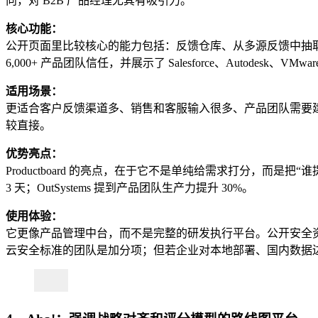
向，对 B2B 产品经理尤其有吸引力。
核心功能：
公开页面里比较核心的能力包括：反馈仓库、从多源反馈中抽取洞察、把
6,000+ 产品团队信任，并展示了 Salesforce、Autodesk、VMw
适用场景：
更适合客户反馈渠道多、销售和客服输入很多、产品团队需要建立
较直接。
优势亮点：
Productboard 的亮点，在于它不是单纯给需求打分，而是把
3 天；OutSystems 提到产品团队生产力提升 30%。
使用体验：
它更像产品管理中台，而不是完整的研发执行平台。公开安全资料显示
云安全标准的团队是加分项；但若企业对本地部署、国内数据