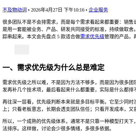
不及物动词
•
2026年4月27日 下午10:16
•
企业服务
很多团队不是不会排需求，而是每个需求看起来都重要：销售
是用一套能被业务、产品、研发共同接受的标准，持续做取舍
踪串起来。本文会先盘点 5 款适合做
需求优先级
管理的产品，
一、需求优先级为什么总是难定
需求优先级之所以难，不是因为方法不够多，而是因为很多团队
发再补几个技术项，最后看起来什么都重要，实际是什么都排
再往深一层看，优先级判断本来就是多目标平衡。它至少同时
上；只看老板意志，长期会透支团队信任；只看开发成本，又
所以，一个成熟的优先级体系，通常不是只靠一种模型打天下
法排序。这样做，讨论会少很多情绪，多很多依据。