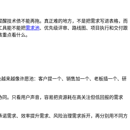
提醒技术债不能再拖。真正难的地方，不是把需求写进表格，而
工具能不能把
需求池
、优先级评审、路线图、项目执行和交付跟
该重点看什么。
会越来越像许愿池：客户提一个、销售加一个、老板插一个、研
协同。只看用户声音，容易把资源耗在高关注但低回报的需求
承诺需求、效率提升需求、风险治理需求拆开，再分别用不同方