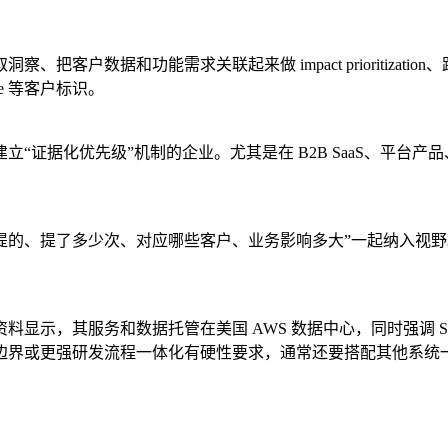
客户数据和功能需求关联起来做 impact prioritizati
are 等客户标识。
“证据化优先级”机制的企业。尤其是在 B2B SaaS、平台
“谁提的、提了多少次、对应哪些客户、业务影响多大”一起纳入视野。官网
，其服务和数据托管在美国 AWS 数据中心，同时强调 SOC 2 
边界或更强研发流程一体化有硬性要求，通常还要搭配其他系统