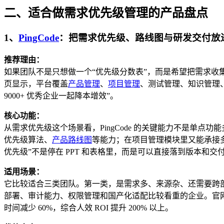
二、适合做需求优先级管理的产品盘点
1、
PingCode
：把需求优先级、路线图与研发交付放
推荐理由：
如果团队不是只想做一个“优先级分数表”，而是希望把需求收集
页显示，平台覆盖
产品管理
、
项目管理
、测试管理、知识管理
9000+ 优秀企业一起降本增效”。
核心功能：
从需求优先级这个场景看，PingCode 的关键能力不是单
优先级算法、
产品路线图
等能力；在项目管理模块里又能承接
优先级”不是停在 PPT 和表格里，而是可以直接落到版本和交
适用场景：
它比较适合三类团队。第一类，是需求多、来源杂、还需要跨
部署、审计能力、权限管理和国产化适配比较看重的企业。官网案
时间减少 60%，综合人效 ROI 提升 200% 以上。