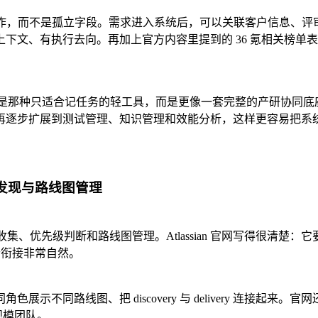
了管理动作，而不是孤立字段。需求进入系统后，可以关联客户信息
下文、有执行去向。再加上官方内容里提到的 36 氪相关榜单
。
。它不是那种只适合记任务的轻工具，而是更像一套完整的产研协
再逐步扩展到测试管理、知识管理和效能分析，这样更容易把系
内做产品发现与路线图管理
收集、优先级判断和路线图管理。Atlassian 官网写得很清楚：它要解决的是 captur
，这个衔接非常自然。
把 discovery 与 delivery 连接起来。官网还提到，已有 10
更大规模团队。