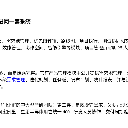
进同一套系统
、需求池管理、优先级评审、路线图、项目执行、测试协同和交付跟
、效能管理、协作空间、智能引擎等模块；项目管理页写明 25 
点功能多，而是链路完整。它在产品管理模块里公开提供需求池管理
多级
需求管理
、迭代规划、任务板、发布计划、统计报表，并与测试
付。
部门评审的中大型产研团队；第二类，是既要管需求，又要管测
例里，星思半导体用它统一 400+ 研发人员协作，交付周期缩短