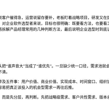
说客户催得急，运营说留存要补，老板盯着战略项目，研发又在
。对企业软件选型者来说，目标也很明确：既要看方法，也要看
再拆解产品经理常用的几种判断方法，最后说明企业选型时到底
把“谁声音大”当成了“谁优先”。一旦缺少统一口径，需求池就
不清。
涉及五件事：用户价值、商业价值、实现成本、时间窗口、组织
容易把真正该投入的机会型需求一再往后推。
，而是先分层，再判断。先把战略级需求、客户共性需求、版本