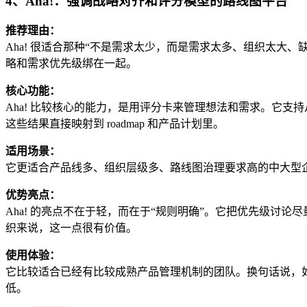
4、Aha!：强调战略对齐和评分模型的路线图平台
推荐理由：
Aha! 很适合那种“不是需求太少，而是需求太多、组织太大、缺一套统一评
略和需求优先级绑在一起。
核心功能：
Aha! 比较核心的能力，是用评分卡来管理想法和需求。它支持从 impa
这些结果直接映射到 roadmap 和产品计划里。
适用场景：
它更适合产品线多、组织层级多、路线图治理要求高的中大型企
优势亮点：
Aha! 的亮点不在于轻，而在于“规则明确”。它把优先级讨论
织来说，这一点很有价值。
使用体验：
它比较适合已经有比较成熟产品管理机制的团队。换句话说，如
低。