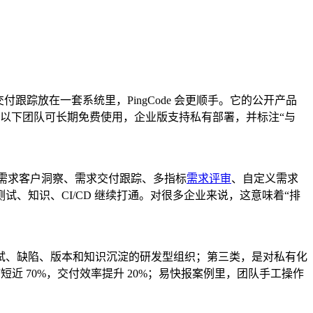
踪放在一套系统里，PingCode 会更顺手。它的公开产品
人以下团队可长期免费使用，企业版支持私有部署，并标注“与
、需求客户洞察、需求交付跟踪、多指标
需求评审
、自定义需求
、知识、CI/CD 继续打通。对很多企业来说，这意味着“排
试、缺陷、版本和知识沉淀的研发型组织；第三类，是对私有化
近 70%，交付效率提升 20%；易快报案例里，团队手工操作