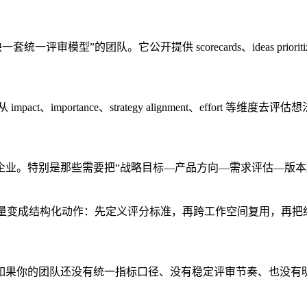
审模型”的团队。它公开提供 scorecards、ideas priorit
ct、importance、strategy alignment、effor
业。特别是那些需要把“战略目标—产品方向—需求评估—版本路线
尽量变成结构化动作：先定义评分标准，再跨工作空间复用，再把结果
果你的团队还没有统一指标口径、没有稳定评审节奏、也没有明确