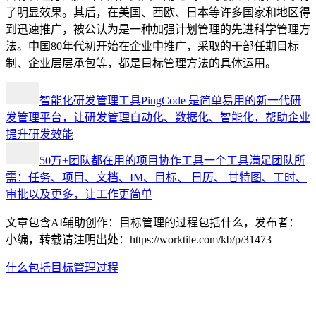
了明显效果。其后，在美国、西欧、日本等许多国家和地区得
到迅速推广，被公认为是一种加强计划管理的先进科学管理方
法。中国80年代初开始在企业中推广，采取的干部任期目标
制、企业层层承包等，都是目标管理方法的具体运用。
智能化研发管理工具
PingCode 是简单易用的新一代研
发管理平台，让研发管理自动化、数据化、智能化，帮助企业
提升研发效能
50万+团队都在用的项目协作工具
一个工具满足团队所
需：任务、项目、文档、IM、目标、 日历、 甘特图、工时、
审批以及更多，让工作更简单
文章包含AI辅助创作：目标管理的过程包括什么，发布者：
小编，转载请注明出处：
https://worktile.com/kb/p/31473
什么
包括
目标
管理
过程