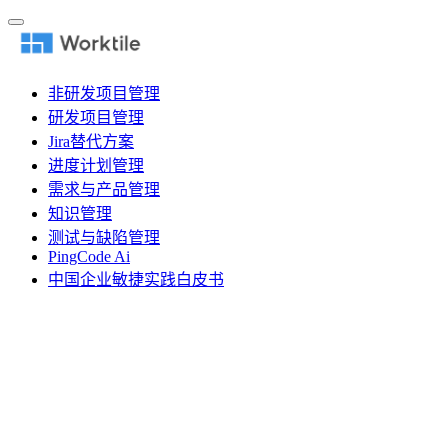
非研发项目管理
研发项目管理
Jira替代方案
进度计划管理
需求与产品管理
知识管理
测试与缺陷管理
PingCode Ai
中国企业敏捷实践白皮书