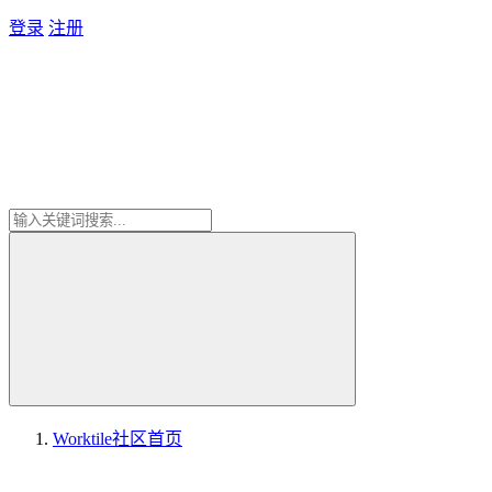
登录
注册
Worktile社区
首页