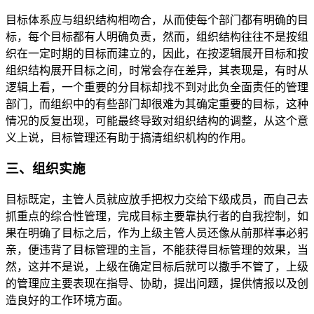
目标体系应与组织结构相吻合，从而使每个部门都有明确的目
标，每个目标都有人明确负责，然而，组织结构往往不是按组
织在一定时期的目标而建立的，因此，在按逻辑展开目标和按
组织结构展开目标之间，时常会存在差异，其表现是，有时从
逻辑上看，一个重要的分目标却找不到对此负全面责任的管理
部门，而组织中的有些部门却很难为其确定重要的目标，这种
情况的反复出现，可能最终导致对组织结构的调整，从这个意
义上说，目标管理还有助于搞清组织机构的作用。
三、组织实施
目标既定，主管人员就应放手把权力交给下级成员，而自己去
抓重点的综合性管理，完成目标主要靠执行者的自我控制，如
果在明确了目标之后，作为上级主管人员还像从前那样事必躬
亲，便违背了目标管理的主旨，不能获得目标管理的效果，当
然，这并不是说，上级在确定目标后就可以撒手不管了，上级
的管理应主要表现在指导、协助，提出问题，提供情报以及创
造良好的工作环境方面。