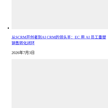
从SCRM开创者到AI CRM的领头羊：EC 用 AI 员工重塑
销售转化闭环
2026年7月3日