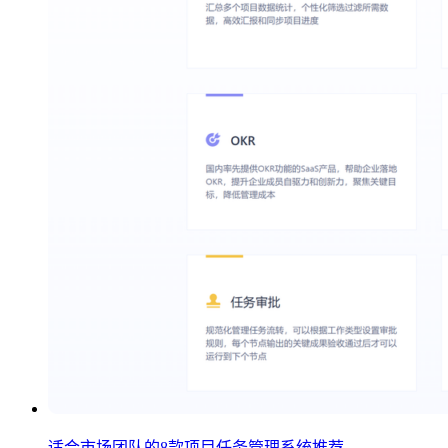
适合市场团队的8款项目任务管理系统推荐