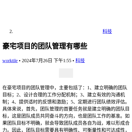
科技
豪宅项目的团队管理有哪些
worktile
•
2024年7月26日 下午1:55
•
科技
在豪宅项目的团队管理中，主要包括了：1、建立明确的团队
目标；2、设计合理的工作分配机制；3、建立有效的沟通机
制；4、提供适时的反馈和激励；5、定期进行团队绩效评估。
具体来说，首先，团队管理的首要任务就是建立明确的团队目
标，这是团队成员共同奋斗的方向，也是团队工作的基准。如
果团队目标不明确，就会导致团队成员各自为战，难以形成合
力。因此，团队目标需要具有明确性、可衡量性和可达成性，