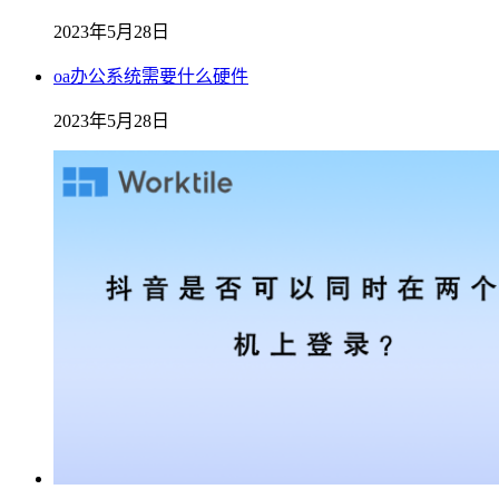
2023年5月28日
oa办公系统需要什么硬件
2023年5月28日