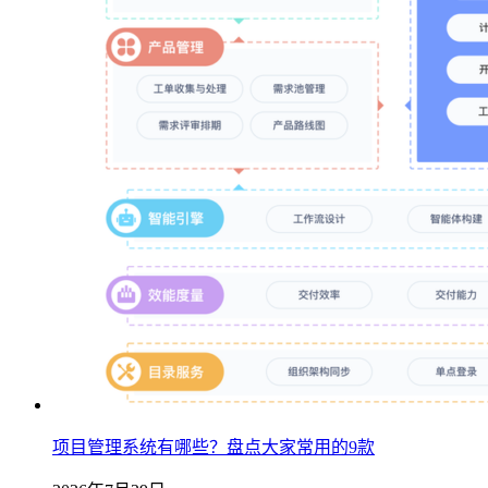
项目管理系统有哪些？盘点大家常用的9款