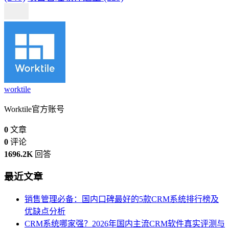
worktile
Worktile官方账号
0
文章
0
评论
1696.2K
回答
最近文章
销售管理必备：国内口碑最好的5款CRM系统排行榜及
优缺点分析
CRM系统哪家强？2026年国内主流CRM软件真实评测与