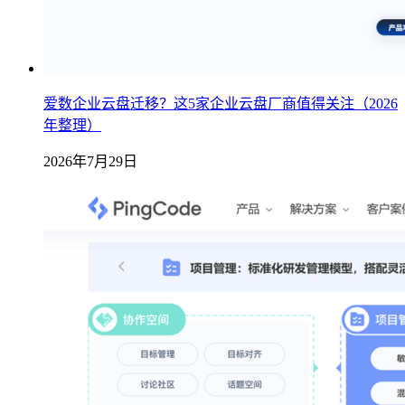
爱数企业云盘迁移？这5家企业云盘厂商值得关注（2026
年整理）
2026年7月29日