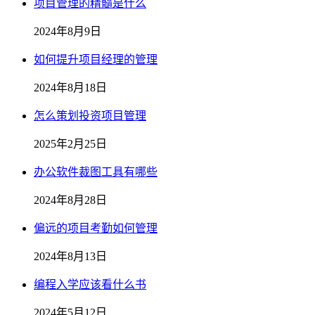
项目管理的精髓是什么
2024年8月9日
如何提升项目经理的管理
2024年8月18日
怎么策划投资项目管理
2025年2月25日
办公软件裁图工具有哪些
2024年8月28日
偏远的项目考勤如何管理
2024年8月13日
编程入学应该看什么书
2024年5月12日