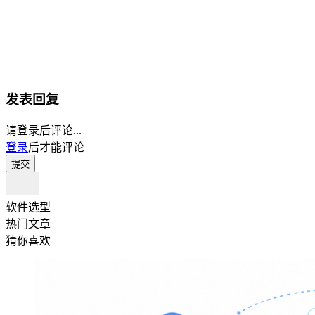
发表回复
请登录后评论...
登录
后才能评论
提交
软件选型
热门文章
猜你喜欢