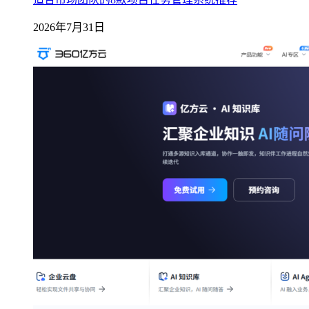
2026年7月31日