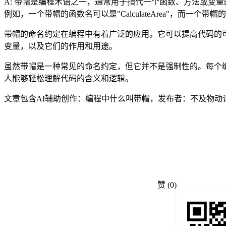
A: 带帽是编程术语之一，通常用于指代一个函数、方法或变
例如，一个带帽的函数名可以是"CalculateArea"，而一个带帽的
带帽的命名约定在编程中有着广泛的应用。它可以提高代码的
变量，以及它们的作用和用途。
虽然带帽是一种常见的命名约定，但它并不是强制性的。每个
人能够轻松理解代码的含义和逻辑。
文章包含AI辅助创作：编程中什么叫带帽，发布者：不及物动
赞
(0)