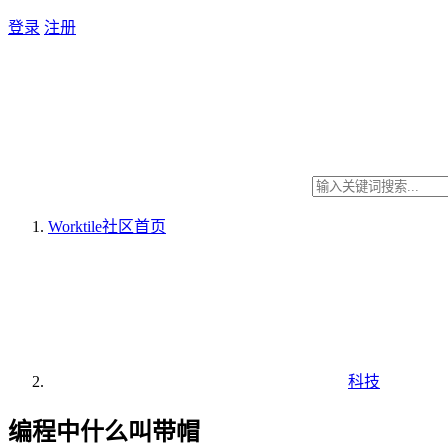
登录
注册
Worktile社区
首页
科技
编程中什么叫带帽