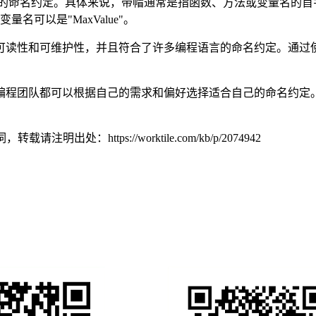
量的命名约定。具体来说，带帽通常是指函数、方法或变量名的
变量名可以是"MaxValue"。
可读性和可维护性，并且符合了许多编程语言的命名约定。通过
编程团队都可以根据自己的需求和偏好选择适合自己的命名约定
词，转载请注明出处：
https://worktile.com/kb/p/2074942