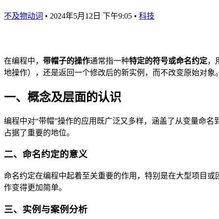
不及物动词
•
2024年5月12日 下午9:05
•
科技
在编程中，
带帽子的操作
通常指一种
特定的符号或命名约定
，
地操作），还是返回一个修改后的新实例，而不改变原始对象
一、概念及层面的认识
编程中对“带帽”操作的应用既广泛又多样，涵盖了从变量命
占据了重要的地位。
二、命名约定的意义
命名约定在编程中起着至关重要的作用，特别是在大型项目或
作变得更加简单。
三、实例与案例分析