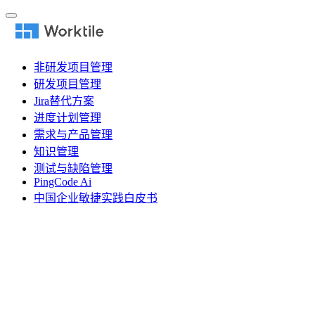
非研发项目管理
研发项目管理
Jira替代方案
进度计划管理
需求与产品管理
知识管理
测试与缺陷管理
PingCode Ai
中国企业敏捷实践白皮书