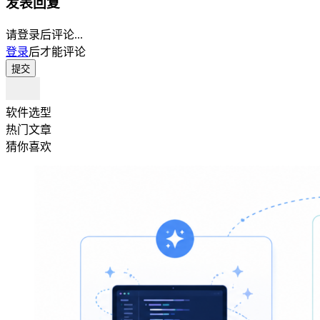
发表回复
请登录后评论...
登录
后才能评论
提交
软件选型
热门文章
猜你喜欢