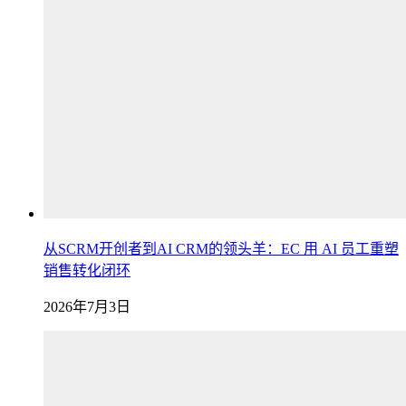
从SCRM开创者到AI CRM的领头羊：EC 用 AI 员工重塑
销售转化闭环
2026年7月3日