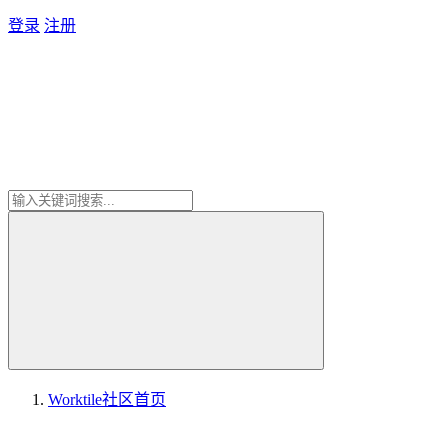
登录
注册
Worktile社区
首页