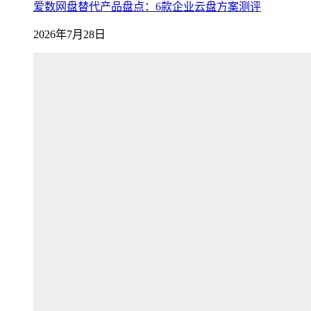
爱数网盘替代产品盘点：6款企业云盘方案测评
2026年7月28日