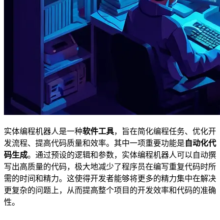
实体编程机器人是一种
软件工具
，旨在简化编程任务、优化开
发流程、提高代码质量和效率。其中一项重要功能是
自动化代
码生成
。通过预设的逻辑和参数，实体编程机器人可以自动撰
写出高质量的代码，极大地减少了程序员在编写重复代码时所
需的时间和精力。这使得开发者能够将更多的精力集中在解决
更复杂的问题上，从而提高整个项目的开发效率和代码的准确
性。