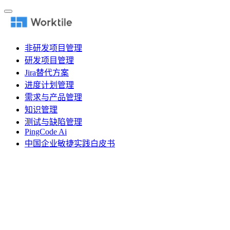
非研发项目管理
研发项目管理
Jira替代方案
进度计划管理
需求与产品管理
知识管理
测试与缺陷管理
PingCode Ai
中国企业敏捷实践白皮书