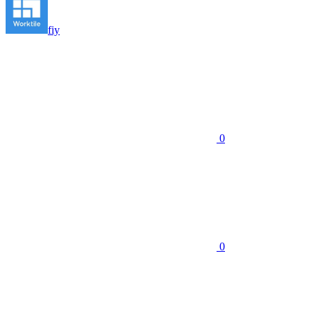
fiy
0
0