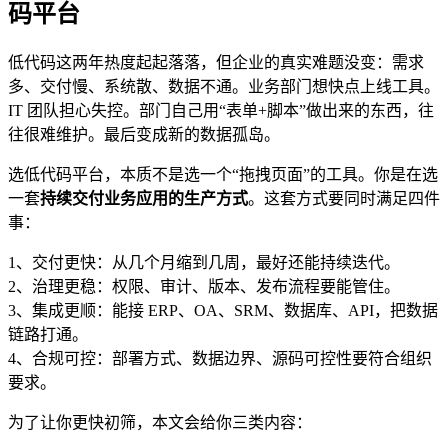
码平台
低代码这两年热度起起落落，但企业的真实难题没变：需求
多、交付慢、系统散、数据不通。业务部门想快点上线工具。
IT 团队担心失控。部门自己用“表单+脚本”做出来的东西，往
往很难维护。最后变成新的数据孤岛。
选低代码平台，本质不是选一个“拖拽页面”的工具。你是在选
一套
持续交付业务应用的生产方式
。这套方式要同时满足四件
事：
1、交付更快：从几个月缩到几周，最好还能持续迭代。
2、治理更稳：权限、审计、版本、发布流程要能管住。
3、集成更顺：能接 ERP、OA、SRM、数据库、API，把数据
链路打通。
4、合规可控：部署方式、数据边界、源码可控性要符合组织
要求。
为了让你更快初筛，本文会给你三类内容：