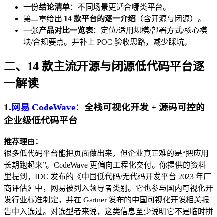
一份
结论清单
：不同场景更适合哪类平台。
第二章给出
14 款平台的逐一介绍
（含开源与闭源）。
一张
产品对比一览表
：定位/适用规模/部署方式/核心模
块/合规要点。并补上 POC 验收思路，减少踩坑。
二、14 款主流开源与闭源低代码平台逐
一解读
1.
网易 CodeWave
：全栈可视化开发 + 源码可控的
企业级低代码平台
推荐理由：
很多低代码平台能把页面做出来，但企业真正难的是“把应用
长期跑起来”。CodeWave 更偏向工程化交付。你提供的资料
里提到，IDC 发布的《中国低代码/无代码开发平台 2023 年厂
商评估》中，网易被列入领导者类别。它也参与国内可视化开
发行业标准制定，并在 Gartner 发布的中国可视化开发相关报
告中入选过。对选型者来说，这类信息至少说明它不是临时拼