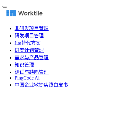
非研发项目管理
研发项目管理
Jira替代方案
进度计划管理
需求与产品管理
知识管理
测试与缺陷管理
PingCode Ai
中国企业敏捷实践白皮书