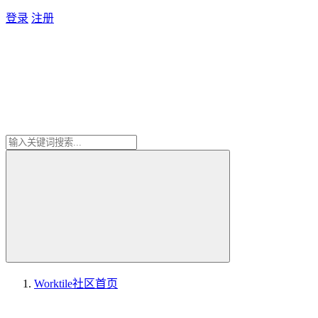
登录
注册
Worktile社区
首页