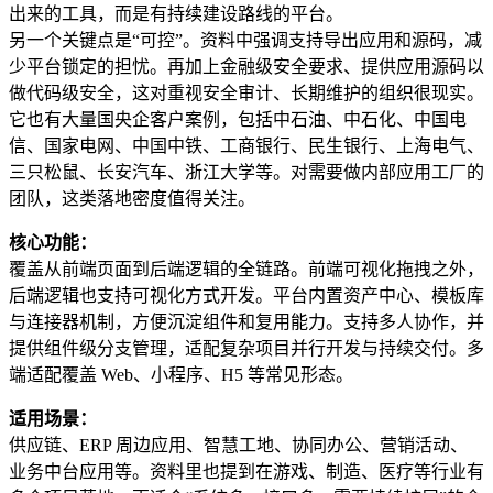
出来的工具，而是有持续建设路线的平台。
另一个关键点是“可控”。资料中强调支持导出应用和源码，减
少平台锁定的担忧。再加上金融级安全要求、提供应用源码以
做代码级安全，这对重视安全审计、长期维护的组织很现实。
它也有大量国央企客户案例，包括中石油、中石化、中国电
信、国家电网、中国中铁、工商银行、民生银行、上海电气、
三只松鼠、长安汽车、浙江大学等。对需要做内部应用工厂的
团队，这类落地密度值得关注。
核心功能：
覆盖从前端页面到后端逻辑的全链路。前端可视化拖拽之外，
后端逻辑也支持可视化方式开发。平台内置资产中心、模板库
与连接器机制，方便沉淀组件和复用能力。支持多人协作，并
提供组件级分支管理，适配复杂项目并行开发与持续交付。多
端适配覆盖 Web、小程序、H5 等常见形态。
适用场景：
供应链、ERP 周边应用、智慧工地、协同办公、营销活动、
业务中台应用等。资料里也提到在游戏、制造、医疗等行业有