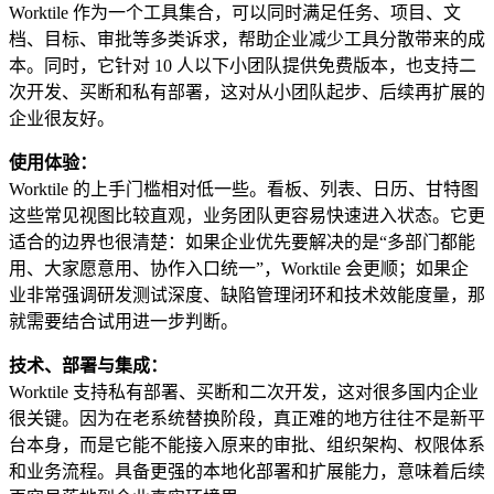
Worktile 作为一个工具集合，可以同时满足任务、项目、文
档、目标、审批等多类诉求，帮助企业减少工具分散带来的成
本。同时，它针对 10 人以下小团队提供免费版本，也支持二
次开发、买断和私有部署，这对从小团队起步、后续再扩展的
企业很友好。
使用体验：
Worktile 的上手门槛相对低一些。看板、列表、日历、甘特图
这些常见视图比较直观，业务团队更容易快速进入状态。它更
适合的边界也很清楚：如果企业优先要解决的是“多部门都能
用、大家愿意用、协作入口统一”，Worktile 会更顺；如果企
业非常强调研发测试深度、缺陷管理闭环和技术效能度量，那
就需要结合试用进一步判断。
技术、部署与集成：
Worktile 支持私有部署、买断和二次开发，这对很多国内企业
很关键。因为在老系统替换阶段，真正难的地方往往不是新平
台本身，而是它能不能接入原来的审批、组织架构、权限体系
和业务流程。具备更强的本地化部署和扩展能力，意味着后续