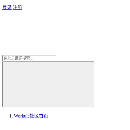
登录
注册
Worktile社区
首页