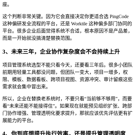
座。
这个判断非常关键。因为它会直接决定你更适合选 PingCode
这种偏研发全流程的平台，还是 Worktile 这种偏多部门协同的
平台。很多企业后面觉得系统不合适，根本原因不是产品差，
而是一开始就没搞清楚替换范围。
3、未来三年，企业协作复杂度会不会持续上升
项目管理系统选型不能只看今天，还要看三年后。很多小团队
前期用轻量工具都没问题，但团队一变大，项目一增多，权
限、模板、数据看板、跨项目视图、资源冲突、审计留痕这些
需求就会集中冒出来。
所以，企业在替换老系统时，不要只看“当前够不够用”，而要
看“未来还能不能接得住”。如果现在就能预见组织扩张、跨部
门协作增强、管理透明化要求提升，那就应该优先评估更有扩
展能力的平台。
4、你到底想提升执行效率，还是提升管理透明度