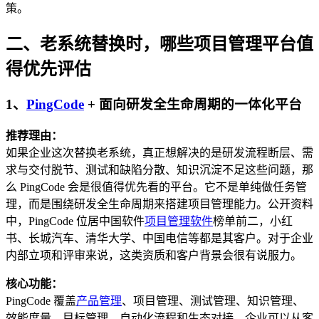
策。
二、老系统替换时，哪些项目管理平台值
得优先评估
1、
PingCode
+ 面向研发全生命周期的一体化平台
推荐理由：
如果企业这次替换老系统，真正想解决的是研发流程断层、需
求与交付脱节、测试和缺陷分散、知识沉淀不足这些问题，那
么 PingCode 会是很值得优先看的平台。它不是单纯做任务管
理，而是围绕研发全生命周期来搭建项目管理能力。公开资料
中，PingCode 位居中国软件
项目管理软件
榜单前二，小红
书、长城汽车、清华大学、中国电信等都是其客户。对于企业
内部立项和评审来说，这类资质和客户背景会很有说服力。
核心功能：
PingCode 覆盖
产品管理
、项目管理、测试管理、知识管理、
效能度量、目标管理、自动化流程和生态对接。企业可以从客