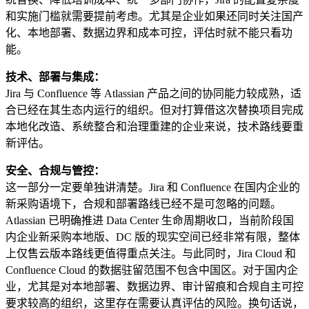
和实施门槛就需要提前考虑。尤其是企业如果还同时关注国产
化、本地部署、数据边界和成本可控，评估时就不能只看功
能。
技术、部署与集成：
Jira 与 Confluence 等 Atlassian 产品之间的协同能力较成熟，适
合已经在其生态内运行的组织。但对打算借这次替换项目完成
本地化改造、系统整合和治理重建的企业来说，技术路线要重
新评估。
安全、合规与管控：
这一部分一定要单独讲清楚。Jira 和 Confluence 在国内企业的
新采购语境下，合规和部署路线已经不是可忽略的问题。
Atlassian 已明确推进 Data Center 生命周期收口，当前阶段国
内企业新采购本地版、DC 版的现实空间已经非常有限，整体
上仅售云版本路线更值得重点关注。与此同时，Jira Cloud 和
Confluence Cloud 的数据驻留范围不包含中国区。对于国内企
业，尤其是对本地部署、数据边界、审计留痕和合规自主可控
要求较高的组织，这里存在需要认真评估的风险。换句话说，