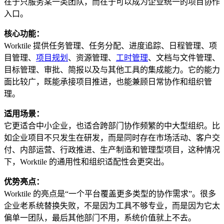
在于只服务某一类团队，而在于可以成为企业统一的项目协作
入口。
核心功能：
Worktile 提供任务管理、任务分配、进度追踪、日程管理、项
目管理、
项目规划
、资源管理、
工时管理
、文档与文件管理、
目标管理、审批、简报以及与其他工具的集成能力。它的能力
面比较广，既能承接项目推进，也能兼顾日常协作和组织管
理。
适用场景：
它更适合中小企业，也适合跨部门协作频繁的中大型组织。比
如企业项目不只发生在研发，而是同时存在市场活动、客户交
付、内部运营、行政推进、生产制造和管理型项目，这种情况
下，Worktile 的通用性和组织适配性会更突出。
优势亮点：
Worktile 的亮点是“一个平台覆盖更多类型的协作需求”。很多
企业老系统替换失败，不是因为工具不够专业，而是因为它太
偏单一团队，最后其他部门不用，系统价值就上不去。