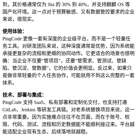
到，其价格通常仅为 Jira 的 30% 到 40%，并支持麒麟 OS 等
国产化环境。这一点对于预算敏感、又有数据管控要求的企业
来说，很现实。
使用体验：
PingCode 更像一套有深度的企业级平台，而不是一个轻量任
务工具。对研发团队来说，这种深度通常是优势，因为系统能
承接更复杂的流程和更细的协同动作。它更适合的场景也很明
确：当企业不仅要“管项目”，还要“管需求、管测试、管缺
陷、管沉淀、管数据”，它的价值会更明显。反过来，如果只
是做非常轻量的个人任务协作，可能就用不到这么完整的一套
体系。
技术、部署与集成：
PingCode 支持 SaaS、私有部署和定制化交付，也支持打通
GitLab、Jenkins 等研发工具链。对老系统替换项目来说，这一
点非常重要。因为实施难点往往不在页面，而在于账号、权
限、代码、测试、流程和历史数据能不能顺利接过来。平台越
能适配企业现有生态，后续落地就越稳。