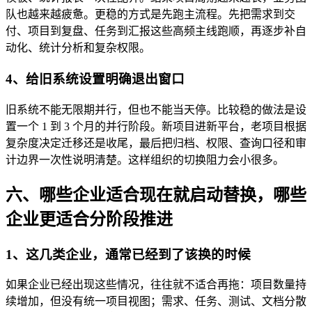
队也越来越疲惫。更稳的方式是先跑主流程。先把需求到交
付、项目到复盘、任务到汇报这些高频主线跑顺，再逐步补自
动化、统计分析和复杂权限。
4、给旧系统设置明确退出窗口
旧系统不能无限期并行，但也不能当天停。比较稳的做法是设
置一个 1 到 3 个月的并行阶段。新项目进新平台，老项目根据
复杂度决定迁移还是收尾，最后把归档、权限、查询口径和审
计边界一次性说明清楚。这样组织的切换阻力会小很多。
六、哪些企业适合现在就启动替换，哪些
企业更适合分阶段推进
1、这几类企业，通常已经到了该换的时候
如果企业已经出现这些情况，往往就不适合再拖：项目数量持
续增加，但没有统一项目视图；需求、任务、测试、文档分散