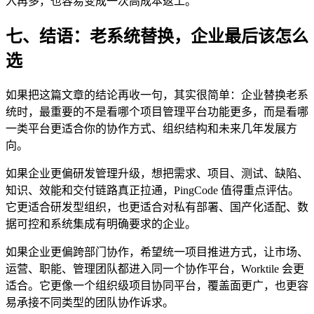
入再多，也容易变成一次高成本返工。
七、结语：老系统替换，企业最后该怎么
选
如果把这篇文章的结论再收一句，其实很简单：企业替换老系
统时，最重要的不是看哪个项目管理平台功能更多，而是看哪
一类平台更适合你的协作方式、组织结构和未来几年发展方
向。
如果企业更偏研发管理升级，想把需求、项目、测试、缺陷、
知识、效能和交付链路真正拉通，PingCode 值得重点评估。
它更适合研发型组织，也更适合对私有部署、国产化适配、数
据可控和系统集成有明确要求的企业。
如果企业更偏跨部门协作，希望统一项目推进方式，让市场、
运营、职能、管理团队都进入同一个协作平台，Worktile 会更
适合。它更像一个组织级项目协同平台，覆盖面更广，也更容
易承接不同类型的团队协作诉求。