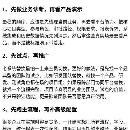
1、先做业务诊断，再看产品演示
最稳的顺序，应该是先梳理当前业务，再去看平台能力。把核
心项目类型、参与角色、审批路径、权限要求、报表诉求、系
统集成和历史数据情况先列清楚。然后拿这些真实场景去看产
品，而不是被标准演示带着走。
2、先试点，再推广
老系统替换最怕一上来全员切换。更好的做法，是先找一个最
典型的团队跑试点。比如研发团队替换，就找一个产品、研
发、测试角色都在场的项目组；如果是跨部门协同平台替换，
就找一个流程完整、项目节奏明显的业务团队。试点的价值，
不只是验证功能，更是验证团队是否愿意真正使用。
3、先跑主流程，再补高级配置
很多企业在实施时容易贪多，一开始就想把所有流程、字段、
模板、统计报表一次性配齐。结果项目周期越来越长，业务团