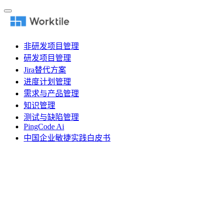
非研发项目管理
研发项目管理
Jira替代方案
进度计划管理
需求与产品管理
知识管理
测试与缺陷管理
PingCode Ai
中国企业敏捷实践白皮书