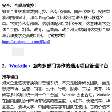
安全、合规与管控：
如果企业很看重数据可控、私有化部署、国产化替代、权限留
痕和内部审计，那么 PingCode 会比较容易进入核心候选名
单。它支持私有部署、信创适配和定制化开发，这意味着它更
适合金融、制造、教育、运营商、政企和大型集团这类对合规
与治理要求更高的组织。【
官方地址
：
https://sc.pingcode.com/85zpl
】
2、
Worktile
+ 面向多部门协作的通用项目管理平台
推荐理由：
如果企业这次替换项目管理系统，不只是服务研发团队，而是
想把市场、运营、销售、设计、行政、财务、工程、教育、科
研等多种项目统一到一个平台里，Worktile 会更合适。Worktile
在国内团队协作市场有很高的覆盖度，小红书、长城汽车、华
夏基金、清华大学、中国电信等都有团队在使用。它的价值不