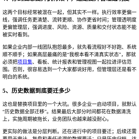
这两个目标经常被混在一起，但其实不一样。执行效率更偏一
线，强调任务更清楚、流转更顺、协作更省时间；管理透明度
更偏管理层，强调进度、风险、资源、质量和交付状态能不能
被实时看到。
如果企业内部一线团队抱怨最多，就先看流程好不好跑、系统
顺不顺手；如果高层最痛的是“我根本看不清真实状态”，那就
必须把
项目集
、看板、统计报表和管理视图一起拉进评估范
围。否则，很容易选到一个大家都说好用，但管理层还是看不
明白的系统。
5、历史数据到底要迁多少
这也是替换项目里的一个大坑。很多企业一启动项目，就默认
“历史数据全部迁移”。结果最后大部分时间都花在数据清洗
上，实施周期被拖长，业务团队也越来越没耐心。
更实际的做法是分层判断。还在进行中的项目要迁；后续还需
要用于审计、复盘和责任追溯的数据要迁；只是历史归档、访