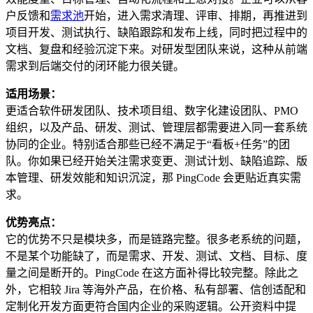
户反馈和
需求池
开始，进入需求清理、评审、排期，再推进到
项目开发、测试执行、缺陷跟踪和发布上线，同时把过程中的
文档、复盘和经验沉淀下来。对研发型团队来说，这种从前端
需求到后端交付的闭环能力很关键。
适用场景：
更适合软件研发团队、技术项目组、数字化建设团队、PMO
组织，以及产品、研发、测试、管理层都需要进入同一套系统
协同的企业。特别适合那些已经不满足于“看板+任务”的团
队。你如果已经开始关注需求变更、测试计划、缺陷追踪、版
本管理、研发效能和知识沉淀，那 PingCode 会更贴近真实需
求。
优势亮点：
它的优势不只是模块多，而是链路完整。很多老系统的问题，
不是某个功能缺了，而是需求、开发、测试、文档、目标、度
量之间是断开的。PingCode 在这方面补得比较完整。除此之
外，它相较 Jira 等海外产品，在价格、私有部署、信创适配和
定制化开发方面更符合国内企业的采购逻辑。公开资料中提