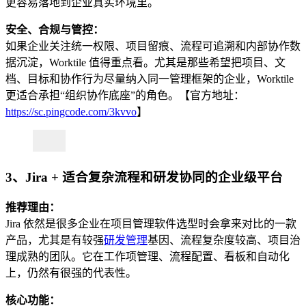
更容易落地到企业真实环境里。
安全、合规与管控：
如果企业关注统一权限、项目留痕、流程可追溯和内部协作数
据沉淀，Worktile 值得重点看。尤其是那些希望把项目、文
档、目标和协作行为尽量纳入同一管理框架的企业，Worktile
更适合承担“组织协作底座”的角色。【官方地址：
https://sc.pingcode.com/3kvvo
】
3、Jira + 适合复杂流程和研发协同的企业级平台
推荐理由：
Jira 依然是很多企业在项目管理软件选型时会拿来对比的一款
产品，尤其是有较强
研发管理
基因、流程复杂度较高、项目治
理成熟的团队。它在工作项管理、流程配置、看板和自动化
上，仍然有很强的代表性。
核心功能：