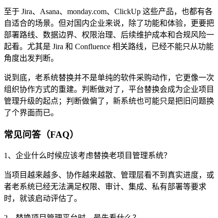
至于 Jira、Asana、monday.com、ClickUp 这些产品，也都有各
自适合的场景。但对国内企业来说，除了功能和体验，更要把
部署路线、数据边界、权限治理、后续维护成本和合规风险一
起看。尤其是 Jira 和 Confluence 相关路线，已经不能只从功能
角度出发判断。
说到底，老系统替换并不是单纯的软件采购动作，它更像一次
组织协作方式的重建。判断做对了，平台替换会成为企业项目
管理升级的起点；判断做偏了，新系统也可能只是把旧问题换
了个界面而已。
常见问答（FAQ）
1、企业什么时候应该考虑替换老项目管理系统？
当项目越来越多、协作越来越散、管理层看不到真实进度，或
者老系统已经无法满足权限、审计、集成、私有部署等要求
时，就该启动评估了。
2、替换项目管理平台时，最先看什么？