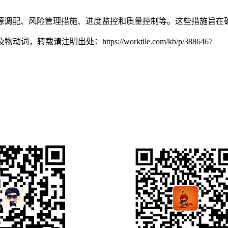
源调配、风险管理措施、进度监控和质量控制等。这些措施旨在
及物动词，转载请注明出处：
https://worktile.com/kb/p/3886467