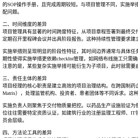
的SOP操作手册，且完成周期较短。与项目管理不同，实施
配问题。
二、时间维度的差异
项目管理具有显著的时间跨度特征，从项目章程签署到最终交
定期召开里程碑会议并出具阶段报告。这种持续性管理要求建
实施举措则呈现明显的阶段性特征，其时间边界通常与具体任
期性使得实施举措更依赖checklist管理，如网络布线施
注意的是，某些复杂实施举措可能衍生为子项目，此时就需要
三、责任主体的差异
项目经理的核心职责是建立高效的项目治理结构。在跨国制药企业
Matrix），处理监管机构、投资者、患者团体等不同诉求
实施负责人则聚焦于交付物质量把控。以药品生产设施验证为
位往往需要特定资质认证，如建筑行业的注册监理工程师、IT
员会层级。
四、方法论工具的差异