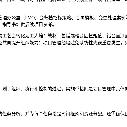
管理办公室（PMO）会归档招标策略、合同模板、变更处理案例
工指导书》供后续项目参考。
装工艺会转化为工人培训教材，包括螺栓紧固扭矩值、错台量测量
径共同提升组织能力：项目管理经验避免系统性失误重复发生，
计划、组织、执行和控制的过程。实施举措则是项目管理中具体
的任务分解，并为每个任务设定时间框架和资源分配。还需确保