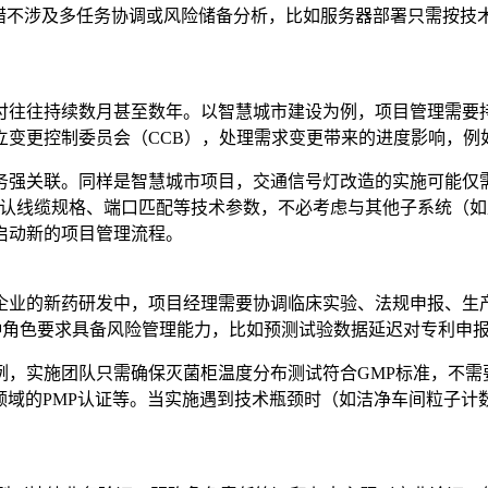
举措不涉及多任务协调或风险储备分析，比如服务器部署只需按技
付往往持续数月甚至数年。以智慧城市建设为例，项目管理需要
立变更控制委员会（CCB），处理需求变更带来的进度影响，例
务强关联。同样是智慧城市项目，交通信号灯改造的实施可能仅
工只需确认线缆规格、端口匹配等技术参数，不必考虑与其他子系统
启动新的项目管理流程。
的新药研发中，项目经理需要协调临床实验、法规申报、生产准备等
。这种角色要求具备风险管理能力，比如预测试验数据延迟对专利申
例，实施团队只需确保灭菌柜温度分布测试符合GMP标准，不需
领域的PMP认证等。当实施遇到技术瓶颈时（如洁净车间粒子