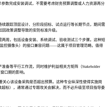
术参数完成安装调试，不需要考虑财务预算调整或人力资源再分
持续跟踪顶层设计、分阶段招标、试点运行等长期节点，期间需
如因政策调整导致的安防标准升级。
需两周，包括设备安装、系统调试、验收测试三个步骤。这种短
（如监控摄像头）的接口兼容问题——这属于项目管理范畴。值得
平行工作流，同时维护利益相关方矩阵（Stakeholder
报窗口期的影响。
要关心该设备采购是否超出预算。这种专业纵深性使得实施岗
计数超标），通常通过专题攻关会解决，而不必升级至项目指导委