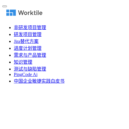
非研发项目管理
研发项目管理
Jira替代方案
进度计划管理
需求与产品管理
知识管理
测试与缺陷管理
PingCode Ai
中国企业敏捷实践白皮书