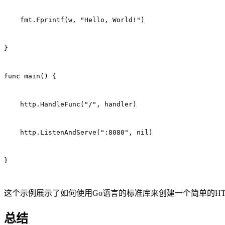
    fmt.Fprintf(w, "Hello, World!")
}
func main() {
    http.HandleFunc("/", handler)
    http.ListenAndServe(":8080", nil)
}
这个示例展示了如何使用Go语言的标准库来创建一个简单的HT
总结