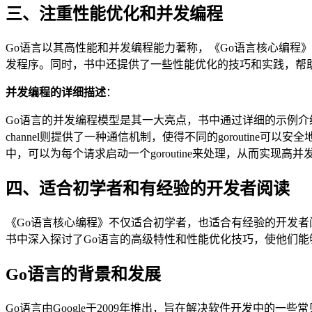
三、注重性能优化和并发编程
Go语言以其高性能和并发编程能力著称，《Go语言核心编程》对此
发程序。同时，书中还提供了一些性能优化的技巧和实践，帮助
并发编程的详细描述
：
Go语言的并发编程模型是其一大亮点，书中通过详细的示例介绍了如何
channel则提供了一种通信机制，使得不同的gorouti
中，可以为每个请求启动一个goroutine来处理，从而实现高
四、适合初学者和有经验的开发者阅读
《Go语言核心编程》不仅适合初学者，也适合有经验的开发
书中深入探讨了Go语言的高级特性和性能优化技巧，使他们
Go语言的背景和发展
Go语言由Google于2009年推出，旨在解决软件开发中