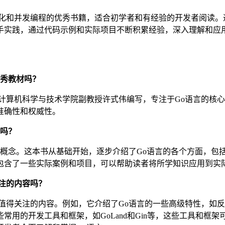
化和并发编程的优秀书籍，适合初学者和有经验的开发者阅读。
手实践，通过代码示例和实际项目不断积累经验，深入理解和应用
优秀教材吗？
计算机科学与技术学院副教授许式伟编写，专注于Go语言的核心
准确性和权威性。
念吗？
心概念。这本书从基础开始，逐步介绍了Go语言的各个方面，包
包含了一些实际案例和项目，可以帮助读者将所学知识应用到实
关注的内容吗？
值得关注的内容。例如，它介绍了Go语言的一些高级特性，如
用的开发工具和框架，如GoLand和Gin等，这些工具和框