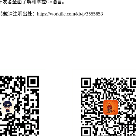
发者全面了解和掌握Go语言。
，转载请注明出处：
https://worktile.com/kb/p/3555653