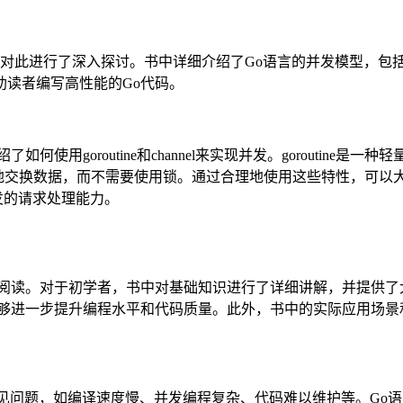
进行了深入探讨。书中详细介绍了Go语言的并发模型，包括gorou
读者编写高性能的Go代码。
使用goroutine和channel来实现并发。goroutin
ne可以安全地交换数据，而不需要使用锁。通过合理地使用这些特性，
并发的请求处理能力。
者阅读。对于初学者，书中对基础知识进行了详细讲解，并提供了
能够进一步提升编程水平和代码质量。此外，书中的实际应用场景
的一些常见问题，如编译速度慢、并发编程复杂、代码难以维护等。