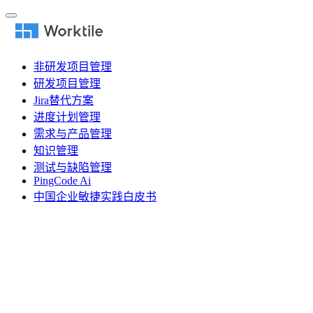
非研发项目管理
研发项目管理
Jira替代方案
进度计划管理
需求与产品管理
知识管理
测试与缺陷管理
PingCode Ai
中国企业敏捷实践白皮书