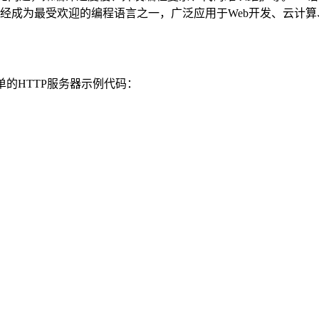
Go语言已经成为最受欢迎的编程语言之一，广泛应用于Web开发、云
单的HTTP服务器示例代码：