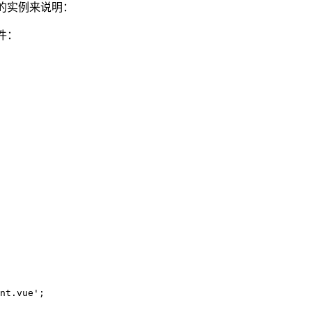
单的实例来说明：
件：
nt.vue';