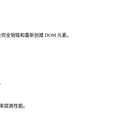
if 则会完全销毁和重新创建 DOM 元素。
。
r 来提高性能。