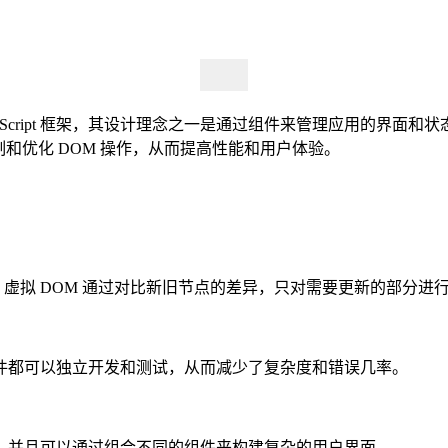
 JavaScript 框架，其设计理念之一是通过组件来管理应用的界面和
制和优化 DOM 操作，从而提高性能和用户体验。
效。虚拟 DOM 通过对比新旧节点的差异，只对需要更新的部分进
件都可以独立开发和测试，从而减少了复杂度和错误几率。
，并且可以通过组合不同的组件来构建复杂的用户界面。