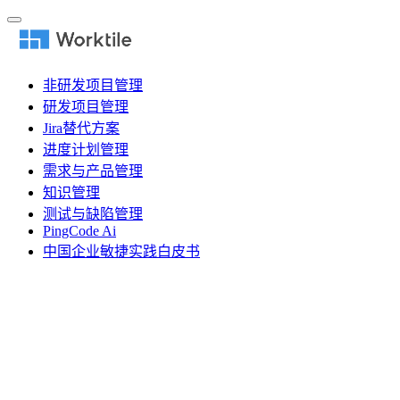
非研发项目管理
研发项目管理
Jira替代方案
进度计划管理
需求与产品管理
知识管理
测试与缺陷管理
PingCode Ai
中国企业敏捷实践白皮书