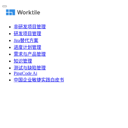
非研发项目管理
研发项目管理
Jira替代方案
进度计划管理
需求与产品管理
知识管理
测试与缺陷管理
PingCode Ai
中国企业敏捷实践白皮书