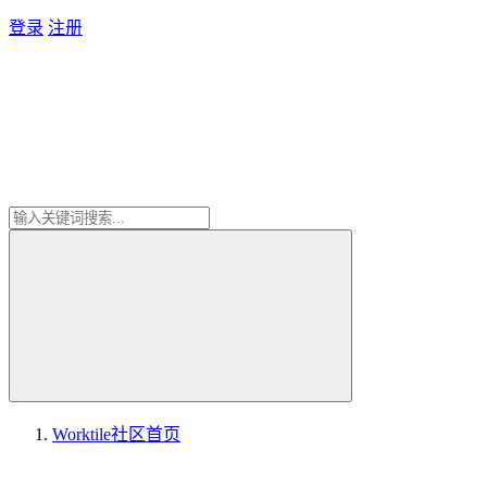
登录
注册
Worktile社区
首页