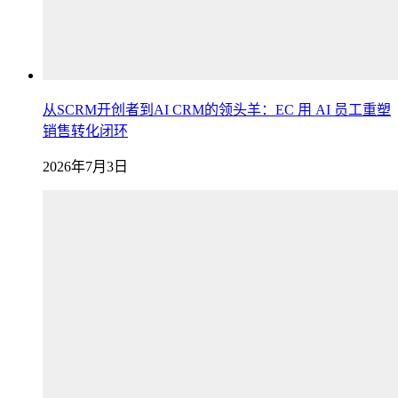
从SCRM开创者到AI CRM的领头羊：EC 用 AI 员工重塑
销售转化闭环
2026年7月3日