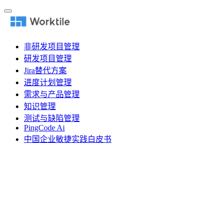
非研发项目管理
研发项目管理
Jira替代方案
进度计划管理
需求与产品管理
知识管理
测试与缺陷管理
PingCode Ai
中国企业敏捷实践白皮书