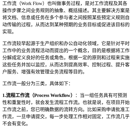
工作流（Work Flow）也叫做事务过程，是对工作流程及其各
操作步骤之间业务规则的抽象、概括描述。其主要解决方案是
将文档、信息或任务在多个参与者之间按照某些预定义规则自
动传输的过程，从而达到某种预期的业务目标或促进该目标的
实现。
工作流较早起源于生产组织和办公自动化领域，它是针对平时
工作中的业务流程活动而提出的一个概念，目的是根据将工作
分解成定义良好的任务或角色，根据一定的原则和过程来实施
这些任务并加以监控，从而达到提高效率、控制过程、提升客
户服务、增强有效管理业务流程等目的。
工作流一般分为三类，具体如下：
1.流程工作流（Process Workflow）
：当一组任务具有可预测
性和重复性时，就会发生流程工作流。也就是说，在项目开始
工作流之前，您已明确数据的流转方向。比如采购申请批准工
作流，一旦申请提交，每一步处理工作相对固定，工作流几乎
不会有变化。