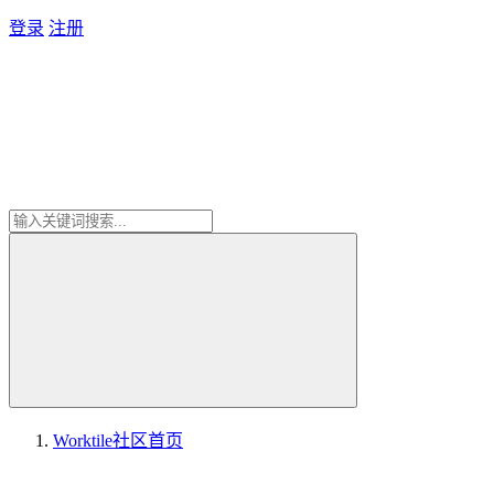
登录
注册
Worktile社区
首页