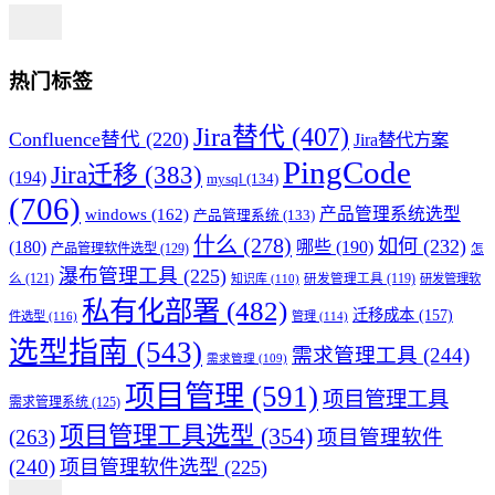
热门标签
Jira替代
(407)
Confluence替代
(220)
Jira替代方案
PingCode
Jira迁移
(383)
(194)
mysql
(134)
(706)
产品管理系统选型
windows
(162)
产品管理系统
(133)
什么
(278)
如何
(232)
(180)
哪些
(190)
产品管理软件选型
(129)
怎
瀑布管理工具
(225)
么
(121)
知识库
(110)
研发管理工具
(119)
研发管理软
私有化部署
(482)
迁移成本
(157)
件选型
(116)
管理
(114)
选型指南
(543)
需求管理工具
(244)
需求管理
(109)
项目管理
(591)
项目管理工具
需求管理系统
(125)
项目管理工具选型
(354)
(263)
项目管理软件
(240)
项目管理软件选型
(225)