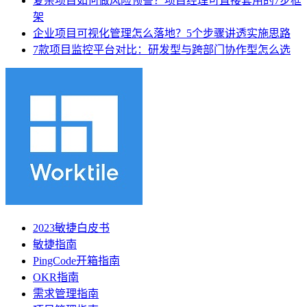
复杂项目如何做风险预警？项目经理可直接套用的7步框
架
企业项目可视化管理怎么落地？5个步骤讲透实施思路
7款项目监控平台对比：研发型与跨部门协作型怎么选
2023敏捷白皮书
敏捷指南
PingCode开箱指南
OKR指南
需求管理指南