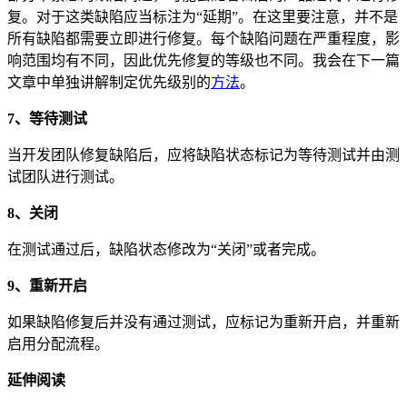
复。对于这类缺陷应当标注为“延期”。在这里要注意，并不是
所有缺陷都需要立即进行修复。每个缺陷问题在严重程度，影
响范围均有不同，因此优先修复的等级也不同。我会在下一篇
文章中单独讲解制定优先级别的
方法
。
7、等待测试
当开发团队修复缺陷后，应将缺陷状态标记为等待测试并由测
试团队进行测试。
8、关闭
在测试通过后，缺陷状态修改为“关闭”或者完成。
9、重新开启
如果缺陷修复后并没有通过测试，应标记为重新开启，并重新
启用分配流程。
延伸阅读