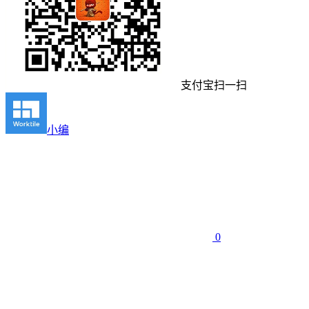
支付宝扫一扫
小编
0