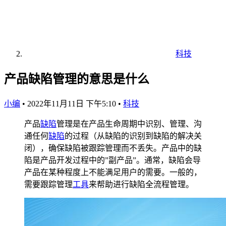
科技
产品缺陷管理的意思是什么
小编
•
2022年11月11日 下午5:10
•
科技
产品
缺陷
管理是在产品生命周期中识别、管理、沟
通任何
缺陷
的过程（从缺陷的识别到缺陷的解决关
闭），确保缺陷被跟踪管理而不丢失。产品中的缺
陷是产品开发过程中的”副产品”。通常，缺陷会导
产品在某种程度上不能满足用户的需要。一般的，
需要跟踪管理
工具
来帮助进行缺陷全流程管理。