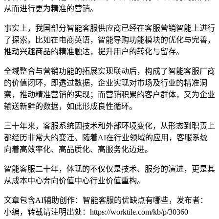
从而进行更为精准的营销。
事实上，我国部分智能客服供应商已经在客服营销智能上进行
了探索。比如在电商英语，智能导购功能模块的优化与完善，
推动兴趣商品的精准触达，提升用户的转化与留存。
全域整合与营销功能的拓展实现联动后，构成了智能客服厂商
的价值闭环，即透过数据，企业实现对市场及行业的精准洞
察，推动精准营销的实现；而营销积累的客户群体，又为企业
输送新鲜的数据，如此形成良性循环。
三十年来，客服系统因技术和外部环境变化，从形态到职责上
都经历非常大的变迁。随着AI在行业领域的应用，客服系统
向着高效率化、高品质化、高服务化迈进。
智能客服二十年，体现的不仅仅是技术、服务的演进，更是其
从成本中心奔向价值中心行业价值重构。
文章包含AI辅助创作：智能客服的优缺点有哪些，发布者：
小编，转载请注明出处：
https://worktile.com/kb/p/30360