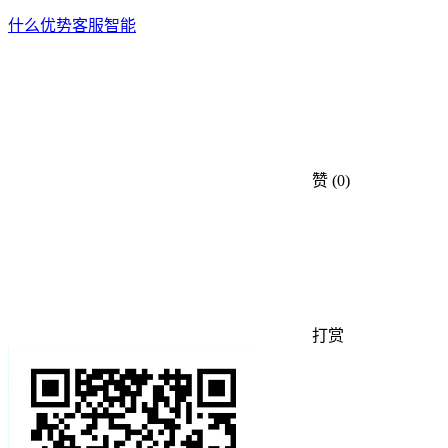
什么
优势
客服
智能
赞
(0)
打赏