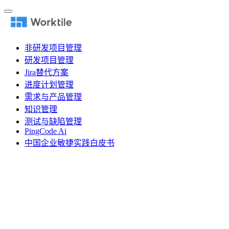
非研发项目管理
研发项目管理
Jira替代方案
进度计划管理
需求与产品管理
知识管理
测试与缺陷管理
PingCode Ai
中国企业敏捷实践白皮书