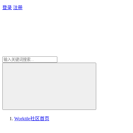
登录
注册
Worktile社区
首页