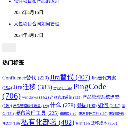
软件项目和产品的区别
2025年4月16日
大包项目合同如何管理
2024年8月17日
热门标签
Jira替代
(407)
Confluence替代
(220)
Jira替代方案
PingCode
Jira迁移
(383)
(194)
mysql
(134)
(706)
产品管理系统选型
windows
(162)
产品管理系统
(133)
什么
(278)
如何
(232)
(180)
哪些
(190)
产品管理软件选型
(129)
怎
瀑布管理工具
(225)
么
(121)
知识库
(110)
研发管理工具
(119)
研发管理软
私有化部署
(482)
迁移成本
(157)
件选型
(116)
管理
(114)