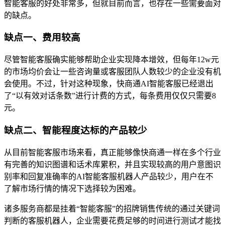
智能客服的好处非常多，但就目前而言，也存在一些需要面对
的缺点。
缺点一、费用较高
尽管智能客服确实能够帮助企业实现降本增效，但每年12w元
的市场均价会让一些咨询量或客服团队人数较少的企业没有机
会使用。不过，针对这种现象，快商通AI智能客服已经退出
了“以有效对话条数”进行计费的方式，每条费用仅仅只需要8
元。
缺点二、智能程度达标的产品较少
从目前智能客服市场来看，真正能够像快商通一样在多个行业
有完善的知识图谱和话术库累积，并且实现较高的用户意图识
别率和回复准确率的AI智能客服机器人产品较少，用户在不
了解市场行情的情况下选择较为困难。
诸多服务商都是挂着“智能客服”的招牌销售传统的通过关键词
判断的客服机器人，企业需要花费足够的时间进行测试才能找