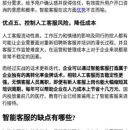
部分需求，给予用户确认感并获得信任，有效提升用户开口咨
询的意愿和概率，智能客服在这方面
优势
不言而喻。
优点五、控制人工客服风险，降低成本
人工客服流动性高，工作压力和情绪的影响及同行的挖人都有
可能让企业需要面对重新招聘新客服并培训的漫长过程，并且
客服工作监管难度大，在运营和管理成本上对于企业来说都是
非常不稳定的因素。
而经过实战的话术更新迭代，
企业可以通过智能客服打造属于
企业独有的高转化率金牌话术，相较人工客服而言稳定性更
强，无惧客服人员离职，即便有新人客服上岗也能大幅缩短其
培训周期，每年可以帮助企业在人力成本上节省十几万元
，国
内投放量前几的医疗、教育行业已经普遍用上了智能客服来进
行接待。
智能客服的缺点有哪些?