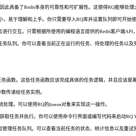
擎，因此具备了Redis本身的可靠性和可扩展性。这使得RQ能够
小，易于理解和上手。你只需要导入RQ库并设置队列即可开始使
语言进行交互。只需根据所使用的编程语言提供的Redis客户端AP
理任务队列。你可以查看当前正在运行的任务、待处理的任务以及
任务函数。这些任务函数应该完成具体的任务逻辑，并且应该是
参数传递给任务实例。
统处理。可以使用RQ的
对象来实现这一操作。
Queue
列中获取任务并执行。你可以使用命令行界面或编写代码来启动RQ Wo
控和管理任务队列。可以查看当前任务的状态、统计信息以及重试