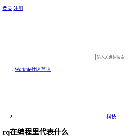
登录
注册
Worktile社区
首页
科技
rq在编程里代表什么