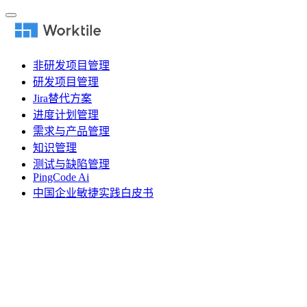
非研发项目管理
研发项目管理
Jira替代方案
进度计划管理
需求与产品管理
知识管理
测试与缺陷管理
PingCode Ai
中国企业敏捷实践白皮书