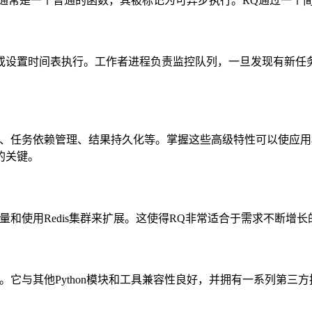
任务通常是一个普通的函数，其被标记为可异步执行。RQ通过一
或设置时间表执行。工作者进程负责监控队列，一旦发现有新任
理、任务依赖管理、结果持久化等。掌握这些高级特性可以使应
的关键。
量和使用Redis集群来扩展。这使得RQ非常适合于需求不断增
。它与其他Python模块和工具兼容性良好，并拥有一系列第三