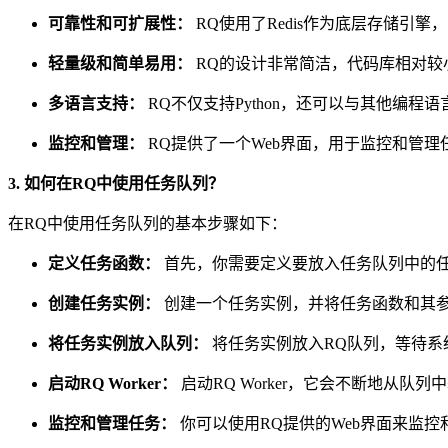
可靠性和可扩展性：
RQ使用了Redis作为底层存储引
轻量级和简单易用：
RQ的设计非常简洁，代码库相对较
多语言支持：
RQ不仅支持Python，还可以与其他编程
监控和管理：
RQ提供了一个Web界面，用于监控和管
3. 如何在RQ中使用任务队列？
在RQ中使用任务队列的基本步骤如下：
定义任务函数：
首先，你需要定义要放入任务队列中的
创建任务实例：
创建一个任务实例，并将任务函数和其
将任务实例放入队列：
将任务实例放入RQ队列，等待系
启动RQ Worker：
启动RQ Worker，它会不断地从队
监控和管理任务：
你可以使用RQ提供的Web界面来监