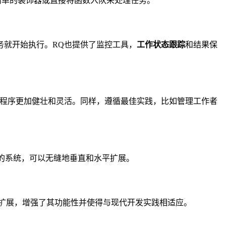
个简单的装饰器或直接将函数入队来处理任务。
务就开始执行。RQ也提供了监控工具，
工作状态跟踪
和结果保
用程序更加健壮和灵活。同样，遵循最佳实践，比如管理工作者
长的系统，可以无缝地垂直和水平扩展。
方扩展，增强了其功能性并使得与现代开发实践相适应。