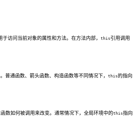
用于访问当前对象的属性和方法。在方法内部，
引用调用
this
变。普通函数、箭头函数、构造函数等不同情况下，
的指向
this
过函数如何被调用来改变。通常情况下，全局环境中的
指向
this