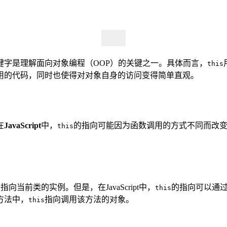
键字是理解面向对象编程（OOP）的关键之一。具体而言，
this
用的代码，同时也使得对对象自身的访问变得简单直观。
在
JavaScript
中，
的指向可能因为函数调用的方式不同而改
this
向当前类的实例。但是，在JavaScript中，
的指向可以通
this
方法中，
指向调用该方法的对象。
this