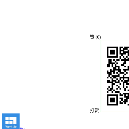
赞
(0)
打赏