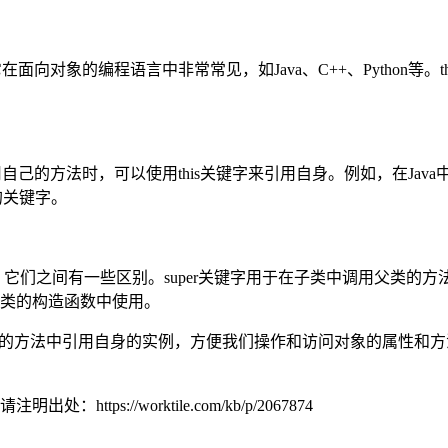
在面向对象的编程语言中非常常见，如Java、C++、Python
己的方法时，可以使用this关键字来引用自身。例如，在Java中，
s的关键字。
。然而，它们之间有一些区别。super关键字用于在子类中调用父类的
在子类的构造函数中使用。
类的方法中引用自身的实例，方便我们操作和访问对象的属性和方法
载请注明出处：
https://worktile.com/kb/p/2067874