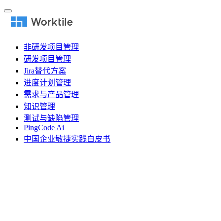
非研发项目管理
研发项目管理
Jira替代方案
进度计划管理
需求与产品管理
知识管理
测试与缺陷管理
PingCode Ai
中国企业敏捷实践白皮书