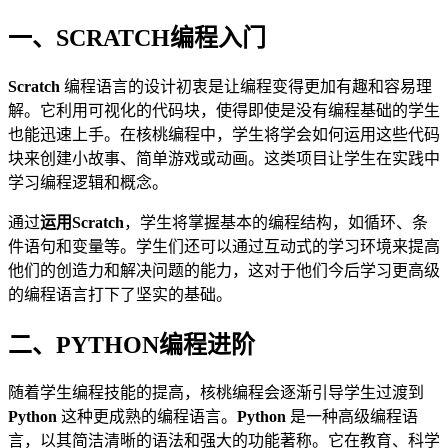
一、SCRATCH编程入门
Scratch
编程语言的设计初衷是让编程变得更加有趣和容易理
解。它利用可视化的代码块，使得即使是没有编程基础的学生
也能迅速上手。在核桃编程中，学生将学会如何运用这些代码
块来创建小故事、简单游戏或动画。这类项目让学生在实践中
学习编程逻辑和概念。
通过
运用Scratch
，学生将掌握基本的编程结构，如循环、条
件语句和变量等。学生们还可以通过互动式的学习环境来提高
他们的创造力和解决问题的能力，这对于他们今后学习更高级
的编程语言打下了坚实的基础。
二、PYTHON编程进阶
随着学生编程技能的提高，核桃编程会逐渐引导学生过渡到
Python
这种更成熟的编程语言。
Python
是一种高级编程语
言，以其简洁清晰的语法和强大的功能著称。它在教育、科学