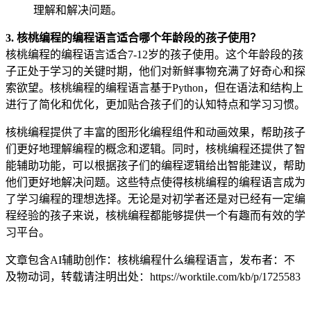
理解和解决问题。
3. 核桃编程的编程语言适合哪个年龄段的孩子使用？
核桃编程的编程语言适合7-12岁的孩子使用。这个年龄段的孩
子正处于学习的关键时期，他们对新鲜事物充满了好奇心和探
索欲望。核桃编程的编程语言基于Python，但在语法和结构上
进行了简化和优化，更加贴合孩子们的认知特点和学习习惯。
核桃编程提供了丰富的图形化编程组件和动画效果，帮助孩子
们更好地理解编程的概念和逻辑。同时，核桃编程还提供了智
能辅助功能，可以根据孩子们的编程逻辑给出智能建议，帮助
他们更好地解决问题。这些特点使得核桃编程的编程语言成为
了学习编程的理想选择。无论是对初学者还是对已经有一定编
程经验的孩子来说，核桃编程都能够提供一个有趣而有效的学
习平台。
文章包含AI辅助创作：核桃编程什么编程语言，发布者：不
及物动词，转载请注明出处：
https://worktile.com/kb/p/1725583