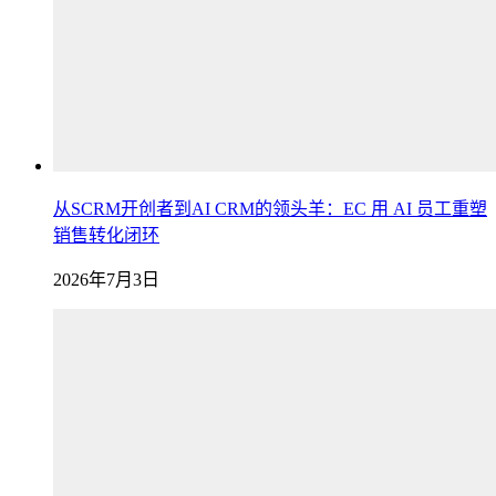
从SCRM开创者到AI CRM的领头羊：EC 用 AI 员工重塑
销售转化闭环
2026年7月3日