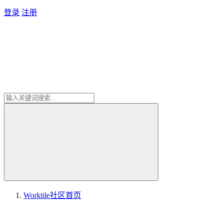
登录
注册
Worktile社区
首页