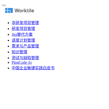
非研发项目管理
研发项目管理
Jira替代方案
进度计划管理
需求与产品管理
知识管理
测试与缺陷管理
PingCode Ai
中国企业敏捷实践白皮书