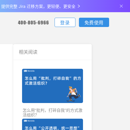
de 提供完整 Jira 迁移方案，更轻便、更安全
登录
免费使用
您可通过电话联系我们：
您可通过电话联系我们：
您可通过电话联系我们：
下载
相关阅读
客户端下载
更新日志
生产制造
最佳实
支持iOS、Android、Windows、Mac
查看产品最新的功能升级、体验优化
说明
金融
关于我们
全部
公司介绍及发展历程
怎么用“批判，打碎自我”的方式激
活组织？
联系我们