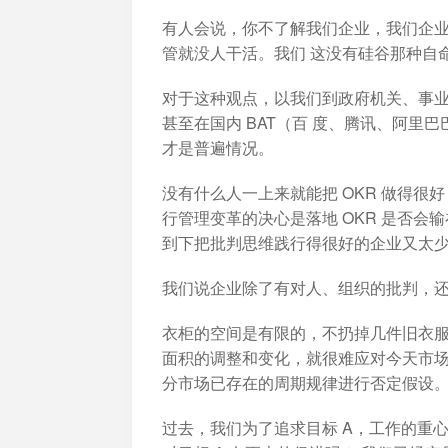
有人会说，你不了解我们企业，我们企
管就没人干活。我们 这没有硅谷那种自
对于这种观点，以我们到政府机关、事业单
甚至在国内 BAT（百 度、腾讯、阿里
才是普遍情况。
没有什么人一上来就能把 OKR 做得很
行管理变革的决心是落地 OKR 是否
到下把批判思维践行得很好的企业又太
我们说企业除了有对人、组织的批判，
衣柜的空间是有限的，不扔掉几件旧衣服
面积的调整和变化，就很难应对今天市场
分市场已存在的周期规律进行否定假设
过去，我们为了追求目标 A，工作的重心往