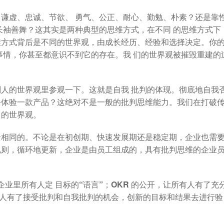
谦虚、忠诚、节欲、 勇气、公正、耐心、勤勉、朴素？还是靠
长袖善舞？这其实是两种典型的思维方式，在不同 的思维方式下
维方式背后是不同的世界观，由成长经历、经验和选择决定。你
事情，你甚至都意识不到它的存在。我 们的世界观被摧毁重建的
人的世界观里参观一下。这就是自我 批判的体现
。彻底地自我
去体验一款产品？这绝对不是一般的批判思维能力。我们在打破
己的世界观。
全相同的。
不论是在初创期、快速发展期还是稳定期，企业也需
规则，循环地更新，企业是由员工组成的，具有批判思维的企业
企业里所有人定 目标的“语言”；OKR 的公开，让所有人有了充
每个人有了接受批判和自我批判的机会，创新的目标和结果去进行验