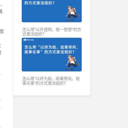
各地办公地址及联系方式
，
慢
怎么用“公开透明，统一思想”的方
度
式激活组织？
过
对
板
怎么用“以终为始，结果导向，就
事论事”的方式激活组织？
自
存
人
达