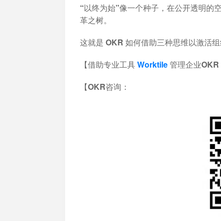
“以终为始”像一个种子，在公开透明的
革之树。
这就是 OKR 如何借助三种思维以激活
【借助专业工具
Worktile
管理企业OKR
【OKR咨询：