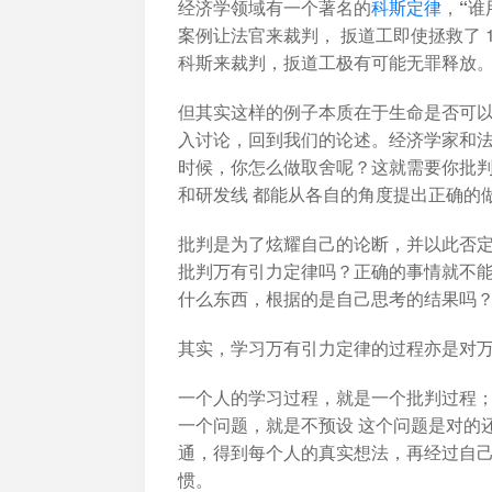
经济学领域有一个著名的
科斯定律
，
“谁
案例让法官来裁判， 扳道工即使拯救了 1
科斯来裁判，扳道工极有可能无罪释放
但其实这样的例子本质在于生命是否可以量
入讨论，回到我们的论述。经济学家和
时候，你怎么做取舍呢？
这就需要你批
和研发线 都能从各自的角度提出正确的
批判是为了炫耀自己的论断，并以此否
批判万有引力定律吗？正确的事情就不
什么东西，根据的是自己思考的结果吗
其实，学习万有引力定律的过程亦是对
一个人的学习过程，就是一个批判过程；
一个问题，就是不预设 这个问题是对的
通，得到每个人的真实想法，再经过自
惯。