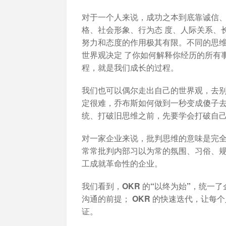
对于一个人来说，成功之本到底靠诚信、
格、社会形象、行为态 度、人际关系、
努力和态度的作用极其有限。不同的思
世界观决定 了你如何解释你经历的所有
程，就是我们成长的过程。
我们也可以偶尔走出自己的世界观，去别
定很难，乔布斯如何做到一秒变成傻子
统、打破旧思维之前，先要学会打破自
对一家企业来说，批判思维的意味是完
常常批判内部习以为常的氛围、习俗、
工成就革命性的企业。
我们看到，OKR 的“以终为始”，统一了
沟通的前提； OKR 的快速迭代，让
证。