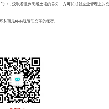
空气中，汲取着批判思维土壤的养分，方可长成就企业管理上的
组织从而最终实现管理变革的秘密。