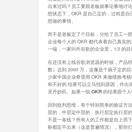
出来过吗？员工要跟老板就事论事地讨
想状态下，OKR 是自己定的，过程是自
想做的事情。
而不是老板定了个目标，分给了员工一
企业每个人的 OKR 都代表着自己真实
一端，一家叫作谷歌的企业里，1/3 的
在还没有上线谷歌浏览器的时候，产品经理桑
数）达到 2000 万，这像是个疯子定
少家中国企业希望用 OKR 来做绩效考
和不好的 结果可以立马找到原因，作出调
灵丹妙药。
如果一组 OKR 的结果跟
回到批判思维，有个特别简单的验证方法
层的，中层定中层的，执行层定执行层
不是一条线？所有人的工作都是自上而
标都定不出来（这是普遍情况），那你