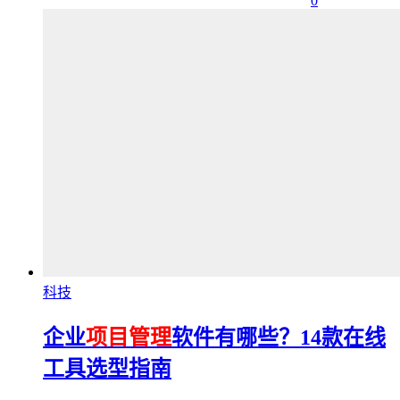
0
科技
企业
项目管理
软件有哪些？14款在线
工具选型指南