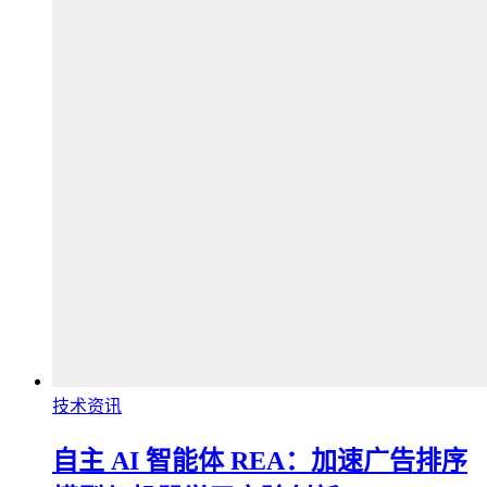
技术资讯
自主 AI 智能体 REA：加速广告排序