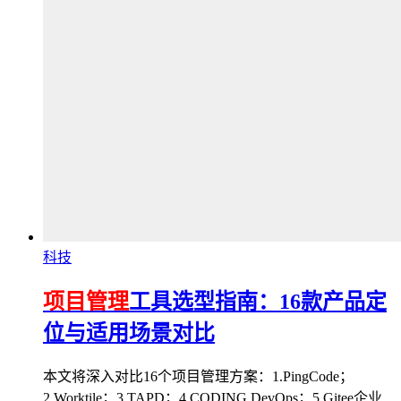
科技
项目管理
工具选型指南：16款产品定
位与适用场景对比
本文将深入对比16个项目管理方案：1.PingCode；
2.Worktile；3.TAPD；4.CODING DevOps；5.Gitee企业