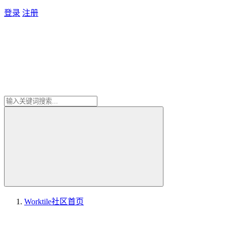
登录
注册
Worktile社区
首页