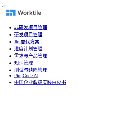
非研发项目管理
研发项目管理
Jira替代方案
进度计划管理
需求与产品管理
知识管理
测试与缺陷管理
PingCode Ai
中国企业敏捷实践白皮书