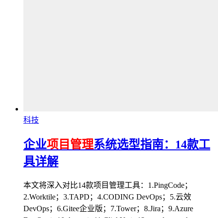
科技
企业
项目管理
系统选型指南：14款工
具详解
本文将深入对比14款项目管理工具：1.PingCode；
2.Worktile；3.TAPD；4.CODING DevOps；5.云效
DevOps；6.Gitee企业版；7.Tower；8.Jira；9.Azure