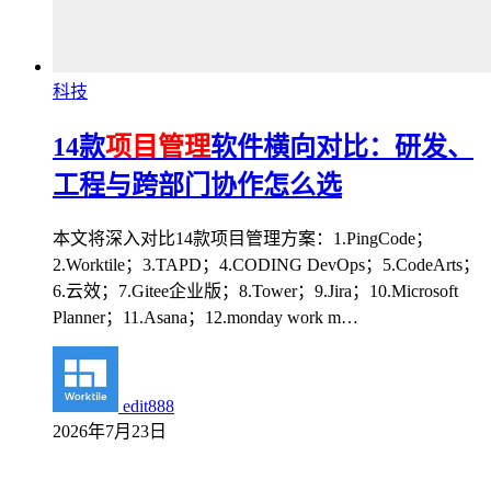
科技
14款
项目管理
软件横向对比：研发、
工程与跨部门协作怎么选
本文将深入对比14款项目管理方案：1.PingCode；
2.Worktile；3.TAPD；4.CODING DevOps；5.CodeArts；
6.云效；7.Gitee企业版；8.Tower；9.Jira；10.Microsoft
Planner；11.Asana；12.monday work m…
edit888
2026年7月23日