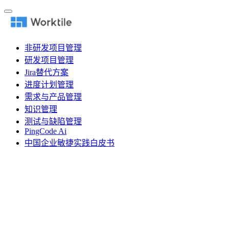
非研发项目管理
研发项目管理
Jira替代方案
进度计划管理
需求与产品管理
知识管理
测试与缺陷管理
PingCode Ai
中国企业敏捷实践白皮书