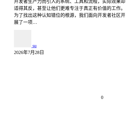
开发者生产力而引入的系统、工具和流程，实际效果却
适得其反，甚至让他们更难专注于真正有价值的工作。
为了找出这种认知错位的根源，我们面向开发者社区开
展了一项…
su
2026年7月28日
0