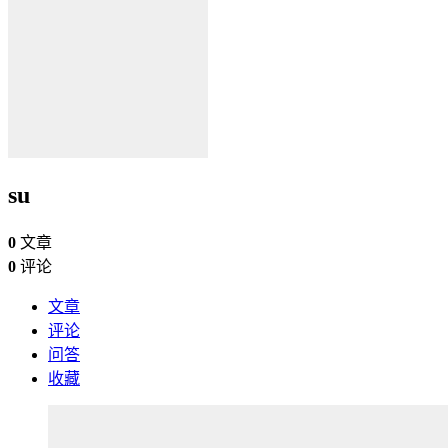
su
0
文章
0
评论
文章
评论
问答
收藏