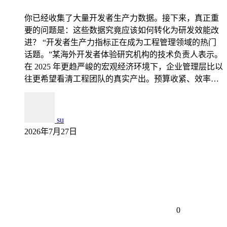
你已经收集了大量开发者生产力数据。接下来，真正重
要的问题是：这些数据究竟应该如何转化为研发效能改
进？ “开发者生产力指标正在成为工程管理领域的热门
话题。”某海外开发者体验研究机构的技术负责人表示。
在 2025 年更趋严峻的宏观经济环境下，企业管理层比以
往更希望看清工程团队的真实产出。预算收紧、效率…
su
2026年7月27日
0