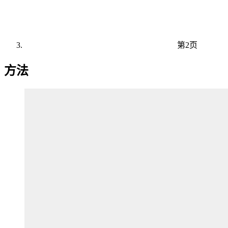
第2页
方法