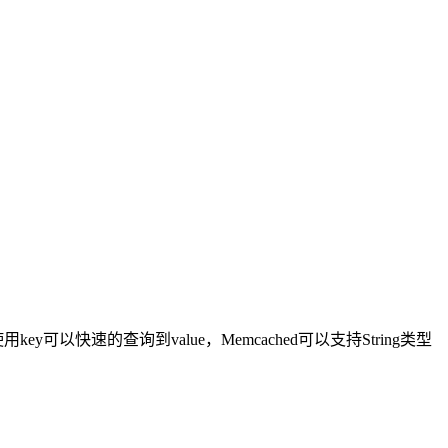
ey可以快速的查询到value，Memcached可以支持String类型