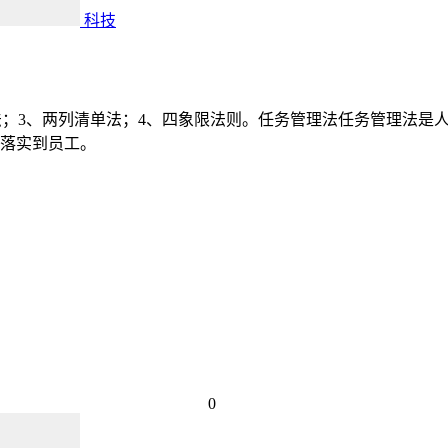
科技
法；3、两列清单法；4、四象限法则。任务管理法任务管理法是
落实到员工。
0