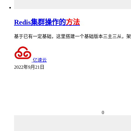
Redis集群操作的
方法
基于已有一定基础，这里搭建一个基础版本三主三从，架构如下 1、启动集群 /usr/local/re
亿速云
2022年9月21日
0