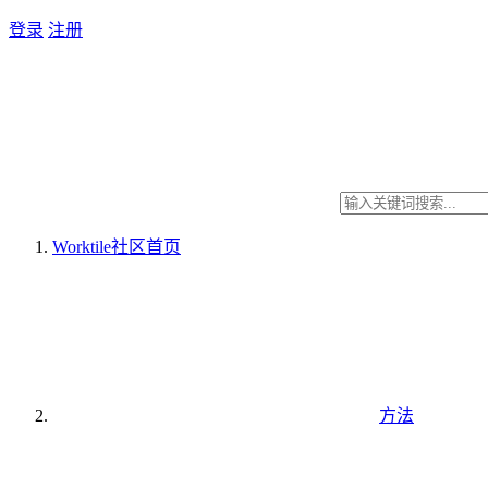
登录
注册
Worktile社区
首页
方法