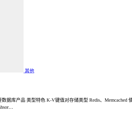
其他
产品 类型特色 K-V键值对存储类型 Redis、Memcached 使用k
hsor…