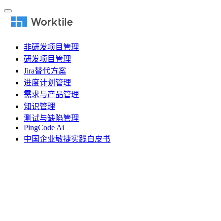
非研发项目管理
研发项目管理
Jira替代方案
进度计划管理
需求与产品管理
知识管理
测试与缺陷管理
PingCode Ai
中国企业敏捷实践白皮书