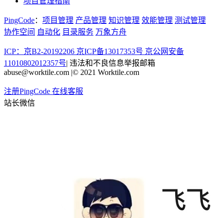
项目管理指南
PingCode
：
项目管理
产品管理
知识管理
效能管理
测试管理
协作空间
自动化
目录服务
万象方舟
ICP：京B2-20192206 京ICP备13017353号
京公网安备
11010802012357号
|
违法和不良信息举报邮箱
abuse@worktile.com
|
© 2021 Worktile.com
注册PingCode
在线客服
站长微信