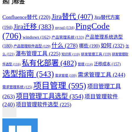
热门标签
Jira替代
(407)
Confluence替代
(220)
Jira替代方案
PingCode
Jira迁移
(383)
(194)
mysql
(134)
(706)
产品管理系统选型
windows
(162)
产品管理系统
(133)
什么
(278)
如何
(232)
(180)
哪些
(190)
产品管理软件选型
(129)
怎
瀑布管理工具
(225)
么
(121)
知识库
(110)
研发管理工具
(119)
研发管理软
私有化部署
(482)
迁移成本
(157)
件选型
(116)
管理
(114)
选型指南
(543)
需求管理工具
(244)
需求管理
(109)
项目管理
(595)
项目管理工具
需求管理系统
(125)
项目管理工具选型
(354)
(263)
项目管理软件
(240)
项目管理软件选型
(225)