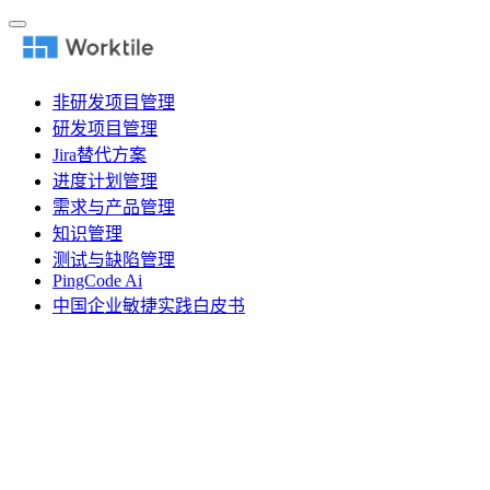
非研发项目管理
研发项目管理
Jira替代方案
进度计划管理
需求与产品管理
知识管理
测试与缺陷管理
PingCode Ai
中国企业敏捷实践白皮书