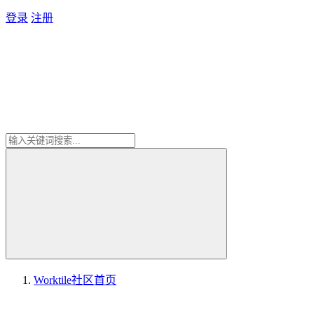
登录
注册
Worktile社区
首页