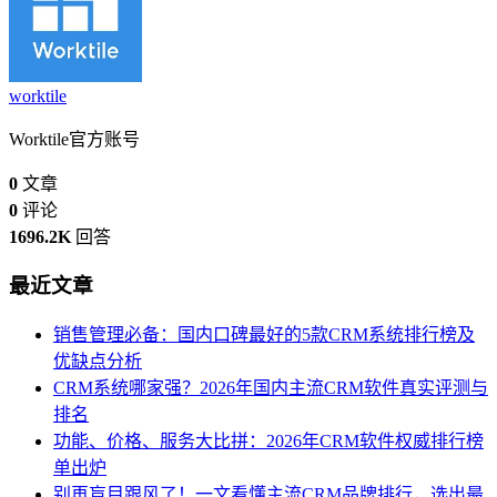
worktile
Worktile官方账号
0
文章
0
评论
1696.2K
回答
最近文章
销售管理必备：国内口碑最好的5款CRM系统排行榜及
优缺点分析
CRM系统哪家强？2026年国内主流CRM软件真实评测与
排名
功能、价格、服务大比拼：2026年CRM软件权威排行榜
单出炉
别再盲目跟风了！一文看懂主流CRM品牌排行，选出最