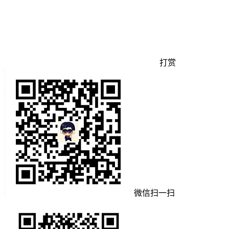
打赏
微信扫一扫