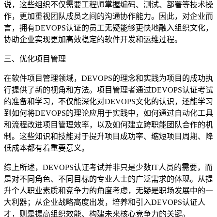
说，这些组织不仅需要工程师掌握编码、测试、部署等技术操
作，更加重视团队成员之间的沟通协作能力。因此，对企业而
言，拥有DEVOPS认证的员工无疑能够更快地融入组织文化，
协助企业实现更加高效稳定的软件开发和运维过程。
三、优化项目管理
在软件项目管理领域，DEVOPS的理念和实践为项目的成功执
行提供了新的视角和方法。项目管理者通过DEVOPS认证考试
的准备和学习，不仅能深化对DEVOPS文化的认识，还能学习
到如何将DEVOPS的理论应用于实践中，如何通过自动化工具
和流程改进项目管理效率，以及如何建立跨职能团队合作的机
制。这些知识和技能对于提升项目成功率、缩短项目周期、降
低成本都有着重要意义。
综上所述，DEVOPS认证考试并非只是少数IT人员的需要，而
是对不同角色、不同目标的专业人士的广泛需求的体现。从提
升个人职业素质和竞争力的角度考虑，无疑是职场发展中的一
大利器；从企业战略高度出发，培养和引入DEVOPS认证人
才，则是提高组织效能、构建未来核心竞争力的关键。