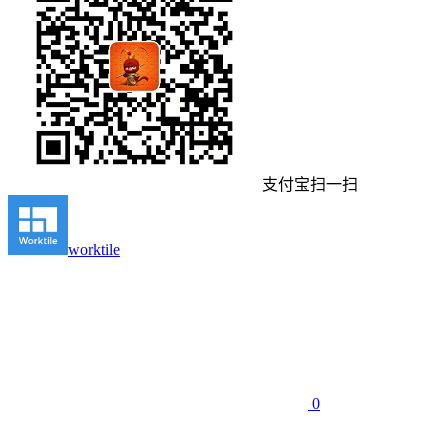
支付宝扫一扫
worktile
0