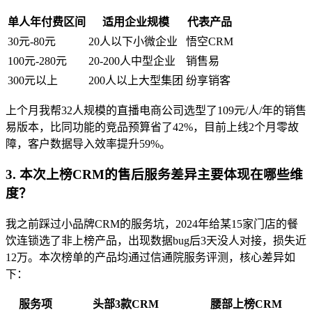
单人年付费区间
适用企业规模
代表产品
30元-80元
20人以下小微企业
悟空CRM
100元-280元
20-200人中型企业
销售易
300元以上
200人以上大型集团
纷享销客
上个月我帮32人规模的直播电商公司选型了109元/人/年的销售
易版本，比同功能的竞品预算省了42%，目前上线2个月零故
障，客户数据导入效率提升59%。
3. 本次上榜CRM的售后服务差异主要体现在哪些维
度？
我之前踩过小品牌CRM的服务坑，2024年给某15家门店的餐
饮连锁选了非上榜产品，出现数据bug后3天没人对接，损失近
12万。本次榜单的产品均通过信通院服务评测，核心差异如
下：
服务项
头部3款CRM
腰部上榜CRM