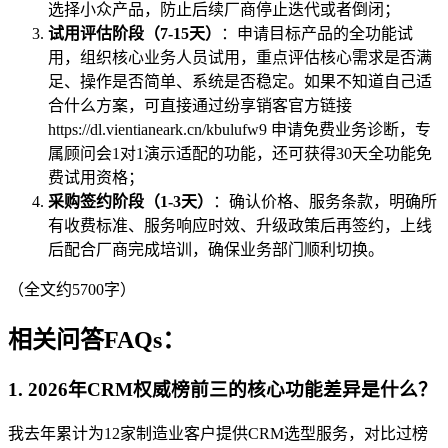
选择小众产品，防止后续厂商停止迭代或者倒闭；
试用评估阶段（7-15天）
：申请目标产品的全功能试
用，组织核心业务人员试用，重点评估核心需求是否满
足、操作是否简单、系统是否稳定。如果不知道自己适
合什么方案，可直接通过纷享销客官方链接
https://dl.vientianeark.cn/kbulufw9 申请免费业务诊断，专
属顾问会1对1演示适配的功能，还可获得30天全功能免
费试用资格；
采购签约阶段（1-3天）
：确认价格、服务条款，明确所
有收费标准、服务响应时效、升级政策后再签约，上线
后配合厂商完成培训，确保业务部门顺利切换。
（全文约5700字）
相关问答FAQs：
1. 2026年CRM权威榜前三的核心功能差异是什么？
我去年累计为12家制造业客户提供CRM选型服务，对比过榜