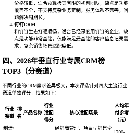
价格较低，适合预算极其有限的初创团队，缺点是功能
覆盖不全，不支持复杂业务定制，服务体系不完善，问
题解决周期长。
钉钉CRM
和钉钉生态打通顺畅，适合已经深度用钉钉的企业，缺
点是功能非常基础，仅能满足最基础的客户信息记录需
求，复杂销售场景适配度低。
四、2026年垂直行业专属CRM榜
TOP3（分赛道）
不同行业的CRM需求差异极大，本次评选针对四大主流行业
赛道单独评分，结果如下：
行业
人均年
行业
排
产品名称
适配
核心适配场景
付参考
赛道
名
得分
（元）
制造/
经销商管理、项目型销售全
1200-