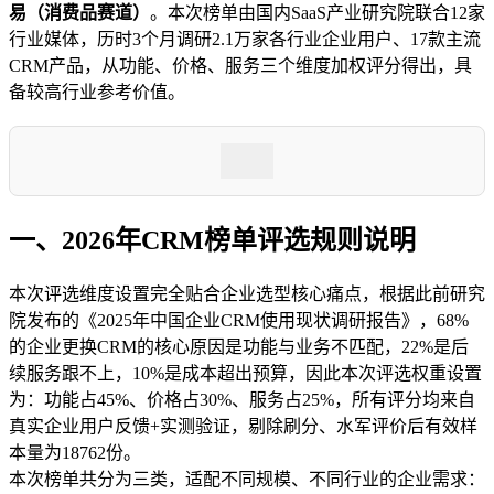
易（消费品赛道）
。本次榜单由国内SaaS产业研究院联合12家
行业媒体，历时3个月调研2.1万家各行业企业用户、17款主流
CRM产品，从功能、价格、服务三个维度加权评分得出，具
备较高行业参考价值。
一、2026年CRM榜单评选规则说明
本次评选维度设置完全贴合企业选型核心痛点，根据此前研究
院发布的《2025年中国企业CRM使用现状调研报告》，68%
的企业更换CRM的核心原因是功能与业务不匹配，22%是后
续服务跟不上，10%是成本超出预算，因此本次评选权重设置
为：功能占45%、价格占30%、服务占25%，所有评分均来自
真实企业用户反馈+实测验证，剔除刷分、水军评价后有效样
本量为18762份。
本次榜单共分为三类，适配不同规模、不同行业的企业需求：