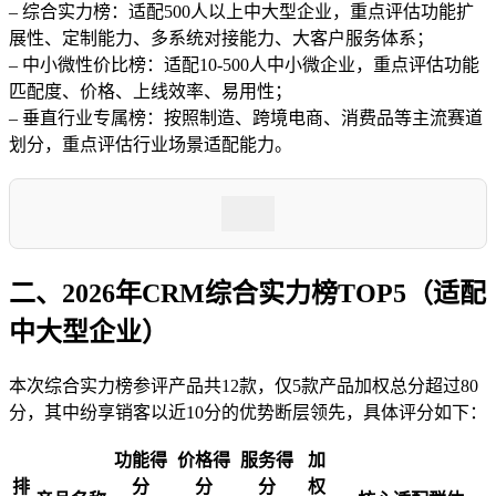
– 综合实力榜：适配500人以上中大型企业，重点评估功能扩
展性、定制能力、多系统对接能力、大客户服务体系；
– 中小微性价比榜：适配10-500人中小微企业，重点评估功能
匹配度、价格、上线效率、易用性；
– 垂直行业专属榜：按照制造、跨境电商、消费品等主流赛道
划分，重点评估行业场景适配能力。
二、2026年CRM综合实力榜TOP5（适配
中大型企业）
本次综合实力榜参评产品共12款，仅5款产品加权总分超过80
分，其中纷享销客以近10分的优势断层领先，具体评分如下：
功能得
价格得
服务得
加
排
分
分
分
权