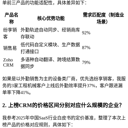
单前三产品的功能适配性，具体差异如下：
产品名
需求匹配度（制造业
核心优势功能
称
场景）
纷享销
外勤轨迹自动同步、经销商库
92%
客
存联动
低代码自定义模块、生产数据
87%
销售易
打通接口
多语种自动翻译、跨境结算数
Zoho
79%
CRM
据同步
如果是以外勤销售为主的设备类厂商，优先选纷享销客，我服
务的3家工程机械客户上线后外勤效率提升37%，客户跟进漏
单率下降41%。
2. 上榜CRM的价格区间分别对应什么规模的企业？
我参考2025年中国SaaS行业白皮书的定价基准，整理了本次上
榜产品的价格对应规则，具体如下：