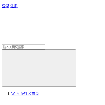
登录
注册
Worktile社区
首页