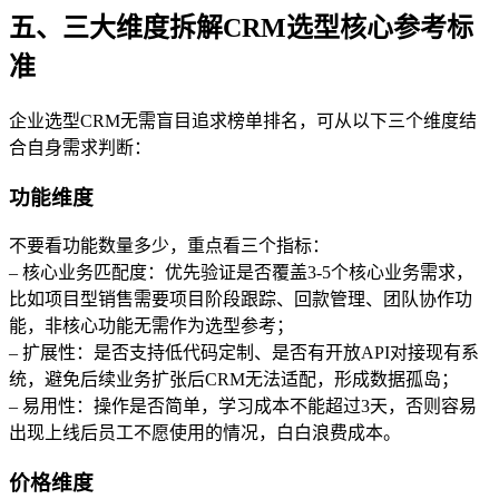
五、三大维度拆解CRM选型核心参考标
准
企业选型CRM无需盲目追求榜单排名，可从以下三个维度结
合自身需求判断：
功能维度
不要看功能数量多少，重点看三个指标：
– 核心业务匹配度：优先验证是否覆盖3-5个核心业务需求，
比如项目型销售需要项目阶段跟踪、回款管理、团队协作功
能，非核心功能无需作为选型参考；
– 扩展性：是否支持低代码定制、是否有开放API对接现有系
统，避免后续业务扩张后CRM无法适配，形成数据孤岛；
– 易用性：操作是否简单，学习成本不能超过3天，否则容易
出现上线后员工不愿使用的情况，白白浪费成本。
价格维度