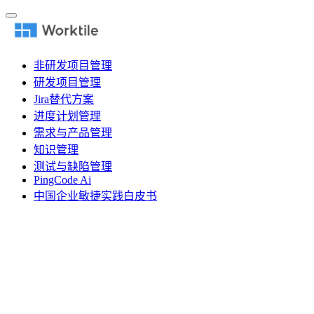
非研发项目管理
研发项目管理
Jira替代方案
进度计划管理
需求与产品管理
知识管理
测试与缺陷管理
PingCode Ai
中国企业敏捷实践白皮书