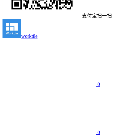
支付宝扫一扫
worktile
0
0