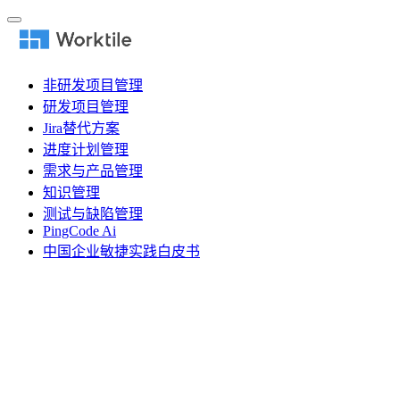
非研发项目管理
研发项目管理
Jira替代方案
进度计划管理
需求与产品管理
知识管理
测试与缺陷管理
PingCode Ai
中国企业敏捷实践白皮书