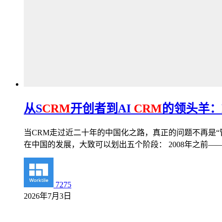
从S
CRM
开创者到AI
CRM
的领头羊：E
当CRM走过近二十年的中国化之路，真正的问题不再是“管
在中国的发展，大致可以划出五个阶段： 2008年之前
7275
2026年7月3日