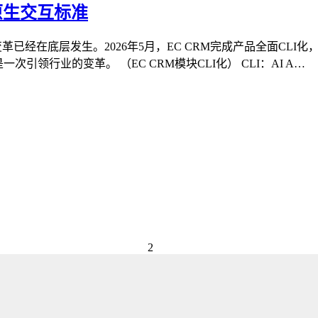
原生交互标准
变革已经在底层发生。2026年5月，EC CRM完成产品全面C
引领行业的变革。 （EC CRM模块CLI化） CLI：AI A…
2