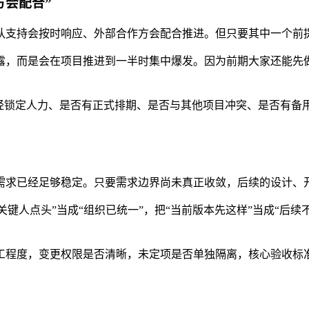
方会配合”
队支持会按时响应、外部合作方会配合推进。但只要其中一个前
露，而是会在项目推进到一半时集中爆发。因为前期大家还能先
已经锁定人力、是否有正式排期、是否与其他项目冲突、是否有备
需求已经足够稳定。只要需求边界尚未真正收敛，后续的设计、
“关键人点头”当成“组织已统一”，把“当前版本先这样”当成“后
工程度，变更权限是否清晰，未定项是否单独隔离，核心验收标