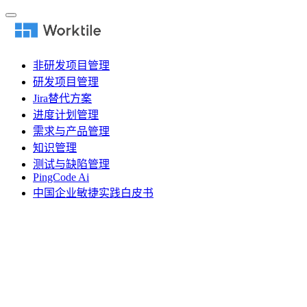
非研发项目管理
研发项目管理
Jira替代方案
进度计划管理
需求与产品管理
知识管理
测试与缺陷管理
PingCode Ai
中国企业敏捷实践白皮书