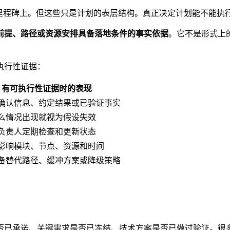
、里程碑上。但这些只是计划的表层结构。真正决定计划能不能执
前提、路径或资源安排具备落地条件的事实依据
。它不是形式上
执行性证据：
有可执行性证据时的表现
确认信息、约定结果或已验证事实
么情况出现就视为假设失效
负责人定期检查和更新状态
影响模块、节点、资源和时间
备替代路径、缓冲方案或降级策略
否已承诺、关键需求是否已冻结、技术方案是否已做过验证。很多