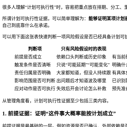
很多人理解“计划可执行性”时，容易把重点放在排期、分工
所谓计划可执行性证据，可以简单理解为：
能够证明某项计划
自己到底靠什么在承诺。
可以用下面这张表快速判断一项风险假设是否已经具备计划可
判断项
只有风险假设时的表现
前提是否成立
依赖口头判断或历史印象
有当前
触发条件是否清晰
只说“可能延期”“可能变化”
明确什
责任归属是否明确
大家都知道，但没人持续跟
有具体
影响范围是否可判断
出问题后才知道波及哪里
已识别
应对动作是否可执行
失效后开会讨论怎么补救
预先准
从管理角度看，计划可执行性证据至少包括三类内容。
1. 前提证据：证明“这件事大概率能按计划成立”
前提证据是最基础的一层。例如资源是否已确认、外部依赖是