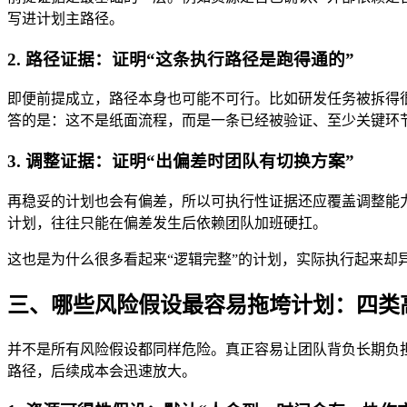
写进计划主路径。
2. 路径证据：证明“这条执行路径是跑得通的”
即便前提成立，路径本身也可能不可行。比如研发任务被拆得
答的是：这不是纸面流程，而是一条已经被验证、至少关键环
3. 调整证据：证明“出偏差时团队有切换方案”
再稳妥的计划也会有偏差，所以可执行性证据还应覆盖调整能
计划，往往只能在偏差发生后依赖团队加班硬扛。
这也是为什么很多看起来“逻辑完整”的计划，实际执行起来
三、哪些风险假设最容易拖垮计划：四类
并不是所有风险假设都同样危险。真正容易让团队背负长期负
路径，后续成本会迅速放大。