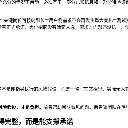
全充分的情况下启动，必须基于一部分已知信息和一部分待验证前
“关键岗位可按时到位”“用户侧需求不会再发生重大变化”“测
没有正式承诺，岗位招聘没有确定人选，需求方内部还没统一，测
到的不是能指导执行的风险假设，而是一堆写在文档里、实际无人
风险假设，才是负担。
前者帮助团队看见问题，后者逼团队在落
写得完整，而是能支撑承诺