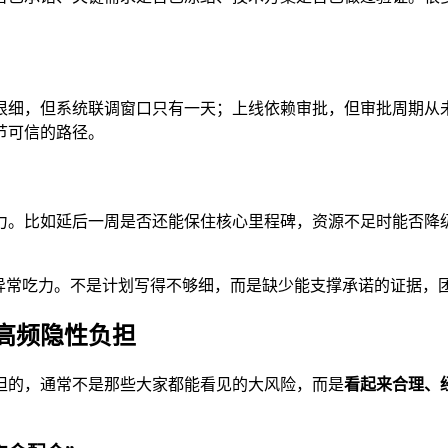
很细，但系统联调窗口只有一天；上线依赖审批，但审批周期从
节可信的路径。
力。比如延后一周是否还能保住核心里程碑，资源不足时能否降
却异常吃力。不是计划写得不够细，而是缺少能支撑承诺的证据，
高频隐性负担
担的，通常不是那些大家都能看见的大风险，而是
看起来合理、