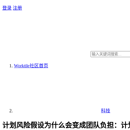
登录
注册
Worktile社区
首页
科技
计划风险假设为什么会变成团队负担：计