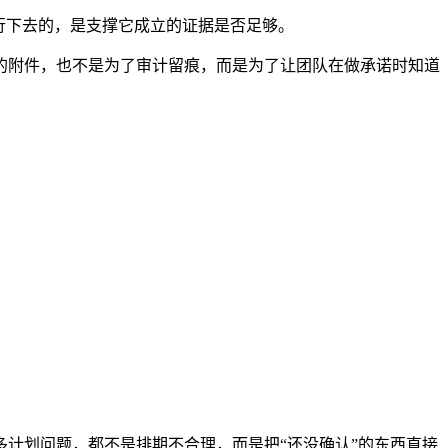
行下去的，是支撑它成立的证据是否足够。
的附件，也不是为了审计留痕，而是为了让团队在做承诺时知道
计划问题，都不是排期不合理，而是把“还没确认”的东西直接