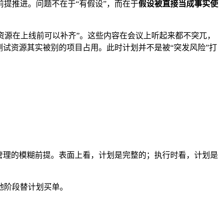
提推进。问题不在于“有假设”，而在于
假设被直接当成事实使
试资源在上线前可以补齐”。这些内容在会议上听起来都不突兀，
试资源其实被别的项目占用。此时计划并不是被“突发风险”打
管理的模糊前提。表面上看，计划是完整的；执行时看，计划是
地阶段替计划买单。