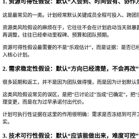
1. 资源可得性假设：默认“人会到、时间会有、协作
这是最常见的一类。计划经常默认关键成员全程可投入、跨团
资源类风险假设的麻烦在于，它往往不会在计划启动当天就暴
再调整，往往已经牵动里程碑、预算和团队预期。
资源可得性假设最需要的不是“乐观估计”，而是证据：是否
入核心计划。
2. 需求稳定性假设：默认“方向已经清楚，不会再改”
很多延期和返工，并不是因为团队做得慢，而是因为计划默认
这类风险假设常见的误区，是把“已讨论过”当成“已确定”，把
理变更，而是在为过早承诺付出代价。
计划可执行性证据在这里的作用很明确：需求是否冻结到可开
实。
3. 技术可行性假设：默认“应该能做出来，难度可控”