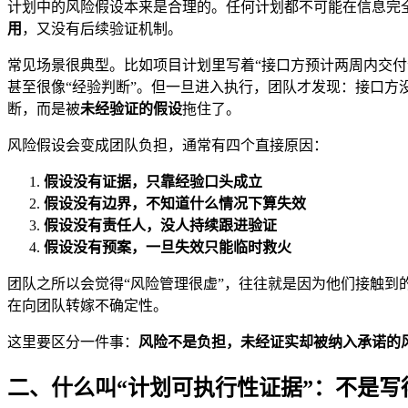
计划中的风险假设本来是合理的。任何计划都不可能在信息完
用
，又没有后续验证机制。
常见场景很典型。比如项目计划里写着“接口方预计两周内交付”
甚至很像“经验判断”。但一旦进入执行，团队才发现：接口方
断，而是被
未经验证的假设
拖住了。
风险假设会变成团队负担，通常有四个直接原因：
假设没有证据，只靠经验口头成立
假设没有边界，不知道什么情况下算失效
假设没有责任人，没人持续跟进验证
假设没有预案，一旦失效只能临时救火
团队之所以会觉得“风险管理很虚”，往往就是因为他们接触
在向团队转嫁不确定性。
这里要区分一件事：
风险不是负担，未经证实却被纳入承诺的
二、什么叫“计划可执行性证据”：不是