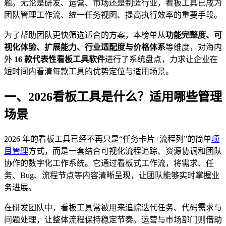
题。无论是研发、运营、市场还是制造行业，看板工具已成为
团队管理工作流、统一任务视图、提高执行效率的重要手段。
为了帮助团队更快筛选适合的方案，本榜单从
功能完整度、可
视化体验、扩展能力、行业适配度与价格体系
等维度，对海内
外
16 款代表性看板工具软件
进行了系统盘点，力求让企业在
短时间内看清每款工具的优势定位与适用场景。
一、2026看板工具是什么？适用哪些管理
场景
2026 年的看板工具已经不再只是“任务卡片+流程列”的简单
项
目管理
方式，而是一套结合可视化流程追踪、资源协调和团队
协作的数字化工作系统。它通过看板式工作流，将需求、任
务、Bug、流程节点等内容清晰呈现，让团队能够实时掌握业
务进展。
在研发团队中，看板工具常被用来追踪迭代任务、代码需求与
问题处理，让整体流程保持稳定节奏。运营与市场部门则借助