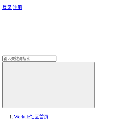
登录
注册
Worktile社区
首页