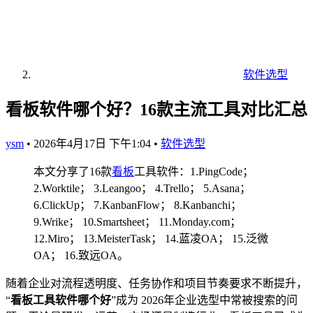
软件选型
看板软件哪个好？16款主流工具对比汇总
ysm
•
2026年4月17日 下午1:04
•
软件选型
本文分享了16款
看板
工具软件：1.PingCode；
2.Worktile； 3.Leangoo； 4.Trello； 5.Asana；
6.ClickUp； 7.KanbanFlow； 8.Kanbanchi；
9.Wrike； 10.Smartsheet； 11.Monday.com；
12.Miro； 13.MeisterTask； 14.蓝凌OA； 15.泛微
OA； 16.致远OA。
随着企业对流程透明度、任务协作和项目节奏要求不断提升，
“
看板工具软件哪个好
”成为 2026年企业选型中常被搜索的问