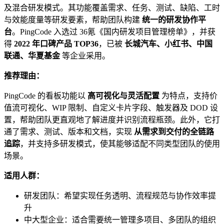
及混合研发模式。其功能覆盖需求、任务、测试、缺陷、工时
与效能度量等研发要素，帮助团队构建
统一的研发协作平
台
。PingCode 入选过 36氪《国内研发项目管理榜单》，并获
得
2022 年口碑产品 TOP36
，已被
长城汽车、小红书、中国
联通、华夏基金
等企业采用。
推荐理由：
PingCode 的看板功能以
高可视化与灵活配置
为特点，支持价
值流可视化、WIP 限制、自定义卡片字段、触发器及 DOD 设
置，帮助团队更直观地了解进度并识别流程瓶颈。此外，它打
通了需求、测试、版本和文档，实现
从需求到交付的全链路
追踪
，并支持多研发模式，使其能够适配不同类型团队的使用
场景。
适用人群：
研发团队：希望实现任务透明、流程规范与协作效率提
升
中大型企业：适合需要统一管理多项目、多团队的组织