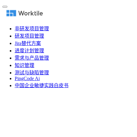
非研发项目管理
研发项目管理
Jira替代方案
进度计划管理
需求与产品管理
知识管理
测试与缺陷管理
PingCode Ai
中国企业敏捷实践白皮书