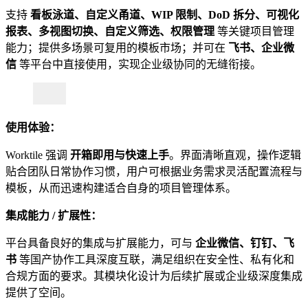
支持
看板泳道、自定义甬道、WIP 限制、DoD 拆分、可视化
报表、多视图切换、自定义筛选、权限管理
等关键项目管理
能力；提供多场景可复用的模板市场；并可在
飞书、企业微
信
等平台中直接使用，实现企业级协同的无缝衔接。
使用体验：
Worktile 强调
开箱即用与快速上手
。界面清晰直观，操作逻辑
贴合团队日常协作习惯，用户可根据业务需求灵活配置流程与
模板，从而迅速构建适合自身的项目管理体系。
集成能力 / 扩展性：
平台具备良好的集成与扩展能力，可与
企业微信、钉钉、飞
书
等国产协作工具深度互联，满足组织在安全性、私有化和
合规方面的要求。其模块化设计为后续扩展或企业级深度集成
提供了空间。