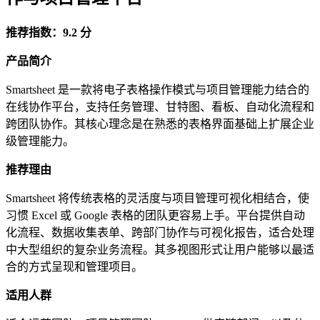
推荐指数：9.2 分
产品简介
Smartsheet 是一款将电子表格操作模式与项目管理能力结合的
在线协作平台，支持任务管理、甘特图、看板、自动化流程和
跨团队协作。其核心理念是在熟悉的表格界面基础上扩展企业
级管理能力。
推荐理由
Smartsheet 将传统表格的灵活度与项目管理可视化相结合，使
习惯 Excel 或 Google 表格的团队更容易上手。平台提供自动
化流程、数据收集表单、跨部门协作与可视化报告，适合处理
中大型组织的复杂业务流程。其多视图形式让用户能够以最适
合的方式呈现和管理项目。
适用人群