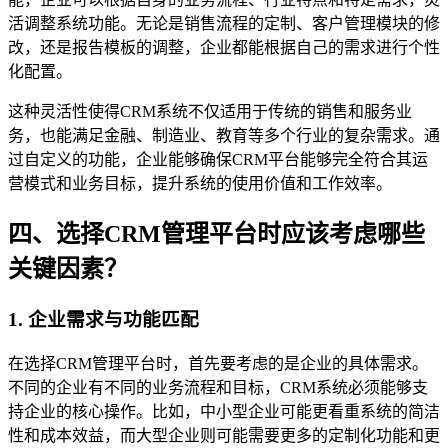
活调整系统功能。无论是销售流程的定制、客户管理模块的修
改，还是报告模板的调整，企业都能根据自己的需求进行个性
化配置。
这种灵活性使得CRM系统不仅适用于传统的销售和服务业
务，也能满足金融、制造业、教育等多个行业的复杂需求。通
过自定义的功能，企业能够确保CRM平台能够完全符合其运
营模式和业务目标，提升系统的使用价值和工作效率。
四、选择CRM管理平台时应该考虑哪些
关键因素？
1. 企业需求与功能匹配
在选择CRM管理平台时，首先要考虑的是企业的具体需求。
不同的企业有不同的业务流程和目标，CRM系统必须能够支
持企业的核心操作。比如，中小型企业可能更看重系统的简洁
性和成本效益，而大型企业则可能需要更多的定制化功能和更