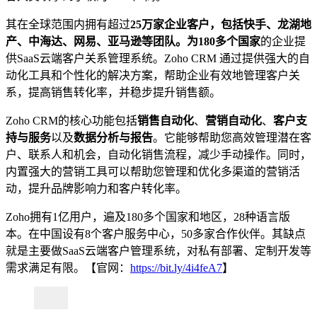
其在全球范围内拥有超过
25万家企业客户，包括快手、龙湖地
产、中海达、网易、亚马逊等团队。为180多个国家
的企业提
供SaaS云端客户关系管理系统。Zoho CRM 通过提供强大的自
动化工具和个性化的解决方案，帮助企业有效地管理客户关
系，提高销售转化率，并稳步提升销售额。
Zoho CRM的核心功能包括
销售自动化
、
营销自动化
、
客户支
持与服务
以及
数据分析与报告
。它能够帮助您高效管理潜在客
户、联系人和机会，自动化销售流程，减少手动操作。同时，
内置强大的营销工具可以帮助您管理和优化多渠道的营销活
动，提升品牌影响力和客户转化率。
Zoho拥有1亿用户，遍及180多个国家和地区，28种语言版
本。在中国设有8个客户服务中心，50多家合作伙伴。其缺点
就是主要做SaaS云端客户管理系统，对私有部署、定制开发等
需求满足有限。【官网：
https://bit.ly/4i4feA7
】