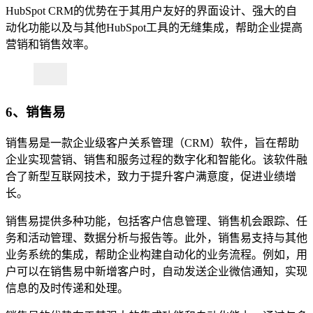
HubSpot CRM的优势在于其用户友好的界面设计、强大的自
动化功能以及与其他HubSpot工具的无缝集成，帮助企业提高
营销和销售效率。
6、销售易
销售易是一款企业级客户关系管理（CRM）软件，旨在帮助
企业实现营销、销售和服务过程的数字化和智能化。该软件融
合了新型互联网技术，致力于提升客户满意度，促进业绩增
长。
销售易提供多种功能，包括客户信息管理、销售机会跟踪、任
务和活动管理、数据分析与报告等。此外，销售易支持与其他
业务系统的集成，帮助企业构建自动化的业务流程。例如，用
户可以在销售易中新增客户时，自动发送企业微信通知，实现
信息的及时传递和处理。