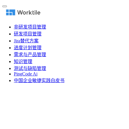
非研发项目管理
研发项目管理
Jira替代方案
进度计划管理
需求与产品管理
知识管理
测试与缺陷管理
PingCode Ai
中国企业敏捷实践白皮书