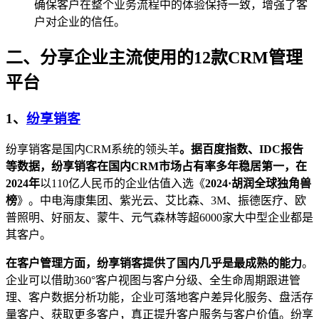
确保客户在整个业务流程中的体验保持一致，增强了客
户对企业的信任。
二、分享企业主流使用的12款CRM管理
平台
1、
纷享销客
纷享销客是国内CRM系统的领头羊
。据百度指数、IDC报告
等数据，纷享销客在国内CRM市场占有率多年稳居第一，在
2024年
以110亿人民币的企业估值入选《
2024·胡润全球独角兽
榜
》。中电海康集团、紫光云、艾比森、3M、振德医疗、欧
普照明、好丽友、蒙牛、元气森林等超6000家大中型企业都是
其客户。
在客户管理方面，纷享销客提供了国内几乎是最成熟的能力
。
企业可以借助360°客户视图与客户分级、全生命周期跟进管
理、客户数据分析功能，企业可落地客户差异化服务、盘活存
量客户、获取更多客户，真正提升客户服务与客户价值。纷享