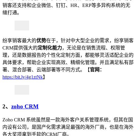
销客还支持和企业微信、钉钉、HR、ERP等多异构系统的无
缝打通。
纷享销客最大的
优势
在于，针对中大型企业的需求，纷享销客
CRM提供强大的
定制化能力
，无论是在销售流程、权限管
理，还是数据报告的个性化定制方面，都能够灵活适配企业的
具体要求，帮助企业实现高效、精细化管理。并且满足私有部
署、混合部署、云端部署等不同方式。【
官网：
https://bit.ly/4g1ztNk
】
2、
zoho CRM
Zoho CRM 系统虽然是一款海外客户关系管理系统，但其在国
内设有公司，是国产化需求满足最强的海外厂商，也是在海外
各大奖项拿到手软的CRM厂商。