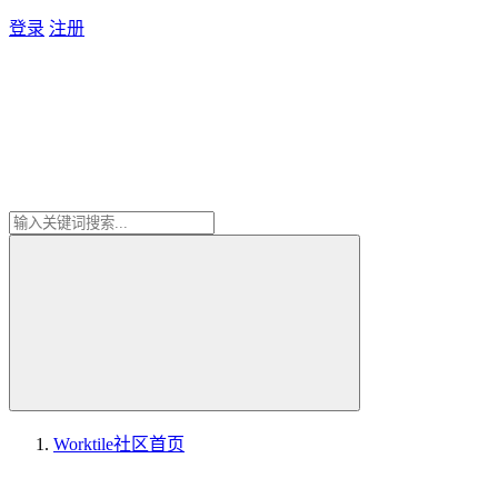
登录
注册
Worktile社区
首页