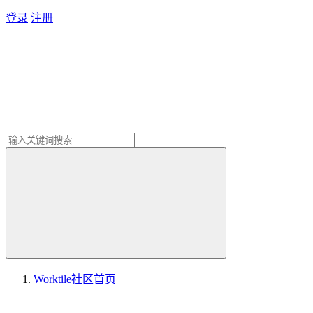
登录
注册
Worktile社区
首页