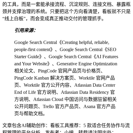
的工具，而是一套能承接流程、沉淀规则、连接文档、暴露瓶
颈并支撑治理的系统。只要把这个方向看清楚，看板就不只是
“线上白板”，而会变成真正推动交付的管理抓手。
引用来源：
Google Search Central《Creating helpful, reliable,
people-first content》、Google Search Central《SEO
Starter Guide》、Google Search Central《AI Features
and Your Website》、Generative Engine Optimization
相关论文、PingCode 官网产品页与价格页、
PingCode Kanban 解决方案页、Worktile 官网产品
页、Worktile 官方公开内容、Atlassian Data Center
End of Life 官方说明、Atlassian Data Residency 官
方说明、Atlassian Cloud 中国访问与数据驻留相关
公开问题页、Trello 官方产品页、Asana 官方产品
页与帮助文档。
文章包含AI辅助创作：看板工具推荐：5 款适合任务协作与流
程管理的平台分析，发布者：小编，转载请注明出处：