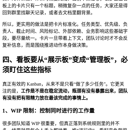
板上的卡片只有一个标题，稍微复杂一点的任务，大家还是得
回到群里找聊天记录，或者去文档里翻背景。
所以，更实用的做法是把卡片标准化。任务类型、优先级、负
责人、截止时间、风险标记、外部依赖、业务影响这些基础字
段，要尽量统一。卡片一旦带着上下文，团队讨论时才不会反
复补信息，而是围绕推进动作本身做决策。
四、看板要从“展示板”变成“管理板”，必
须盯住这些指标
真正有效的 Kanban，从来不是只看“做了多少任务”。它更关
注的是，
工作是不是在稳定流动，瓶颈有没有暴露出来，团队
有没有把有限精力放在最该完成的事情上。
1、WIP 限制：控制同时进行的工作量
很多团队知道 WIP 很重要，但真正落到系统规则里的并不