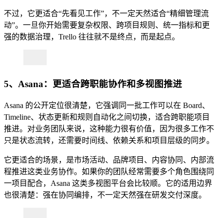
不过，它更适合“先看见工作”，不一定天然适合“精细管理流
动”。一旦你开始需要复杂权限、跨项目规则、统一指标和更
强的数据治理，Trello 往往就不是终点，而是起点。
5、Asana：更适合跨职能协作和多视图推进
Asana 的公开定位很清楚，它强调同一批工作可以在 Board、
Timeline、状态更新和规则自动化之间切换，适合跨职能项目
推进。对业务团队来说，这种能力很有价值，因为很多工作不
只是状态流转，还需要时间线、依赖关系和项目层级的同步。
它更适合的场景，是市场活动、品牌项目、内容协同、内部流
程推进这类业务协作。如果你的团队经常需要多个角色围绕同
一项目配合，Asana 这类多视图平台会比较顺。它的适用边界
也很清楚：强在协同编排，不一定天然强在研发交付深度。