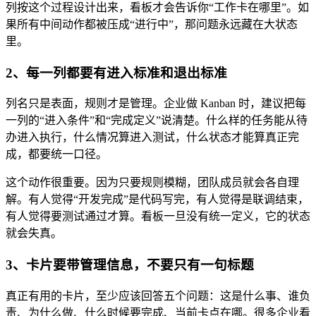
列按这个过程设计出来，看板才会告诉你“工作卡在哪里”。如
果所有中间动作都被压成“进行中”，那问题永远藏在大状态
里。
2、每一列都要有进入标准和退出标准
列名只是表面，规则才是管理。企业做 Kanban 时，建议把每
一列的“进入条件”和“完成定义”说清楚。什么样的任务能从待
办进入执行，什么情况算进入测试，什么状态才能算真正完
成，都要统一口径。
这个动作很重要。因为只要规则模糊，团队成员就会各自理
解。有人觉得“开发完成”是代码写完，有人觉得是联调结束，
有人觉得要测试通过才算。看板一旦没有统一定义，它的状态
就会失真。
3、卡片要带管理信息，不要只有一句标题
真正有用的卡片，至少应该回答五个问题：这是什么事、谁负
责、为什么做、什么时候要完成、当前卡点在哪。很多企业看