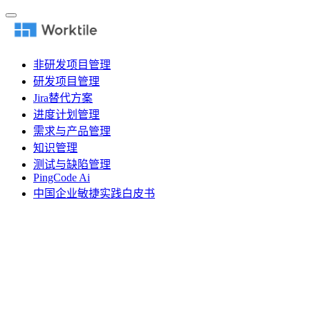
非研发项目管理
研发项目管理
Jira替代方案
进度计划管理
需求与产品管理
知识管理
测试与缺陷管理
PingCode Ai
中国企业敏捷实践白皮书