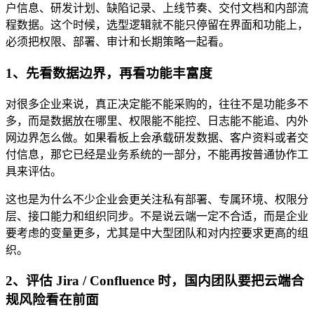
户信息、研发计划、缺陷记录、上线节奏、交付文档和内部流
程数据。这个时候，选型逻辑就不能只停留在界面和功能上，
必须把权限、部署、审计和长期策略一起看。
1、先看数据边界，再看功能丰富度
对很多企业来说，真正决定能不能采购的，往往不是功能多不
多，而是数据放在哪里、权限能不能控、日志能不能追、内外
网边界怎么做。如果看板上会承载研发数据、客户资料或者交
付信息，那它已经是业务系统的一部分，不能再按普通协作工
具来评估。
这也是为什么不少企业会更关注私有部署、专属环境、权限分
层、接口能力和组织同步。不是说云端一定不合适，而是企业
要考虑的变量更多，尤其是中大型团队和对内控要求更高的组
织。
2、评估 Jira / Confluence 时，国内团队要把云端合
规风险看在前面