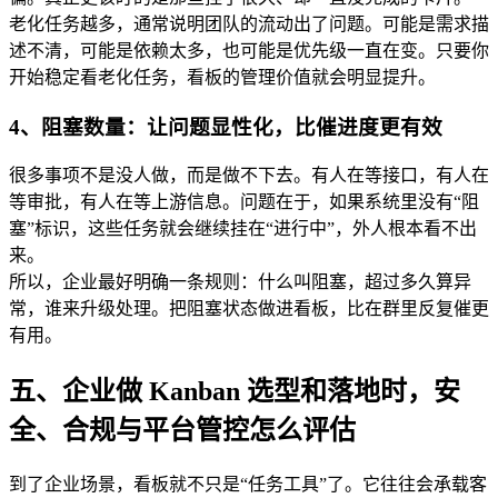
老化任务越多，通常说明团队的流动出了问题。可能是需求描
述不清，可能是依赖太多，也可能是优先级一直在变。只要你
开始稳定看老化任务，看板的管理价值就会明显提升。
4、阻塞数量：让问题显性化，比催进度更有效
很多事项不是没人做，而是做不下去。有人在等接口，有人在
等审批，有人在等上游信息。问题在于，如果系统里没有“阻
塞”标识，这些任务就会继续挂在“进行中”，外人根本看不出
来。
所以，企业最好明确一条规则：什么叫阻塞，超过多久算异
常，谁来升级处理。把阻塞状态做进看板，比在群里反复催更
有用。
五、企业做 Kanban 选型和落地时，安
全、合规与平台管控怎么评估
到了企业场景，看板就不只是“任务工具”了。它往往会承载客