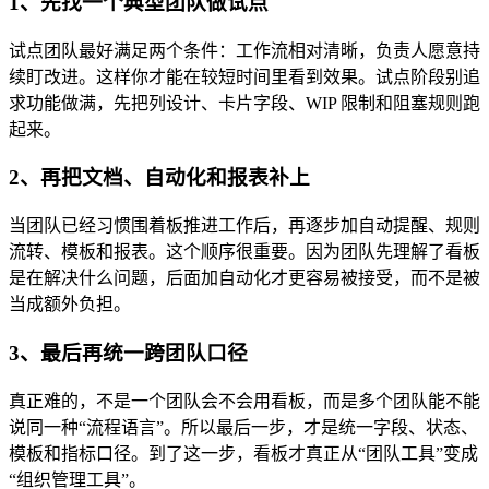
1、先找一个典型团队做试点
试点团队最好满足两个条件：工作流相对清晰，负责人愿意持
续盯改进。这样你才能在较短时间里看到效果。试点阶段别追
求功能做满，先把列设计、卡片字段、WIP 限制和阻塞规则跑
起来。
2、再把文档、自动化和报表补上
当团队已经习惯围着板推进工作后，再逐步加自动提醒、规则
流转、模板和报表。这个顺序很重要。因为团队先理解了看板
是在解决什么问题，后面加自动化才更容易被接受，而不是被
当成额外负担。
3、最后再统一跨团队口径
真正难的，不是一个团队会不会用看板，而是多个团队能不能
说同一种“流程语言”。所以最后一步，才是统一字段、状态、
模板和指标口径。到了这一步，看板才真正从“团队工具”变成
“组织管理工具”。