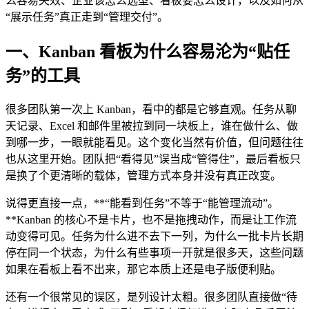
么容易失效、企业该怎么选型、看板要怎么设计，以及如何从
“展示任务”真正走到“管理交付”。
一、Kanban 看板为什么容易沦为“贴任
务”的工具
很多团队第一次上 Kanban，看中的都是它够直观。任务从聊
天记录、Excel 和邮件里被拉到同一块板上，谁在做什么、做
到哪一步，一眼就能看见。这个变化当然有价值，但问题往往
也从这里开始。团队把“看得见”误当成“管得住”，最后看板只
是换了个更清晰的载体，管理方式本身并没有真正改变。
说得更直接一点，**“能看到任务”不等于“能管理流动”。
**Kanban 的核心不是卡片，也不是拖拽动作，而是让工作流
动变得可见。任务为什么进不去下一列，为什么一批卡片长期
停在同一个状态，为什么有些事项一开就是很多天，这些问题
如果在看板上看不出来，那它本质上还是电子版便利贴。
还有一个很常见的误区，是列设计太粗。很多团队直接做“待