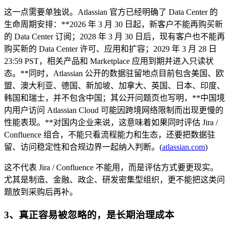
这一点需要单独说。Atlassian 官方已经明确了 Data Center 的
生命周期安排：**2026 年 3 月 30 日起，新客户不能再购买新
的 Data Center 订阅；2028 年 3 月 30 日后，现有客户也不能再
购买新的 Data Center 许可、应用和扩容；2029 年 3 月 28 日
23:59 PST，相关产品和 Marketplace 应用到期并进入只读状
态。**同时，Atlassian 公开的数据驻留地点目前包含美国、欧
盟、澳大利亚、德国、新加坡、加拿大、英国、日本、印度、
韩国和瑞士，并不包含中国；其公开问题页也写明，**中国境
内用户访问 Atlassian Cloud 可能因跨境网络限制而出现更慢的
性能表现。**对国内企业来说，这意味着如果同时评估 Jira /
Confluence 组合，不能只看流程能力和生态，还要把数据驻
留、访问稳定性和合规边界一起纳入判断。(
atlassian.com
)
这不代表 Jira / Confluence 不能用，而是评估方式要更现实。
尤其是制造、金融、政企、研发密集型组织，更不能把这类问
题放到采购后再补。
3、真正容易被忽略的，是长期治理成本