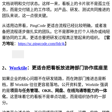
文档说明和交付状态。这样一来，看板上的卡片就不是孤立任
务，而是交付链上的工作项。对产品、研发、测试共同推进的
团队来说，这一点很关键。
从适用边界看，PingCode 更适合流程已经比较明确，或者准
备把流程逐步做扎实的团队。它不是那种主打个人待办或纯轻
量协同的工具，更适合要把研发过程真正管起来的组织。【
官
方地址
：
https://sc.pingcode.com/0dcjk
】
2、
Worktile
：更适合把看板放进跨部门协作底座里
如果企业的核心问题不在研发链路，而在跨部门推进总是断
档，那 Worktile 往往更容易落地。公开资料里，Worktile 强调
的是
项目与任务管理、OKR、网盘、在线沟通等能力的一体
化
，这意味着它的看板不是单点功能，而是组织协作的一部
分。