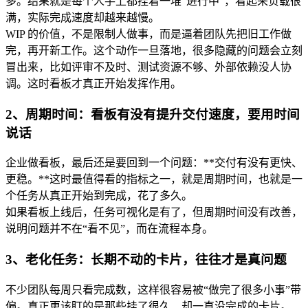
多。结果就是每个人手上都挂着一堆“进行中”，看起来负载很
满，实际完成速度却越来越慢。
WIP 的价值，不是限制人做事，而是逼着团队先把旧工作做
完，再开新工作。这个动作一旦落地，很多隐藏的问题会立刻
冒出来，比如评审不及时、测试资源不够、外部依赖没人协
调。这时看板才真正开始发挥作用。
2、周期时间：看板有没有提升交付速度，要用时间
说话
企业做看板，最后还是要回到一个问题：**交付有没有更快、
更稳。**这时最值得看的指标之一，就是周期时间，也就是一
个任务从真正开始到完成，花了多久。
如果看板上线后，任务可视化是有了，但周期时间没有改善，
说明问题并不在“看不见”，而在流程本身。
3、老化任务：长期不动的卡片，往往才是真问题
不少团队每周只看完成数，这样很容易被“做完了很多小事”带
偏。真正更该盯的是那些挂了很久、却一直没完成的卡片。