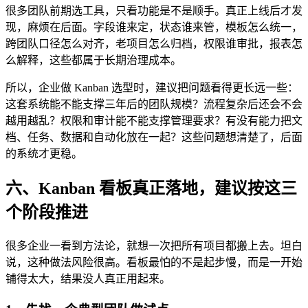
很多团队前期选工具，只看功能是不是顺手。真正上线后才发
现，麻烦在后面。字段谁来定，状态谁来管，模板怎么统一，
跨团队口径怎么对齐，老项目怎么归档，权限谁审批，报表怎
么解释，这些都属于长期治理成本。
所以，企业做 Kanban 选型时，建议把问题看得更长远一些：
这套系统能不能支撑三年后的团队规模？流程复杂后还会不会
越用越乱？权限和审计能不能支撑管理要求？有没有能力把文
档、任务、数据和自动化放在一起？这些问题想清楚了，后面
的系统才更稳。
六、Kanban 看板真正落地，建议按这三
个阶段推进
很多企业一看到方法论，就想一次把所有项目都搬上去。坦白
说，这种做法风险很高。看板最怕的不是起步慢，而是一开始
铺得太大，结果没人真正用起来。