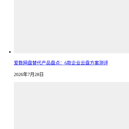
爱数网盘替代产品盘点：6款企业云盘方案测评
2026年7月28日