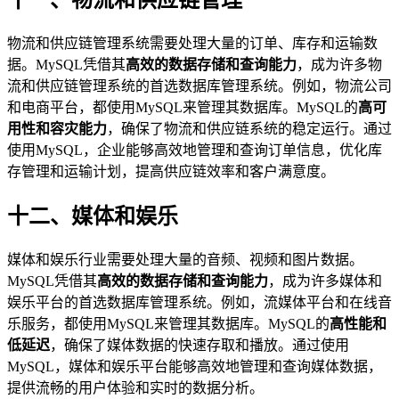
物流和供应链管理系统需要处理大量的订单、库存和运输数
据。MySQL凭借其
高效的数据存储和查询能力
，成为许多物
流和供应链管理系统的首选数据库管理系统。例如，物流公司
和电商平台，都使用MySQL来管理其数据库。MySQL的
高可
用性和容灾能力
，确保了物流和供应链系统的稳定运行。通过
使用MySQL，企业能够高效地管理和查询订单信息，优化库
存管理和运输计划，提高供应链效率和客户满意度。
十二、媒体和娱乐
媒体和娱乐行业需要处理大量的音频、视频和图片数据。
MySQL凭借其
高效的数据存储和查询能力
，成为许多媒体和
娱乐平台的首选数据库管理系统。例如，流媒体平台和在线音
乐服务，都使用MySQL来管理其数据库。MySQL的
高性能和
低延迟
，确保了媒体数据的快速存取和播放。通过使用
MySQL，媒体和娱乐平台能够高效地管理和查询媒体数据，
提供流畅的用户体验和实时的数据分析。