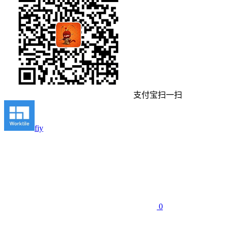
支付宝扫一扫
fiy
0