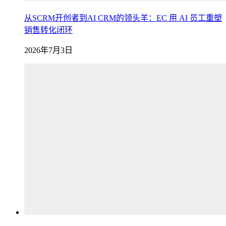
从SCRM开创者到AI CRM的领头羊：EC 用 AI 员工重塑
销售转化闭环
2026年7月3日