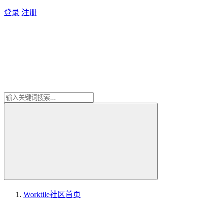
登录
注册
Worktile社区
首页