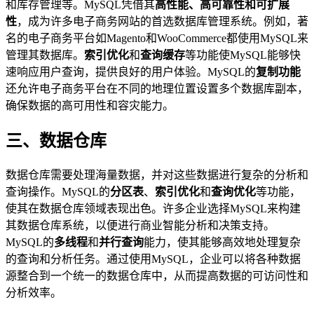
和库存管理等。MySQL凭借其
高性能、高可靠性和可扩展
性
，成为许多电子商务网站的首选数据库管理系统。例如，著
名的电子商务平台如Magento和WooCommerce都使用MySQL来
管理其数据库。
索引优化
和
查询缓存
等功能使MySQL能够快
速响应用户查询，提供良好的用户体验。MySQL的
复制功能
还允许电子商务平台在不同的地理位置设置多个数据库副本，
确保数据的高可用性和容灾能力。
三、数据仓库
数据仓库需要处理海量数据，并对这些数据进行复杂的分析和
查询操作。MySQL的
分区表
、
索引优化
和
查询优化
等功能，
使其在数据仓库领域表现出色。许多企业选择MySQL来构建
其数据仓库系统，以便进行商业智能分析和决策支持。
MySQL的
多线程
和
并行查询
能力，使其能够高效地处理复杂
的查询和分析任务。通过使用MySQL，企业可以将各种数据
源整合到一个统一的数据仓库中，从而提高数据的可访问性和
分析效率。