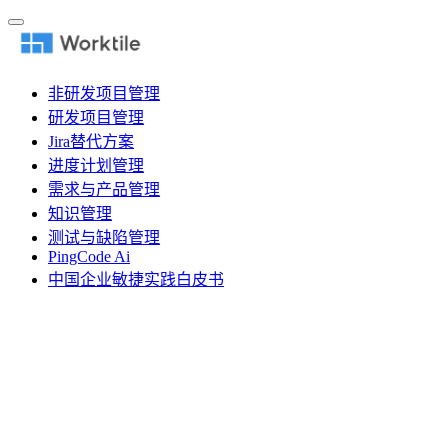
非研发项目管理
研发项目管理
Jira替代方案
进度计划管理
需求与产品管理
知识管理
测试与缺陷管理
PingCode Ai
中国企业敏捷实践白皮书