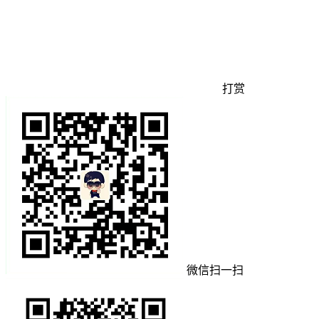
打赏
微信扫一扫