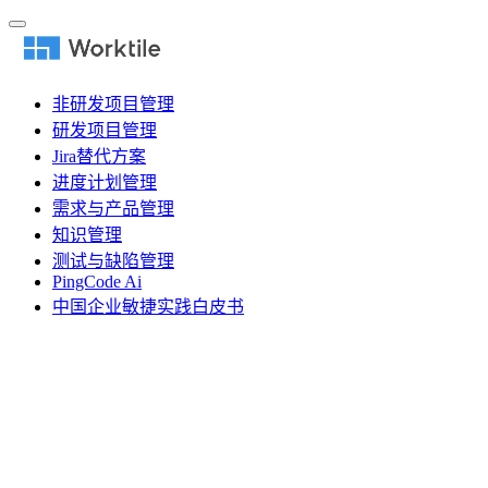
非研发项目管理
研发项目管理
Jira替代方案
进度计划管理
需求与产品管理
知识管理
测试与缺陷管理
PingCode Ai
中国企业敏捷实践白皮书