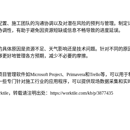
配置、施工团队的沟通协调以及对潜在风险的预判与管理。制定
协调性，有助于避免因资源短缺或信息不畅导致的进度延误。
的具体原因是资源不足、天气影响还是技术问题。针对不同的原
够更好地管理各方预期，减少不必要的摩擦。
如Microsoft Project、Primavera和Trello
一些专门针对施工行业的应用程序，可以提供现场数据采集和实
tile，转载请注明出处：
https://worktile.com/kb/p/3877435