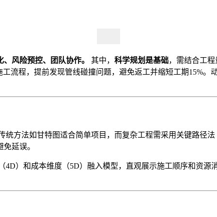
化、风险预控、团队协作。
其中，
科学规划是基础
，需结合工程
程，提前发现管线碰撞问题，避免返工并缩短工期15%。动态监控则
传统方法如甘特图适合简单项目，而复杂工程需采用关键路径法（
避免延误。
（4D）和成本维度（5D）融入模型，直观展示施工顺序和资源消