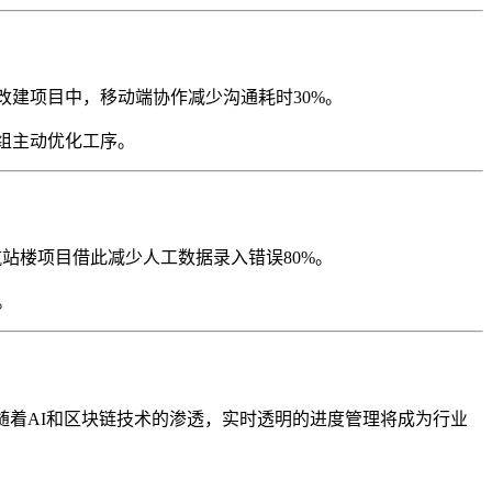
院改建项目中，移动端协作减少沟通耗时30%。
班组主动优化工序。
航站楼项目借此减少人工数据录入错误80%。
。
，随着AI和区块链技术的渗透，实时透明的进度管理将成为行业