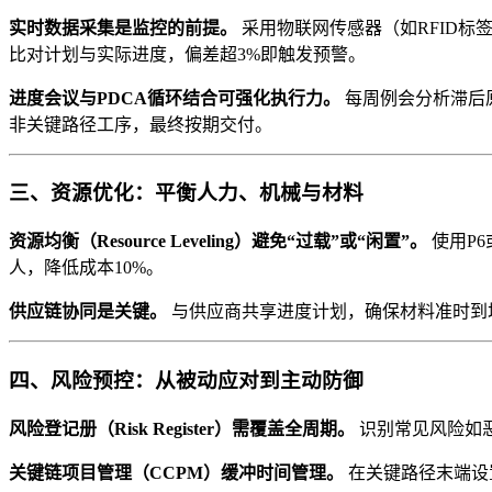
实时数据采集是监控的前提。
采用物联网传感器（如RFID标
比对计划与实际进度，偏差超3%即触发预警。
进度会议与PDCA循环结合可强化执行力。
每周例会分析滞后
非关键路径工序，最终按期交付。
三、资源优化：平衡人力、机械与材料
资源均衡（Resource Leveling）避免“过载”或“闲置”。
使用P6
人，降低成本10%。
供应链协同是关键。
与供应商共享进度计划，确保材料准时到场
四、风险预控：从被动应对到主动防御
风险登记册（Risk Register）需覆盖全周期。
识别常见风险如恶
关键链项目管理（CCPM）缓冲时间管理。
在关键路径末端设置