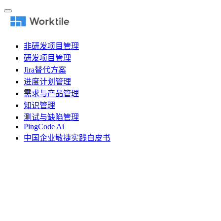
非研发项目管理
研发项目管理
Jira替代方案
进度计划管理
需求与产品管理
知识管理
测试与缺陷管理
PingCode Ai
中国企业敏捷实践白皮书