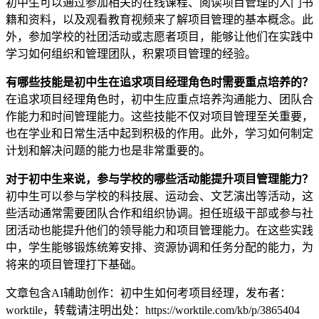
初中生可以通过参加相关的在线课程、阅读项目管理的入门书
籍和资料，以及观看教育视频来了解项目管理的基本概念。此
外，参加学校的社团活动或志愿者项目，能够让他们在实践中
学习如何组织和管理团队，积累项目管理的经验。
有哪些技能是初中生在追求项目经理角色时需要重点培养的？
在追求项目经理角色时，初中生应重点培养沟通能力、团队合
作能力和时间管理能力。这些技能不仅对项目管理至关重要，
也在学业和日常生活中起到积极的作用。此外，学习如何制定
计划和解决问题的能力也是非常重要的。
对于初中生来说，参与学校的哪些活动能提升项目管理能力？
初中生可以参与学校的科技展、运动会、文艺演出等活动，这
些活动通常需要团队合作和组织协调。担任班级干部或参与社
团活动也能提升他们的领导能力和项目管理能力。在这些实践
中，学生能够锻炼统筹安排、资源协调和任务分配的能力，为
将来的项目管理打下基础。
文章包含AI辅助创作：初中生如何考项目经理，发布者：
worktile，转载请注明出处：
https://worktile.com/kb/p/3865404