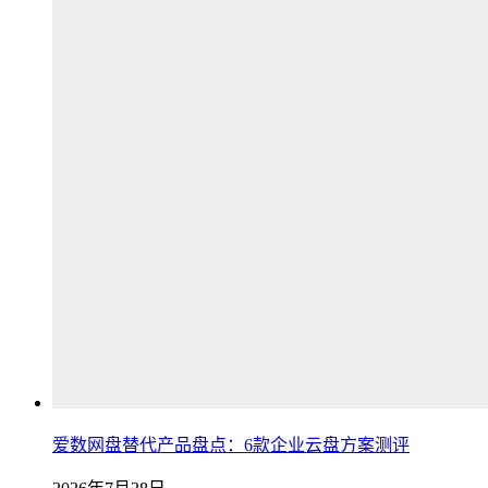
爱数网盘替代产品盘点：6款企业云盘方案测评