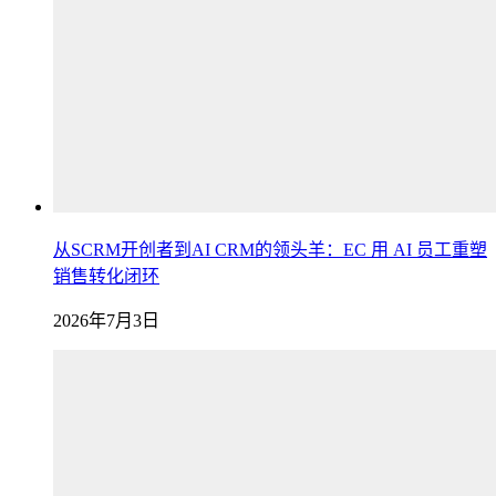
从SCRM开创者到AI CRM的领头羊：EC 用 AI 员工重塑
销售转化闭环
2026年7月3日