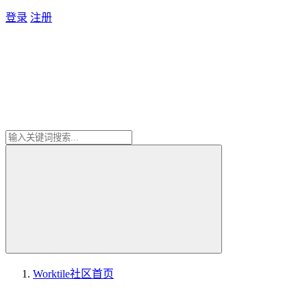
登录
注册
Worktile社区
首页