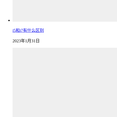
i5和i7有什么区别
2023年1月31日