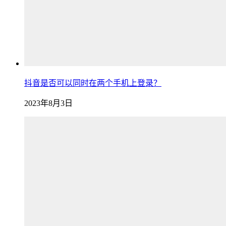
抖音是否可以同时在两个手机上登录？
2023年8月3日