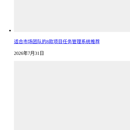
适合市场团队的8款项目任务管理系统推荐
2026年7月31日