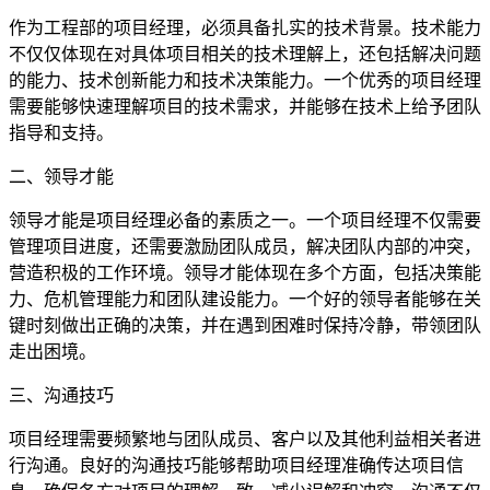
作为工程部的项目经理，必须具备扎实的技术背景。技术能力
不仅仅体现在对具体项目相关的技术理解上，还包括解决问题
的能力、技术创新能力和技术决策能力。一个优秀的项目经理
需要能够快速理解项目的技术需求，并能够在技术上给予团队
指导和支持。
二、领导才能
领导才能是项目经理必备的素质之一。一个项目经理不仅需要
管理项目进度，还需要激励团队成员，解决团队内部的冲突，
营造积极的工作环境。领导才能体现在多个方面，包括决策能
力、危机管理能力和团队建设能力。一个好的领导者能够在关
键时刻做出正确的决策，并在遇到困难时保持冷静，带领团队
走出困境。
三、沟通技巧
项目经理需要频繁地与团队成员、客户以及其他利益相关者进
行沟通。良好的沟通技巧能够帮助项目经理准确传达项目信