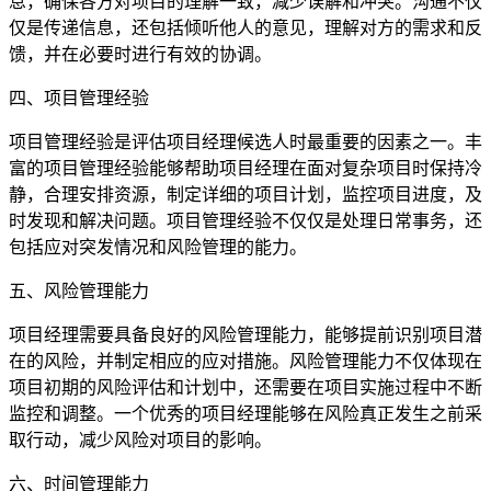
息，确保各方对项目的理解一致，减少误解和冲突。沟通不仅
仅是传递信息，还包括倾听他人的意见，理解对方的需求和反
馈，并在必要时进行有效的协调。
四、项目管理经验
项目管理经验是评估项目经理候选人时最重要的因素之一。丰
富的项目管理经验能够帮助项目经理在面对复杂项目时保持冷
静，合理安排资源，制定详细的项目计划，监控项目进度，及
时发现和解决问题。项目管理经验不仅仅是处理日常事务，还
包括应对突发情况和风险管理的能力。
五、风险管理能力
项目经理需要具备良好的风险管理能力，能够提前识别项目潜
在的风险，并制定相应的应对措施。风险管理能力不仅体现在
项目初期的风险评估和计划中，还需要在项目实施过程中不断
监控和调整。一个优秀的项目经理能够在风险真正发生之前采
取行动，减少风险对项目的影响。
六、时间管理能力