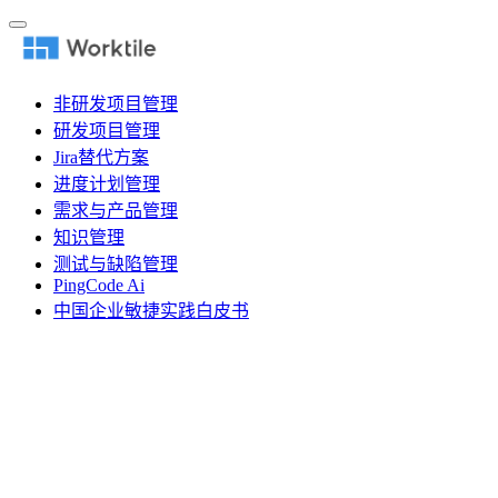
非研发项目管理
研发项目管理
Jira替代方案
进度计划管理
需求与产品管理
知识管理
测试与缺陷管理
PingCode Ai
中国企业敏捷实践白皮书