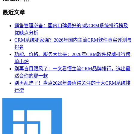
最近文章
销售管理必备：国内口碑最好的5款CRM系统排行榜及
优缺点分析
CRM系统哪家强？2026年国内主流CRM软件真实评测与
排名
功能、价格、服务大比拼：2026年CRM软件权威排行榜
单出炉
别再盲目跟风了！一文看懂主流CRM品牌排行，选出最
适合你的那一款
别再乱选了！盘点2026年最值得关注的十大CRM系统排
行榜