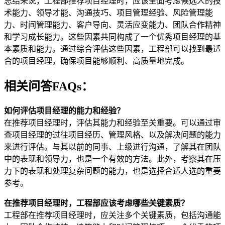
总结来说，工程部推荐项目经理时，应该全面考虑候选人的技
术能力、领导才能、沟通技巧、项目管理经验、风险管理能
力、时间管理能力、客户导向、灵活应变能力、团队合作精神
和学习成长能力。这些因素共同构成了一个优秀项目经理的基
本素质和能力。通过综合评估这些因素，工程部可以找到最适
合的项目经理，确保项目能够顺利、高质量地完成。
相关问答FAQs：
如何评估项目经理的能力和经验？
在推荐项目经理时，评估其能力和经验至关重要。可以通过审
查项目经理的过往项目经历、管理风格、以及解决问题的能力
来进行评估。与其以前的同事、上级进行沟通，了解其在团队
中的表现和领导力，也是一个有效的方法。此外，考察其在压
力下的表现和处理复杂问题的能力，也是选择合适人选的重要
参考。
在推荐项目经理时，工程部应该考虑哪些关键素质？
工程部在推荐项目经理时，应关注多个关键素质，包括沟通能