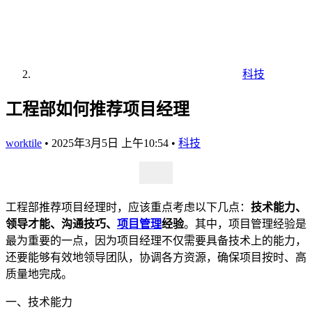
科技
工程部如何推荐项目经理
worktile
•
2025年3月5日 上午10:54
•
科技
工程部推荐项目经理时，应该重点考虑以下几点：
技术能力、
领导才能、沟通技巧、
项目管理
经验
。其中，项目管理经验是
最为重要的一点，因为项目经理不仅需要具备技术上的能力，
还要能够有效地领导团队，协调各方资源，确保项目按时、高
质量地完成。
一、技术能力