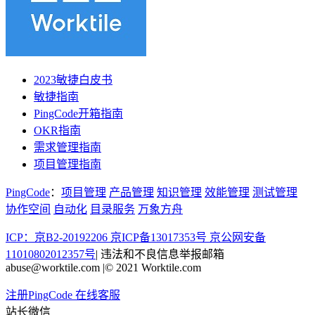
2023敏捷白皮书
敏捷指南
PingCode开箱指南
OKR指南
需求管理指南
项目管理指南
PingCode
：
项目管理
产品管理
知识管理
效能管理
测试管理
协作空间
自动化
目录服务
万象方舟
ICP：京B2-20192206 京ICP备13017353号
京公网安备
11010802012357号
|
违法和不良信息举报邮箱
abuse@worktile.com
|
© 2021 Worktile.com
注册PingCode
在线客服
站长微信