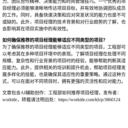
力、团队合作精神、决策能力和时间管理技巧。一个优秀的项
目经理必须能够清晰地传达项目目标，并有效地协调团队成员
的工作。同时，具备快速决策和应对突发状况的能力也是不可
或缺的。此外，项目经理的技术背景和对行业趋势的了解，也
会影响其在项目实施中的有效性。
如何确保推荐的项目经理能够适应不同类型的项目？
为了确保推荐的项目经理能够适应不同类型的项目，工程部可
以考虑其在多种项目环境中的表现。了解项目经理在处理不同
规模、复杂性和行业背景的项目时的经验，能够帮助判断其适
应能力。此外，提供相关的培训和提升机会，帮助项目经理发
展多样化的技能，也是确保其适应性的重要策略。通过这种方
式，可以在面对不同项目时，拥有更强的灵活性和应对能力。
文章包含AI辅助创作：工程部如何推荐项目经理，发布者：
worktile，转载请注明出处：
https://worktile.com/kb/p/3860124