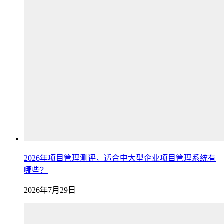
2026年项目管理测评，适合中大型企业项目管理系统有
哪些？
2026年7月29日