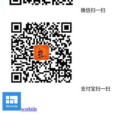
微信扫一扫
支付宝扫一扫
worktile